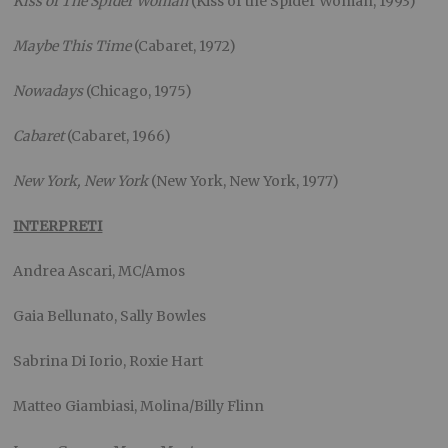
Kiss of The Spider Woman
(Kiss of the Spider Woman, 1993)
Maybe This Time
(Cabaret, 1972)
Nowadays
(Chicago, 1975)
Cabaret
(Cabaret, 1966)
New York, New York
(New York, New York, 1977)
INTERPRETI
Andrea Ascari, MC/Amos
Gaia Bellunato, Sally Bowles
Sabrina Di Iorio, Roxie Hart
Matteo Giambiasi, Molina/Billy Flinn