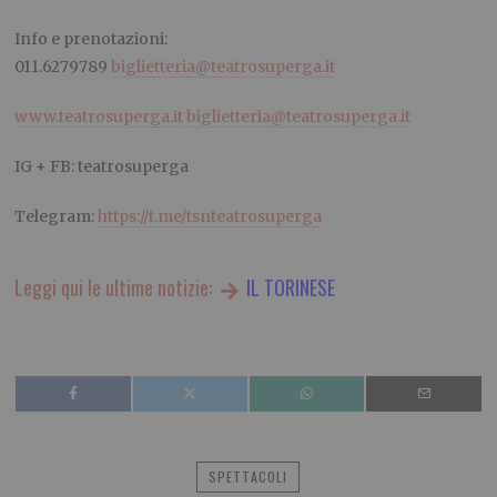
Info e prenotazioni:
011.6279789
biglietteria@teatrosuperga.it
www.teatrosuperga.it
biglietteria@teatrosuperga.it
IG + FB: teatrosuperga
Telegram:
https://t.me/tsnteatrosuperga
Leggi qui le ultime notizie:
IL TORINESE
SPETTACOLI