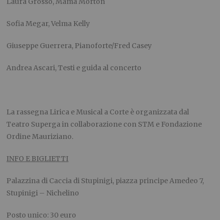
Laura Grosso, Mama Morton
Sofia Megar, Velma Kelly
Giuseppe Guerrera, Pianoforte/Fred Casey
Andrea Ascari, Testi e guida al concerto
La rassegna Lirica e Musical a Corte è organizzata dal
Teatro Superga in collaborazione con STM e Fondazione
Ordine Mauriziano.
INFO E BIGLIETTI
Palazzina di Caccia di Stupinigi, piazza principe Amedeo 7,
Stupinigi – Nichelino
Posto unico: 30 euro