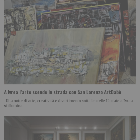
A Ivrea l’arte scende in strada con San Lorenzo ArtDabò
Una notte di arte, creatività e divertimento sotto le stelle L’estate a Ivrea
si illumina