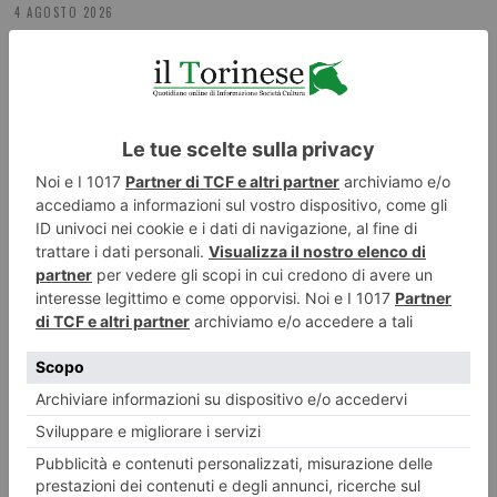
4 AGOSTO 2026
Michele Di Mauro: “L’estate? Pochi giorni ma di qualità”
ILTORINESE
POST RECENTI
LASCIA UN COMMENTO