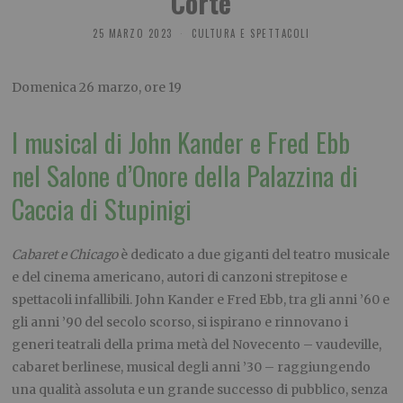
Corte
25 MARZO 2023
CULTURA E SPETTACOLI
Domenica 26 marzo, ore 19
I musical di John Kander e Fred Ebb
nel Salone d’Onore della Palazzina di
Caccia di Stupinigi
Cabaret e Chicago
è dedicato a due giganti del teatro musicale
e del cinema americano, autori di canzoni strepitose e
spettacoli infallibili. John Kander e Fred Ebb, tra gli anni ’60 e
gli anni ’90 del secolo scorso, si ispirano e rinnovano i
generi teatrali della prima metà del Novecento – vaudeville,
cabaret berlinese, musical degli anni ’30 – raggiungendo
una qualità assoluta e un grande successo di pubblico, senza