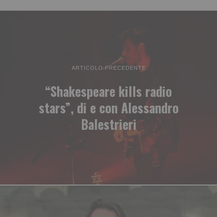
ARTICOLO PRECEDENTE
“Shakespeare kills radio
stars”, di e con Alessandro
Balestrieri