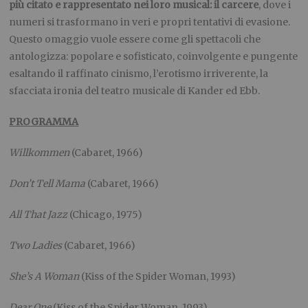
più citato e rappresentato nei loro musical: il carcere
, dove i
numeri si trasformano in veri e propri tentativi di evasione.
Questo omaggio vuole essere come gli spettacoli che
antologizza: popolare e sofisticato, coinvolgente e pungente
esaltando il raffinato cinismo, l’erotismo irriverente, la
sfacciata ironia del teatro musicale di Kander ed Ebb.
PROGRAMMA
Willkommen
(Cabaret, 1966)
Don’t Tell Mama
(Cabaret, 1966)
All That Jazz
(Chicago, 1975)
Two Ladies
(Cabaret, 1966)
She’s A Woman
(Kiss of the Spider Woman, 1993)
Dear One
(Kiss of the Spider Woman, 1993)