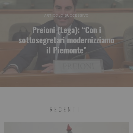
ARTICOLO SUCCESSIVO
Preioni (Lega): “Con i
sottosegretari modernizziamo
il Piemonte”
RECENTI: