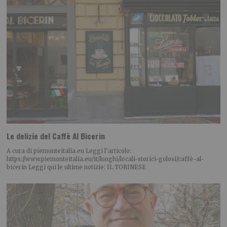
Le delizie del Caffè Al Bicerin
A cura di piemonteitalia.eu Leggi l’articolo:
https://www.piemonteitalia.eu/it/luoghi/locali-storici-golosi/caffè-al-
bicerin Leggi qui le ultime notizie: IL TORINESE