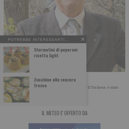
POTREBBE INTERESSARTI...
Sformatini di peperoni
ricetta light
De Marchi tra i 50 di Radio Cortina
Zucchine allo zenzero
fresco
Il giornalista Gianluigi De Marchi, collaboratore de Il Torinese, è stato
inserito nell’elenco dei 50 personaggi
IL METEO E' OFFERTO DA