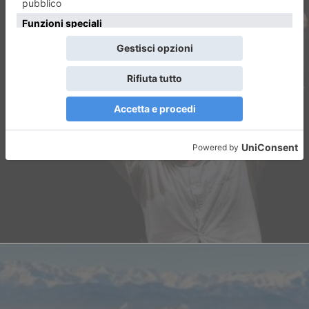
ARTICOLO PRECEDENTE
Italia-Brasile 3 a 2 Il ritorno. A
teatro