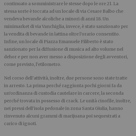
continuato a somministrare le stesse dopo le ore 21. La
stessa sorte è toccata ad un locale di via Cesare Balbo che
vendeva bevande alcoliche a minori di anni 18. Un
minimarket di via Vanchiglia, invece, è stato sanzionato per
la vendita di bevande in lattina oltre l’orario consentito.
Infine, un locale di Piazza Emanuele Filiberto è stato
sanzionato per la diffusione di musica ad alto volume nel
dehor e per non aver messo a disposizione degli avventori,
come previsto, l’etilometro.
Nel corso dell’attività, inoltre, due persone sono state tratte
in arresto. La prima perché raggiunta pochi giorni fa da
un’ordinanza di custodia cautelare in carcere, la seconda
perché trovata in possesso di crack. Le unità cinofile, inoltre,
nei pressi dell’isola pedonale in zona Santa Giulia, hanno
rinvenuto alcuni grammi di marijuana poi sequestrati a
carico di ignoti.