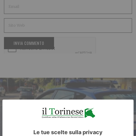
ARTICOLO PRECEDENTE
Furto dal concessionario: