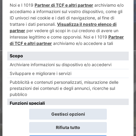
rubate due auto
ARTICOLO SUCCESSIVO
La foto di Vincenzo Solano