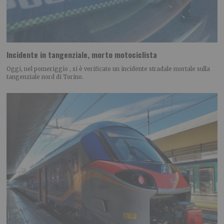
Incidente in tangenziale, morto motociclista
Oggi, nel pomeriggio , si è verificato un incidente stradale mortale sulla
tangenziale nord di Torino.