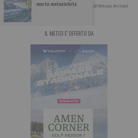
morto motociclista
Nell’anno del 1300° anniversario della fondazione, all’Abbazia dei Santi
Pietro e Andrea di Novalesa sono stati
IL METEO E' OFFERTO DA