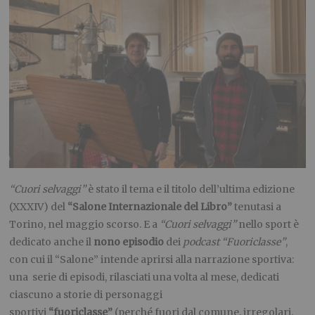
“Cuori selvaggi”
è stato il tema e il titolo dell’ultima edizione
(XXXIV) del
“Salone Internazionale del Libro”
tenutasi a
Torino, nel maggio scorso. E a
“Cuori selvaggi”
nello sport è
dedicato anche il
nono episodio
dei
podcast “Fuoriclasse”
,
con cui il “Salone” intende aprirsi alla narrazione sportiva:
una serie di episodi, rilasciati una volta al mese, dedicati
ciascuno a storie di personaggi
sportivi
“fuoriclasse”
(perché fuori dal comune, irregolari,