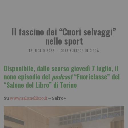
Il fascino dei “Cuori selvaggi”
nello sport
12 LUGLIO 2022
COSA SUCCEDE IN CITTÀ
Disponibile, dallo scorso giovedì 7 luglio, il
nono episodio del
podcast
“Fuoriclasse” del
“Salone del Libro” di Torino
Su
www.salonelibro.it
– SalTo+