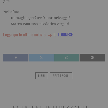
g.m.
Nelle foto
– Immagine
podcast
“Cuori selvaggi”
– Marco Pautasso e Federico Vergari
Leggi qui le ultime notizie:
IL TORINESE
LIBRI
SPETTACOLI
POTREBBE INTERESSARTI...