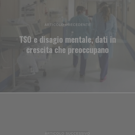
ARTICOLO PRECEDENTE
TSO e disagio mentale, dati in
crescita che preoccupano
ARTICOLO SUCCESSIVO