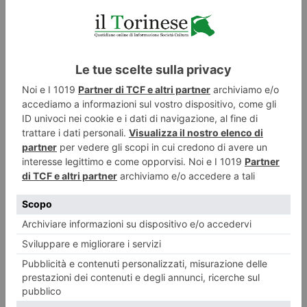
ILTORINESE
POST RECENTI
LASCIA UN COMMENTO