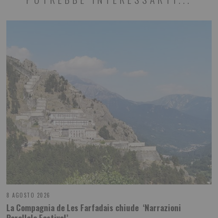
8 AGOSTO 2026
La Compagnia de Les Farfadais chiude ‘Narrazioni
Parallele Festival’