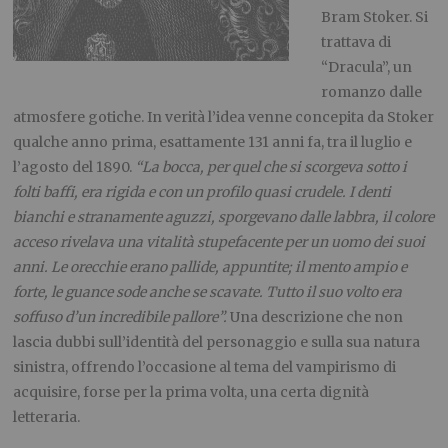
Bram Stoker. Si
trattava di
“Dracula”, un
romanzo dalle
atmosfere gotiche. In verità l’idea venne concepita da Stoker
qualche anno prima, esattamente 131 anni fa, tra il luglio e
l’agosto del 1890.
“La bocca, per quel che si scorgeva sotto i
folti baffi, era rigida e con un profilo quasi crudele. I denti
bianchi e stranamente aguzzi, sporgevano dalle labbra, il colore
acceso rivelava una vitalità stupefacente per un uomo dei suoi
anni. Le orecchie erano pallide, appuntite; il mento ampio e
forte, le guance sode anche se scavate. Tutto il suo volto era
soffuso d’un incredibile pallore”.
Una descrizione che non
lascia dubbi sull’identità del personaggio e sulla sua natura
sinistra, offrendo l’occasione al tema del vampirismo di
acquisire, forse per la prima volta, una certa dignità
letteraria.