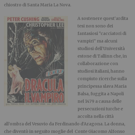
chiostro di Santa Maria La Nova.
A sostenere quest’ardita
tesi non sono dei
fantasiosi “cacciatori di
vampiri” ma alcuni
studiosi dell’Università
estone di Tallinn che, in
collaborazione con
studiosi italiani, hanno
compiuto ricerche sulla
principessa slava Maria
Balsa, fuggita a Napoli
nel 1479 a causa delle
persecuzioni turche e
accolta nella città
all’ombra del Vesuvio da Ferdinando d’Aragona. La donna,
che diventò in seguito moglie del Conte Giacomo Alfonso