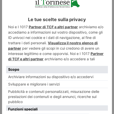
5 AGOSTO 2026
Due nuove sale, tutte da vedere, alla Palazzina di Stupinigi