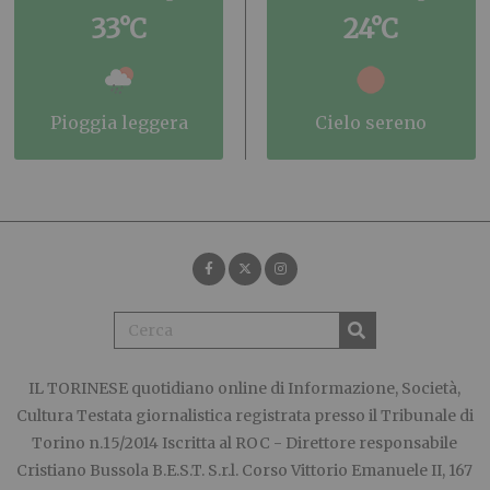
33°C
24°C
pioggia leggera
cielo sereno
IL TORINESE
quotidiano online di Informazione, Società,
Cultura Testata giornalistica registrata presso il Tribunale di
Torino n.15/2014 Iscritta al ROC - Direttore responsabile
Cristiano Bussola B.E.S.T. S.r.l. Corso Vittorio Emanuele II, 167