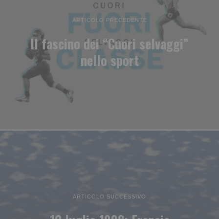
ARTICOLO PRECEDENTE
Il fascino dei “Cuori selvaggi”
nello sport
ARTICOLO SUCCESSIVO