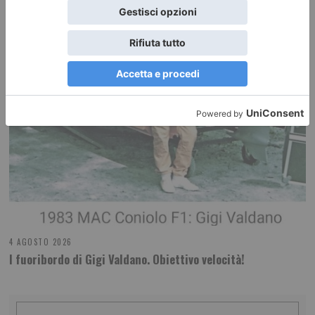
4 AGOSTO 2026
l fuoribordo di Gigi Valdano. Obiettivo velocità!