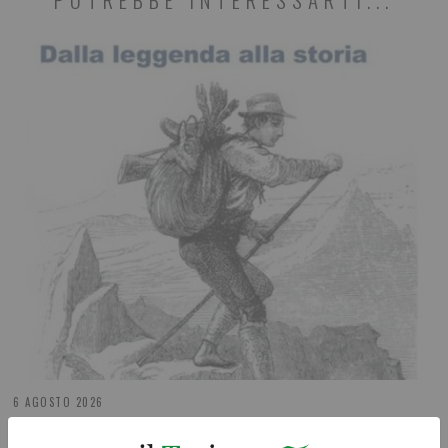
6 AGOSTO 2026
Pietro Pisano e il Coda Rossa, storia di fame e coraggio