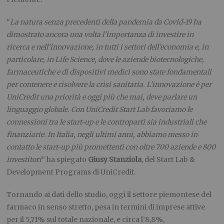
“
La natura senza precedenti della pandemia da Covid-19 ha
dimostrato ancora una volta l’importanza di investire in
ricerca e nell’innovazione, in tutti i settori dell’economia e, in
particolare, in Life Science, dove le aziende biotecnologiche,
farmaceutiche e di dispositivi medici sono state fondamentali
per contenere e risolvere la crisi sanitaria. L’innovazione è per
UniCredit una priorità e oggi più che mai, deve parlare un
linguaggio globale. Con UniCredit Start Lab favoriamo le
connessioni tra le start-up e le controparti sia industriali che
finanziarie. In Italia, negli ultimi anni, abbiamo messo in
contatto le start-up più promettenti con oltre 700 aziende e 800
investitori
” ha spiegato
Giusy Stanziola
, del Start Lab &
Development Programs di UniCredit.
Tornando ai dati dello studio, oggi il settore piemontese del
farmaco in senso stretto, pesa in termini di imprese attive
per il 5,71% sul totale nazionale, e circa l’8,8%,