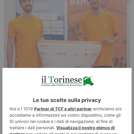
7 AGOSTO 2026
Dal Politecnico di Torino arriva il motore elettrico del
futuro