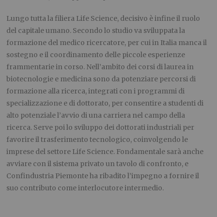
Lungo tutta la filiera Life Science, decisivo è infine il ruolo
del capitale umano. Secondo lo studio va sviluppata la
formazione del medico ricercatore, per cui in Italia manca il
sostegno e il coordinamento delle piccole esperienze
frammentarie in corso. Nell’ambito dei corsi di laurea in
biotecnologie e medicina sono da potenziare percorsi di
formazione alla ricerca, integrati con i programmi di
specializzazione e di dottorato, per consentire a studenti di
alto potenziale l’avvio di una carriera nel campo della
ricerca. Serve poi lo sviluppo dei dottorati industriali per
favorire il trasferimento tecnologico, coinvolgendo le
imprese del settore Life Science. Fondamentale sarà anche
avviare con il sistema privato un tavolo di confronto, e
Confindustria Piemonte ha ribadito l’impegno a fornire il
suo contributo come interlocutore intermedio.