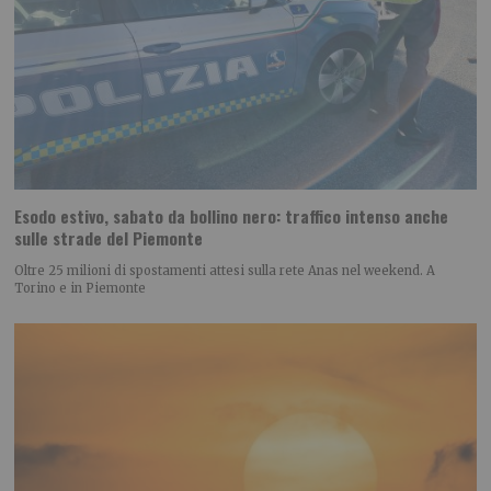
Esodo estivo, sabato da bollino nero: traffico intenso anche
sulle strade del Piemonte
Oltre 25 milioni di spostamenti attesi sulla rete Anas nel weekend. A
Torino e in Piemonte