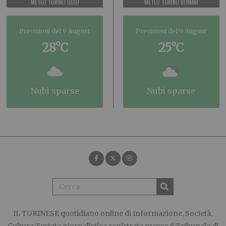
METEO TORINO OGGI
METEO TORINO DOMANI
Previsioni del 9 August
Previsioni del 9 August
28°C
25°C
nubi sparse
nubi sparse
IL TORINESE
quotidiano online di Informazione, Società,