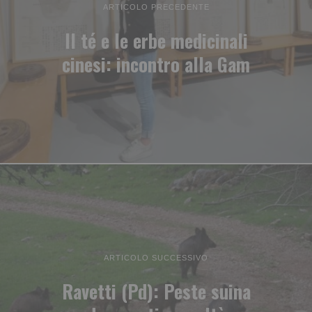
ARTICOLO PRECEDENTE
Il té e le erbe medicinali
cinesi: incontro alla Gam
ARTICOLO SUCCESSIVO
Ravetti (Pd): Peste suina