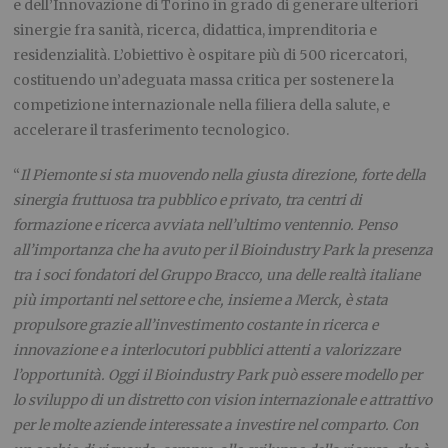
e dell’Innovazione di Torino in grado di generare ulteriori
sinergie fra sanità, ricerca, didattica, imprenditoria e
residenzialità. L’obiettivo è ospitare più di 500 ricercatori,
costituendo un’adeguata massa critica per sostenere la
competizione internazionale nella filiera della salute, e
accelerare il trasferimento tecnologico.
“
Il Piemonte si sta muovendo nella giusta direzione, forte della
sinergia fruttuosa tra pubblico e privato, tra centri di
formazione e ricerca avviata nell’ultimo ventennio. Penso
all’importanza che ha avuto per il Bioindustry Park la presenza
tra i soci fondatori del Gruppo Bracco, una delle realtà italiane
più importanti nel settore e che, insieme a Merck, è stata
propulsore grazie all’investimento costante in ricerca e
innovazione e a interlocutori pubblici attenti a valorizzare
l’opportunità. Oggi il Bioindustry Park può essere modello per
lo sviluppo di un distretto con vision internazionale e attrattivo
per le molte aziende interessate a investire nel comparto. Con