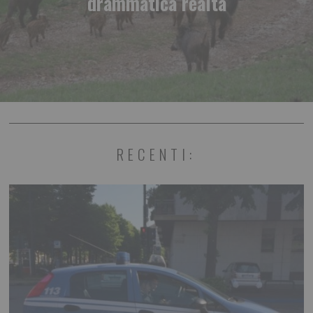
drammatica realtà
RECENTI: