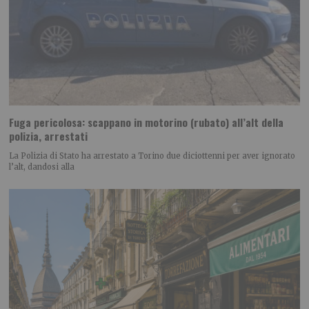
Fuga pericolosa: scappano in motorino (rubato) all’alt della
polizia, arrestati
La Polizia di Stato ha arrestato a Torino due diciottenni per aver ignorato
l’alt, dandosi alla