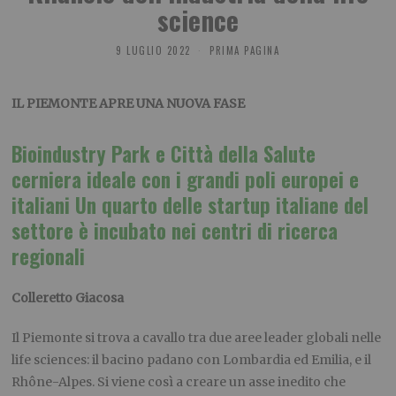
science
9 LUGLIO 2022
PRIMA PAGINA
IL PIEMONTE APRE UNA NUOVA FASE
Bioindustry Park e Città della Salute
cerniera ideale con i grandi poli europei e
italiani Un quarto delle startup italiane del
settore è incubato nei centri di ricerca
regionali
Colleretto Giacosa
Il Piemonte si trova a cavallo tra due aree leader globali nelle
life sciences: il bacino padano con Lombardia ed Emilia, e il
Rhône-Alpes. Si viene così a creare un asse inedito che