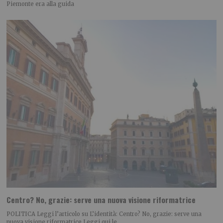
Piemonte era alla guida
Centro? No, grazie: serve una nuova visione riformatrice
POLITICA Leggi l’articolo su L’identità: Centro? No, grazie: serve una
nuova visione riformatrice Leggi qui le