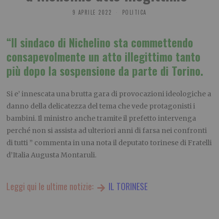
9 APRILE 2022
POLITICA
“Il sindaco di Nichelino sta commettendo
consapevolmente un atto illegittimo tanto
più dopo la sospensione da parte di Torino.
Si e’ innescata una brutta gara di provocazioni ideologiche a
danno della delicatezza del tema che vede protagonisti i
bambini. Il ministro anche tramite il prefetto intervenga
perché non si assista ad ulteriori anni di farsa nei confronti
di tutti ” commenta in una nota il deputato torinese di Fratelli
d’Italia Augusta Montaruli.
Leggi qui le ultime notizie:
IL TORINESE