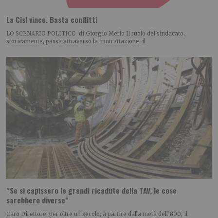
La Cisl vince. Basta conflitti
LO SCENARIO POLITICO di Giorgio Merlo Il ruolo del sindacato,
storicamente, passa attraverso la contrattazione, il
“Se si capissero le grandi ricadute della TAV, le cose
sarebbero diverse”
Caro Direttore, per oltre un secolo, a partire dalla metà dell’800, il