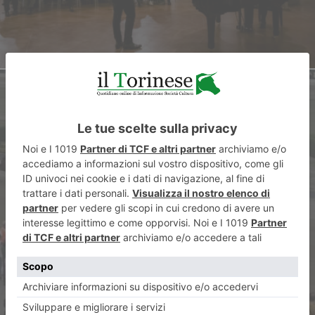
ARTICOLO SUCCESSIVO
Gran Premio Costa Azzurra con
12 stelle a Vinovo