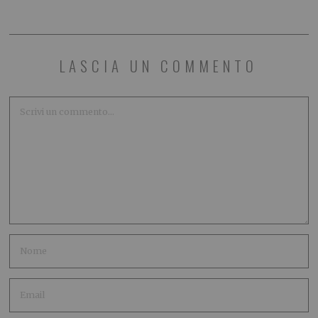
LASCIA UN COMMENTO