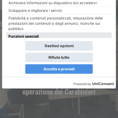
ARTICOLO SUCCESSIVO
Riciclaggio di oro e preziosi
Sei arresti nella maxi
operazione dei Carabinieri