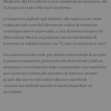
Medioevo alla Precettoria e una camminata in maschera,
alle
16
, lungo un tratto della via Francigena.
Le maschere, ispirate agli animali e alla natura, sono state
realizzate nel corso del laboratorio online di creazione
contemporanea e arteterapia, a cura di Serena Fumero ed
Elena Maria Olivero, organizzato dai servizi didattici di
Ranverso in collaborazione con “È, arte, formazione e cura”.
Una maschera nasconde per rivelare: inventando la propria
si possono esprimere parti profonde di noi stessi. Artificio,
stranezza, rovesciamento delle consuetudini: una maschera
può mostrare l’anima più autentica di ciascuno proprio
grazie alla sua eccezionalità e alla sua capacità di
comunicare simbolicamente in modo immediato ed
accessibile.