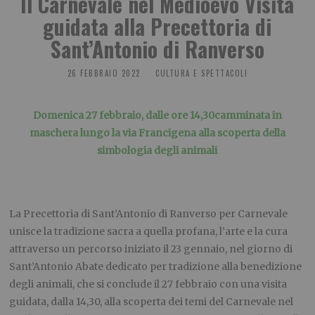
Il Carnevale nel Medioevo Visita
guidata alla Precettoria di
Sant’Antonio di Ranverso
26 FEBBRAIO 2022
CULTURA E SPETTACOLI
Domenica 27 febbraio
, dalle ore 14,30camminata in
maschera lungo la via Francigena alla scoperta della
simbologia degli animali
La Precettoria di Sant’Antonio di Ranverso per Carnevale
unisce la tradizione sacra a quella profana, l’arte e la cura
attraverso un percorso iniziato il 23 gennaio, nel giorno di
Sant’Antonio Abate dedicato per tradizione alla benedizione
degli animali, che si conclude
il 27 febbraio
con una visita
guidata, dalla 14,30, alla scoperta dei temi del Carnevale nel