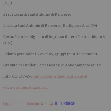
INFO
Precettoria di Sant’Antonio di Ranverso
Località Sant’Antonio di Ranverso, Buttigliera Alta (TO)
Costo: 5 euro + biglietto di ingresso (intero 5 euro, ridotto 4
euro)
Ridotto per under 18, over 65, gruppi (min. 15 persone)
Gratuito per under 6 e possessori di Abbonamento Musei
Info:
011 9367450
ranverso@ordinemauriziano.it
www.ordinemauriziano.it
Leggi qui le ultime notizie:
IL TORINESE