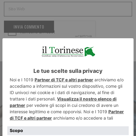
ARTICOLO PRECEDENTE
Gli atenei piemontesi contro il
conflitto in Ucraina