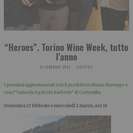
“Heroes”. Torino Wine Week, tutto
l’anno
25 FEBBRAIO 2022
LIFESTYLE
I prossimi appuntamenti con il produttore Mario Marengo e
con l’“Azienda Agricola Barberis” di Cortemilia
Domenica 27 febbraio e mercoledì 2 marzo, ore 19