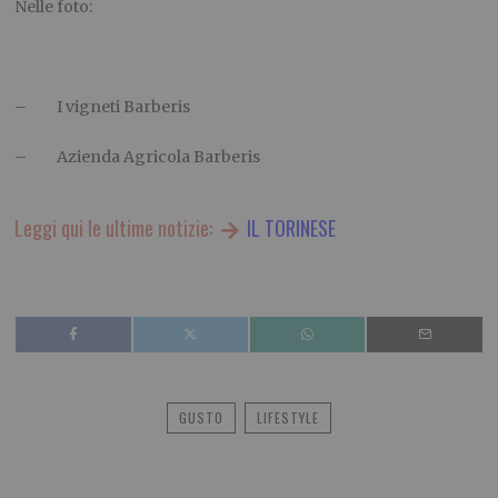
Nelle foto:
– I vigneti Barberis
– Azienda Agricola Barberis
Leggi qui le ultime notizie:
IL TORINESE
GUSTO
LIFESTYLE