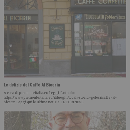
Le delizie del Caffè Al Bicerin
A cura di piemonteitalia.eu Leggi l’articolo:
https://www.piemonteitalia.eu/it/luoghi/locali-storici-golosi/caffè-al-
bicerin Leggi qui le ultime notizie: IL TORINESE