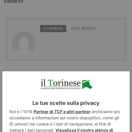
Ranverso
ILTORINESE
POST RECENTI
LASCIA UN COMMENTO