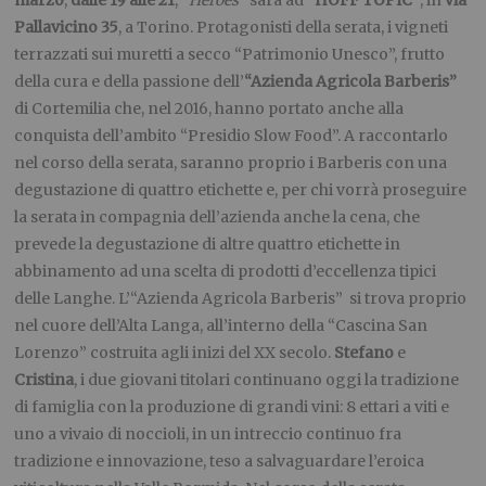
Pallavicino 35
, a Torino. Protagonisti della serata, i vigneti
terrazzati sui muretti a secco “Patrimonio Unesco”, frutto
della cura e della passione dell’
“Azienda Agricola Barberis”
di Cortemilia che, nel 2016, hanno portato anche alla
conquista dell’ambito “Presidio Slow Food”. A raccontarlo
nel corso della serata, saranno proprio i Barberis con una
degustazione di quattro etichette e, per chi vorrà proseguire
la serata in compagnia dell’azienda anche la cena, che
prevede la degustazione di altre quattro etichette in
abbinamento ad una scelta di prodotti d’eccellenza tipici
delle Langhe. L’“Azienda Agricola Barberis” si trova proprio
nel cuore dell’Alta Langa, all’interno della “Cascina San
Lorenzo” costruita agli inizi del XX secolo.
Stefano
e
Cristina
, i due giovani titolari continuano oggi la tradizione
di famiglia con la produzione di grandi vini: 8 ettari a viti e
uno a vivaio di noccioli, in un intreccio continuo fra
tradizione e innovazione, teso a salvaguardare l’eroica