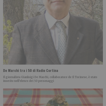
De Marchi tra i 50 di Radio Cortina
Il giornalista Gianluigi De Marchi, collaboratore de Il Torinese, è stato
inserito nell’elenco dei 50 personaggi