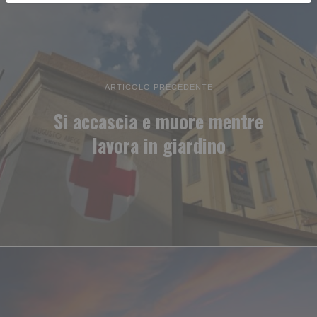
ARTICOLO PRECEDENTE
Si accascia e muore mentre
lavora in giardino