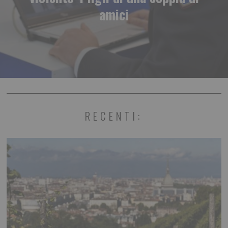
amici
RECENTI: