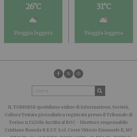
26°C
31°C
pioggia leggera
pioggia leggera
IL TORINESE
quotidiano online di Informazione, Società,
Cultura Testata giornalistica registrata presso il Tribunale di
Torino n.15/2014 Iscritta al ROC - Direttore responsabile
Cristiano Bussola B.E.S.T. S.r.l. Corso Vittorio Emanuele II, 167