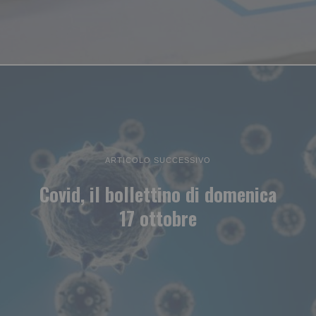
ARTICOLO SUCCESSIVO
Covid, il bollettino di domenica
17 ottobre