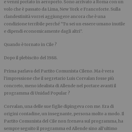
e venni portato in aeroporto. Sono arrivato a Roma con un
volo che è passato da Lima, New York e Francoforte. Sulla
clandestinità vorrei aggiungere ancora che è una
condizione terribile perché “Tu sei un essere umano inutile
e dipendi economicamente dagli altri”.
Quando è tornato in Cile ?
Dopo il plebiscito del 1988.
Prima parlava del Partito Comunista Cileno. Ma è vera
l’impressione che il segretario Luis Corvalan fosse più
concreto, meno idealista di Allende nel portare avanti il
programma di Unidad Popular ?
Corvalan, una delle sue figlie dipingeva con me. Era di
origini contadine, un insegnante, persona molto a modo. Il
Partito Comunista del Cile non frenava
sul programma, ha
sempre seguito il programma ed Allende sino all’ultimo