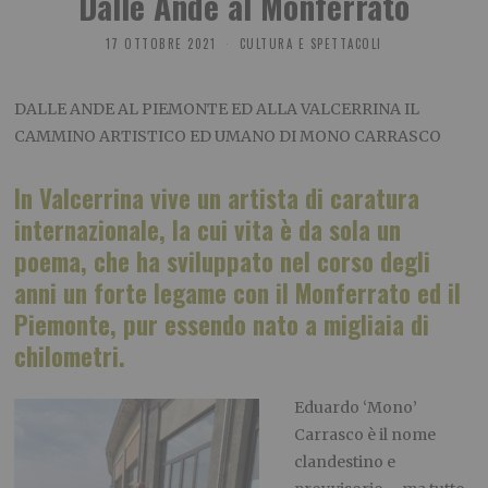
Dalle Ande al Monferrato
17 OTTOBRE 2021
CULTURA E SPETTACOLI
DALLE ANDE AL PIEMONTE ED ALLA VALCERRINA IL
CAMMINO ARTISTICO ED UMANO DI MONO CARRASCO
In Valcerrina vive un artista di caratura
internazionale, la cui vita è da sola un
poema, che ha sviluppato nel corso degli
anni un forte legame con il Monferrato ed il
Piemonte, pur essendo nato a migliaia di
chilometri.
Eduardo ‘Mono’
Carrasco è il nome
clandestino e