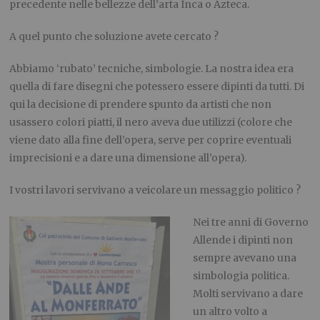
precedente nelle bellezze dell’arta Inca o Azteca.
A quel punto che soluzione avete cercato ?
Abbiamo ‘rubato’ tecniche, simbologie. La nostra idea era
quella di fare disegni che potessero essere dipinti da tutti. Di
qui la decisione di prendere spunto da artisti che non
usassero colori piatti, il nero aveva due utilizzi (colore che
viene dato alla fine dell’opera, serve per coprire eventuali
imprecisioni e a dare una dimensione all’opera).
I vostri lavori servivano a veicolare un messaggio politico ?
Nei tre anni di Governo
Allende i dipinti non
sempre avevano una
simbologia politica.
Molti servivano a dare
un altro volto a