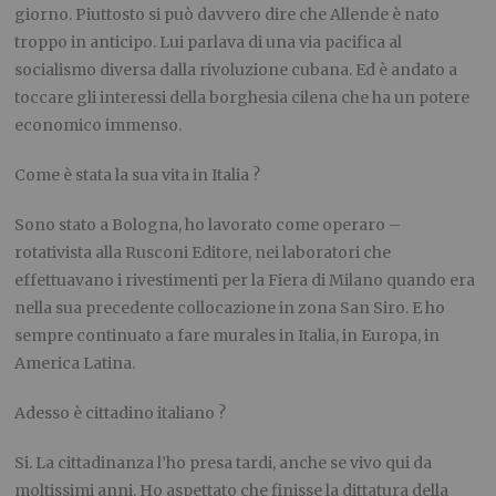
giorno. Piuttosto si può davvero dire che Allende è nato
troppo in anticipo. Lui parlava di una via pacifica al
socialismo diversa dalla rivoluzione cubana. Ed è andato a
toccare gli interessi della borghesia cilena che ha un potere
economico immenso.
Come è stata la sua vita in Italia ?
Sono stato a Bologna
, ho lavorato come operaro –
rotativista alla Rusconi Editore, nei laboratori che
effettuavano i rivestimenti per la Fiera di Milano quando era
nella sua precedente collocazione in zona San Siro. E ho
sempre continuato a fare murales in Italia, in Europa, in
America Latina.
Adesso è cittadino italiano ?
Si. La cittadinanza l’ho presa tardi, anche se vivo qui da
moltissimi anni. Ho aspettato che finisse la dittatura della