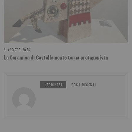
6 AGOSTO 2026
La Ceramica di Castellamonte torna protagonista
ILTORINESE
POST RECENTI