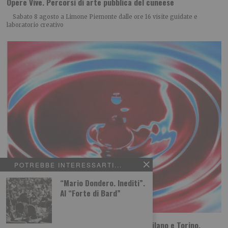
Opere Vive. Percorsi di arte pubblica del cuneese
Sabato 8 agosto a Limone Piemonte dalle ore 16 visite guidate e
laboratorio creativo
POTREBBE INTERESSARTI...
“Mario Dondero. Inediti”.
Al “Forte di Bard”
Sta per tornare MITO SettembreMusica: Milano e Torino,