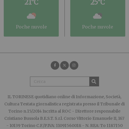
21°C
25°C
poche nuvole
poche nuvole
IL TORINESE
quotidiano online di Informazione, Società,
Cultura Testata giornalistica registrata presso il Tribunale di
Torino n.15/2014 Iscritta al ROC - Direttore responsabile
Cristiano Bussola B.E.S.T. S.r.l. Corso Vittorio Emanuele II, 167
- 10139 Torino C.F./P.IVA: 11091560018 - N. REA: To 1187150