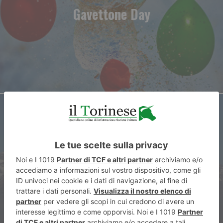
Gavettone Day
ARTICOLO SUCCESSIVO
In Afghanistan il tramonto
dell’Occidente