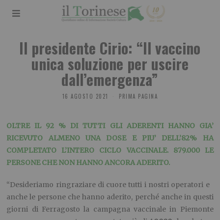
Il presidente Cirio: “Il vaccino
unica soluzione per uscire
dall’emergenza”
16 AGOSTO 2021
PRIMA PAGINA
OLTRE IL 92 % DI TUTTI GLI ADERENTI HANNO GIA’
RICEVUTO ALMENO UNA DOSE E PIU’ DELL’82% HA
COMPLETATO L’INTERO CICLO VACCINALE. 879.000 LE
PERSONE CHE NON HANNO ANCORA ADERITO.
“Desideriamo ringraziare di cuore tutti i nostri operatori e
anche le persone che hanno aderito, perché anche in questi
giorni di Ferragosto la campagna vaccinale in Piemonte