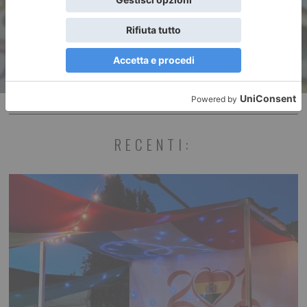
operatore bancario”
RECENTI: