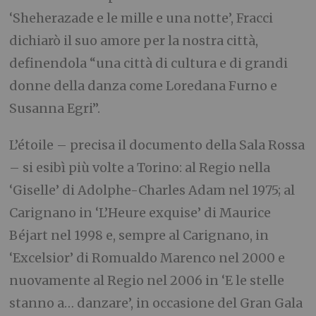
‘Sheherazade e le mille e una notte’, Fracci
dichiarò il suo amore per la nostra città,
definendola “una città di cultura e di grandi
donne della danza come Loredana Furno e
Susanna Egri”.
L’étoile – precisa il documento della Sala Rossa
– si esibì più volte a Torino: al Regio nella
‘Giselle’ di Adolphe-Charles Adam nel 1975; al
Carignano in ‘L’Heure exquise’ di Maurice
Béjart nel 1998 e, sempre al Carignano, in
‘Excelsior’ di Romualdo Marenco nel 2000 e
nuovamente al Regio nel 2006 in ‘E le stelle
stanno a… danzare’, in occasione del Gran Gala