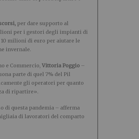
scorsi,
per dare supporto al
lioni per i gestori degli impianti di
 10 milioni di euro per aiutare le
ne invernale.
ismo e Commercio,
Vittoria Poggio
–
ona parte di quel 7% del Pil
micamente gli operatori per quanto
a di ripartire».
rso di questa pandemia – afferma
migliaia di lavoratori del comparto