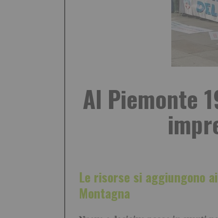
Al Piemonte 19
impre
Le risorse si aggiungono ai
Montagna