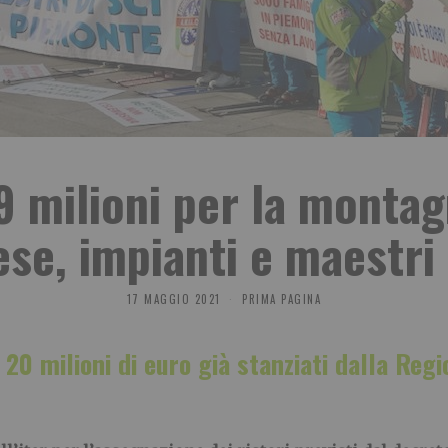
 milioni per la montag
se, impianti e maestri 
17 MAGGIO 2021
PRIMA PAGINA
 20 milioni di euro già stanziati dalla Re