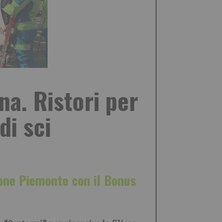
na. Ristori per
di sci
gione Piemonte con il Bonus