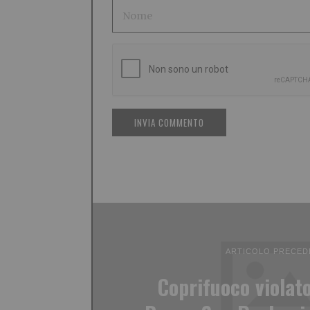
ARTICOLO PRECED
Coprifuoco violato