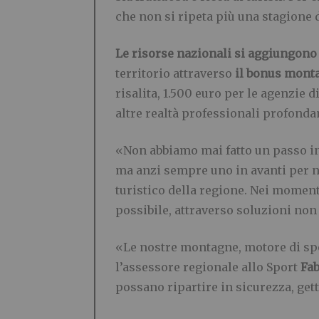
che non si ripeta più una stagione
Le risorse nazionali si aggiungono 
territorio attraverso
il bonus mont
risalita, 1.500 euro per le agenzie d
altre realtà professionali profond
«Non abbiamo mai fatto un passo in
ma anzi sempre uno in avanti per n
turistico della regione. Nei moment
possibile, attraverso soluzioni non
«Le nostre montagne, motore di spo
l’assessore regionale allo Sport
Fab
possano ripartire in sicurezza, get