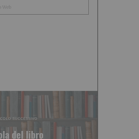
ICOLO SUCCESSIVO
ola del libro