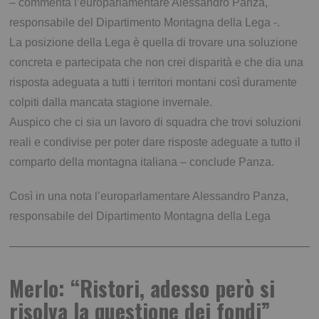
– commenta l’europarlamentare Alessandro Panza,
responsabile del Dipartimento Montagna della Lega -.
La posizione della Lega è quella di trovare una soluzione
concreta e partecipata che non crei disparità e che dia una
risposta adeguata a tutti i territori montani così duramente
colpiti dalla mancata stagione invernale.
Auspico che ci sia un lavoro di squadra che trovi soluzioni
reali e condivise per poter dare risposte adeguate a tutto il
comparto della montagna italiana – conclude Panza.
Così in una nota l’europarlamentare Alessandro Panza,
responsabile del Dipartimento Montagna della Lega
Merlo: “Ristori, adesso però si
risolva la questione dei fondi”