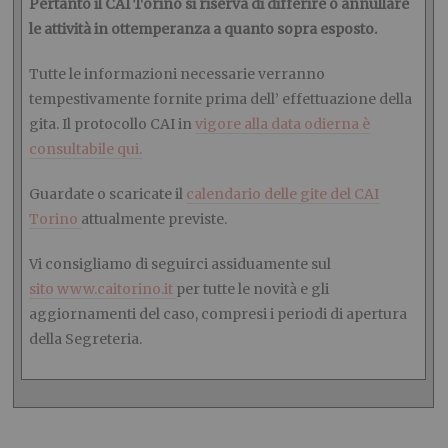
Pertanto il CAI Torino si riserva di differire o annullare
le attività in ottemperanza a quanto sopra esposto.
Tutte le informazioni necessarie verranno
tempestivamente fornite prima dell’ effettuazione della
gita. Il protocollo CAI in
vigore alla data odierna è
consultabile qui.
Guardate o scaricate il
calendario delle gite del CAI
Torino
attualmente previste.
Vi consigliamo di seguirci assiduamente sul
sito www.caitorino.it
per tutte le novità e gli
aggiornamenti del caso, compresi i periodi di apertura
della Segreteria.