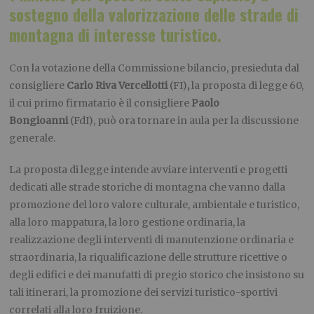
sostegno della
valorizzazione delle strade di
montagna di interesse turistico
.
Con la votazione della Commissione bilancio, presieduta dal
consigliere
Carlo Riva Vercellotti
(FI)
,
la proposta di legge 60,
il cui primo firmatario è il consigliere
Paolo
Bongioanni
(FdI), può ora tornare in aula per la discussione
generale.
La proposta di legge intende avviare interventi e progetti
dedicati alle strade storiche di montagna che vanno dalla
promozione del loro valore culturale, ambientale e turistico,
alla loro mappatura, la loro gestione ordinaria, la
realizzazione degli interventi di manutenzione ordinaria e
straordinaria, la riqualificazione delle strutture ricettive o
degli edifici e dei manufatti di pregio storico che insistono su
tali itinerari, la promozione dei servizi turistico-sportivi
correlati alla loro fruizione.