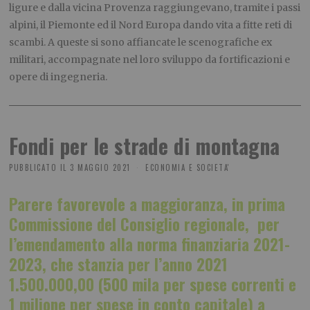
ligure e dalla vicina Provenza raggiungevano, tramite i passi
alpini, il Piemonte ed il Nord Europa dando vita a fitte reti di
scambi. A queste si sono affiancate le scenografiche ex
militari, accompagnate nel loro sviluppo da fortificazioni e
opere di ingegneria.
Fondi per le strade di montagna
PUBBLICATO IL
3 MAGGIO 2021
ECONOMIA E SOCIETA'
Parere favorevole a maggioranza, in prima
Commissione del Consiglio regionale, per
l’emendamento alla norma finanziaria 2021-
2023, che stanzia per l’anno 2021
1.500.000,00
(500 mila per spese correnti e
1 milione per spese in conto capitale) a