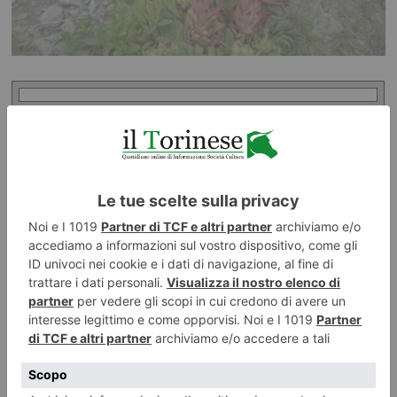
Caro direttore, siamo lieti di comunicare
che, dopo mesi di forzata inattività sul
campo, dovuta alle misure contenitive
della pandemia Covid -19, siamo pronti a
riprendere le attività sociali e ad andare
insieme in montagna.
Per il momento ci limitiamo alle gite escursionistiche e
cicloescursionistiche, in quanto meglio gestibili sotto il