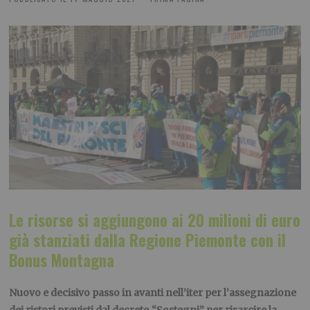
Le risorse si aggiungono ai 20 milioni di euro
già stanziati dalla Regione Piemonte con il
Bonus Montagna
Nuovo e decisivo passo in avanti nell’iter per l’assegnazione