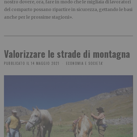
nostro dovere, ora, fare in modo che le migliaia di lavoratori
del comparto possano ripartire in sicurezza, gettando le basi
anche per le prossime stagioni».
Valorizzare le strade di montagna
PUBBLICATO IL
14 MAGGIO 2021
ECONOMIA E SOCIETA'