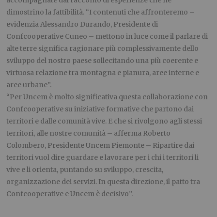
dimostrino la fattibilità. “I contenuti che affronteremo –
evidenzia Alessandro Durando, Presidente di
Confcooperative Cuneo – mettono in luce come il parlare di
alte terre significa ragionare più complessivamente dello
sviluppo del nostro paese sollecitando una più coerente e
virtuosa relazione tra montagna e pianura, aree interne e
aree urbane”.
“Per Uncem è molto significativa questa collaborazione con
Confcooperative su iniziative formative che partono dai
territori e dalle comunità vive. E che si rivolgono agli stessi
territori, alle nostre comunità – afferma Roberto
Colombero, Presidente Uncem Piemonte – Ripartire dai
territori vuol dire guardare e lavorare per i chi i territori li
vive e li orienta, puntando su sviluppo, crescita,
organizzazione dei servizi. In questa direzione, il patto tra
Confcooperative e Uncem è decisivo”.