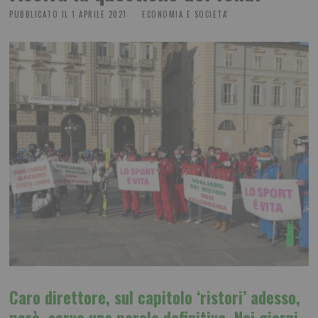
PUBBLICATO IL
1 APRILE 2021
ECONOMIA E SOCIETA'
Caro direttore, sul capitolo ‘ristori’ adesso,