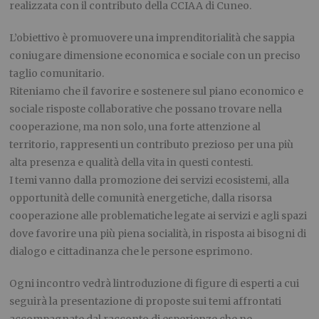
realizzata con il contributo della CCIAA di Cuneo.
L’obiettivo è promuovere una imprenditorialità che sappia
coniugare dimensione economica e sociale con un preciso
taglio comunitario.
Riteniamo che il favorire e sostenere sul piano economico e
sociale risposte collaborative che possano trovare nella
cooperazione, ma non solo, una forte attenzione al
territorio, rappresenti un contributo prezioso per una più
alta presenza e qualità della vita in questi contesti.
I temi vanno dalla promozione dei servizi ecosistemi, alla
opportunità delle comunità energetiche, dalla risorsa
cooperazione alle problematiche legate ai servizi e agli spazi
dove favorire una più piena socialità, in risposta ai bisogni di
dialogo e cittadinanza che le persone esprimono.
Ogni incontro vedrà lintroduzione di figure di esperti a cui
seguirà la presentazione di proposte sui temi affrontati
accompagnate dal racconto di esperienze che ne