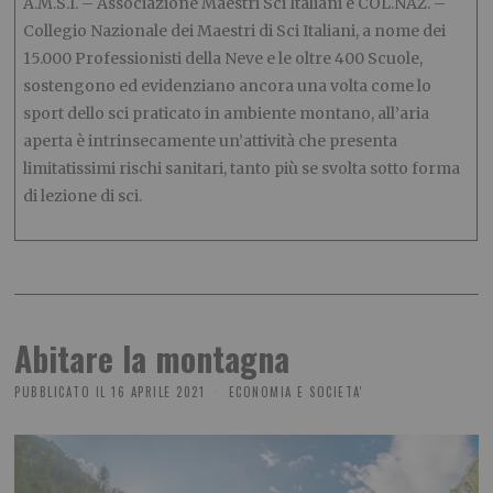
A.M.S.I. – Associazione Maestri Sci Italiani e COL.NAZ. –
Collegio Nazionale dei Maestri di Sci Italiani, a nome dei
15.000 Professionisti della Neve e le oltre 400 Scuole,
sostengono ed evidenziano ancora una volta come lo
sport dello sci praticato in ambiente montano, all’aria
aperta è intrinsecamente un’attività che presenta
limitatissimi rischi sanitari, tanto più se svolta sotto forma
di lezione di sci.
Abitare la montagna
PUBBLICATO IL
16 APRILE 2021
ECONOMIA E SOCIETA'