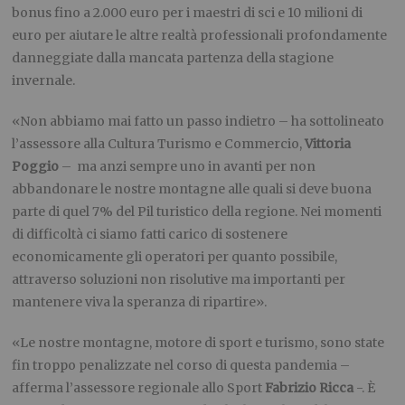
bonus fino a 2.000 euro per i maestri di sci e 10 milioni di
euro per aiutare le altre realtà professionali profondamente
danneggiate dalla mancata partenza della stagione
invernale.
«Non abbiamo mai fatto un passo indietro – ha sottolineato
l’assessore alla Cultura Turismo e Commercio,
Vittoria
Poggio
– ma anzi sempre uno in avanti per non
abbandonare le nostre montagne alle quali si deve buona
parte di quel 7% del Pil turistico della regione. Nei momenti
di difficoltà ci siamo fatti carico di sostenere
economicamente gli operatori per quanto possibile,
attraverso soluzioni non risolutive ma importanti per
mantenere viva la speranza di ripartire».
«Le nostre montagne, motore di sport e turismo, sono state
fin troppo penalizzate nel corso di questa pandemia –
afferma l’assessore regionale allo Sport
Fabrizio Ricca
-. È