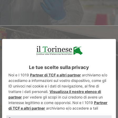
ARTICOLO SUCCESSIVO
Sessantenne con la cocaina in
auto dopo un controllo