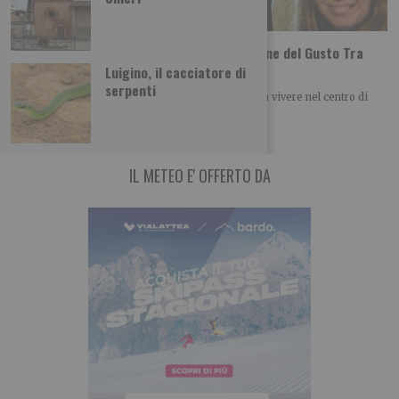
Tutti i gusti del mondo a Terra Madre Salone del Gusto Tra
poco più di un mese a Torino
Luigino, il cacciatore di
serpenti
Una selezione di laboratori, degustazioni e cene da vivere nel centro di
Torino dal 24 al
IL METEO E' OFFERTO DA