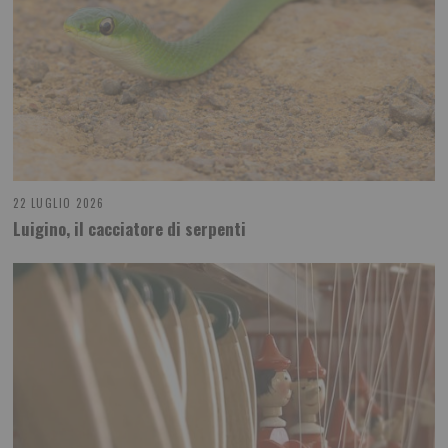
22 LUGLIO 2026
Luigino, il cacciatore di serpenti