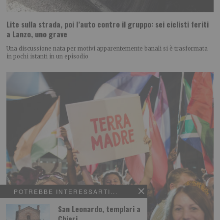
Lite sulla strada, poi l’auto contro il gruppo: sei ciclisti feriti
a Lanzo, uno grave
Una discussione nata per motivi apparentemente banali si è trasformata
in pochi istanti in un episodio
POTREBBE INTERESSARTI...
San Leonardo, templari a
Chieri