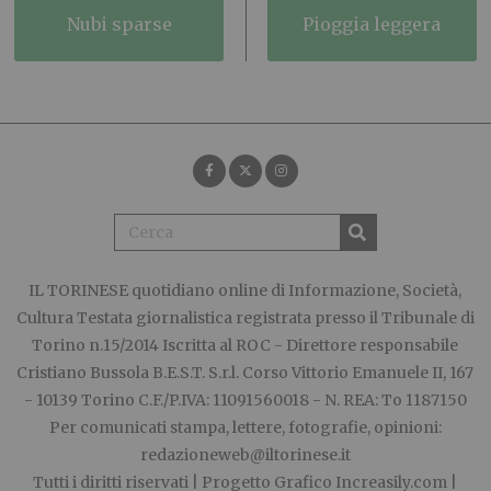
nubi sparse
pioggia leggera
IL TORINESE
quotidiano online di Informazione, Società,
Cultura Testata giornalistica registrata presso il Tribunale di
Torino n.15/2014 Iscritta al ROC - Direttore responsabile
Cristiano Bussola B.E.S.T. S.r.l. Corso Vittorio Emanuele II, 167
- 10139 Torino C.F./P.IVA: 11091560018 - N. REA: To 1187150
Per comunicati stampa, lettere, fotografie, opinioni:
redazioneweb@iltorinese.it
Tutti i diritti riservati | Progetto Grafico
Increasily.com
|