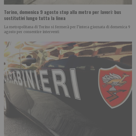
Torino, domenica 9 agosto stop alla metro per lavori: bus
sostitutivi lungo tutta la linea
La metropolitana di Torino si fermerà per l’intera giornata di domenica 9
agosto per consentire interventi