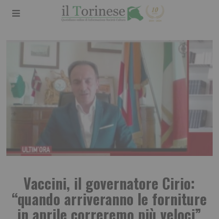
Vaccini, il governatore Cirio:
“quando arriveranno le forniture
in aprile correremo più veloci”