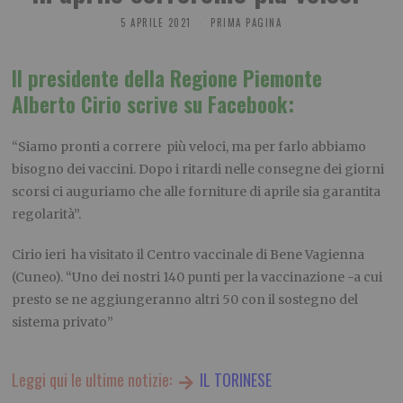
5 APRILE 2021
PRIMA PAGINA
Il presidente della Regione Piemonte
Alberto Cirio scrive su Facebook:
“Siamo pronti a correre più veloci, ma per farlo abbiamo
bisogno dei vaccini. Dopo i ritardi nelle consegne dei giorni
scorsi ci auguriamo che alle forniture di aprile sia garantita
regolarità”.
Cirio ieri ha visitato il Centro vaccinale di Bene Vagienna
(Cuneo). “Uno dei nostri 140 punti per la vaccinazione -a cui
presto se ne aggiungeranno altri 50 con il sostegno del
sistema privato”
Leggi qui le ultime notizie:
IL TORINESE