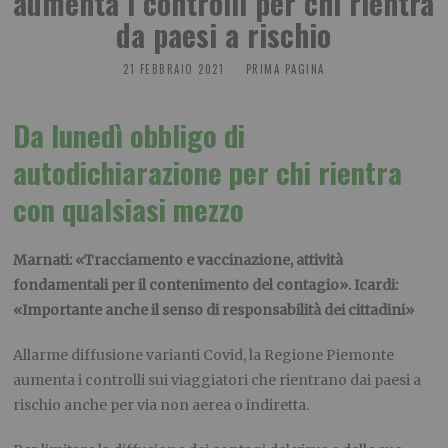
aumenta i controlli per chi rientra
da paesi a rischio
21 FEBBRAIO 2021
PRIMA PAGINA
Da lunedì obbligo di
autodichiarazione per chi rientra
con qualsiasi mezzo
Marnati: «Tracciamento e vaccinazione, attività
fondamentali per il contenimento del contagio». Icardi:
«Importante anche il senso di responsabilità dei cittadini»
Allarme diffusione varianti Covid, la Regione Piemonte
aumenta i controlli sui viaggiatori che rientrano dai paesi a
rischio anche per via non aerea o indiretta.