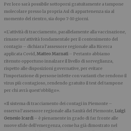
Per loro sarà possibile sottoporsi gratuitamente a tampone
molecolare presso la propria Asl di appartenenza sia al
momento del rientro, sia dopo 7-10 giorni.
«L’attività di tracciamento, parallelamente alla vaccinazione,
rimane un’attività fondamentale per il contenimento del
contagio – dichiara l’assessore regionale alla Ricerca
applicata Covid,
Matteo Marnati
– Pertanto abbiamo
ritenuto opportuno innalzare il livello di sorveglianza,
rispetto alle disposizioni governative, per evitare
l’importazione di persone infette con varianti che rendono il
virus più contagioso, rendendo gratuito il test del tampone
per chi avrà quest’obbligo».
«Il sistema di tracciamento dei contagi in Piemonte –
osserva l’assessore regionale alla Sanità del Piemonte,
Luigi
Genesio Icardi
– è pienamente in grado di far fronte alle
nuove sfide dell’emergenza, come ha già dimostrato nel