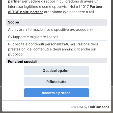
ARTICOLO PRECEDENTE
“Ritratti d’oro e d’argento”
Reliquiari medievali in mostra