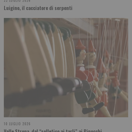
22 LUGLIO 2026
Luigino, il cacciatore di serpenti
10 LUGLIO 2026
Valle Strona, dal “solletico ai tarli” ai Pinocchi