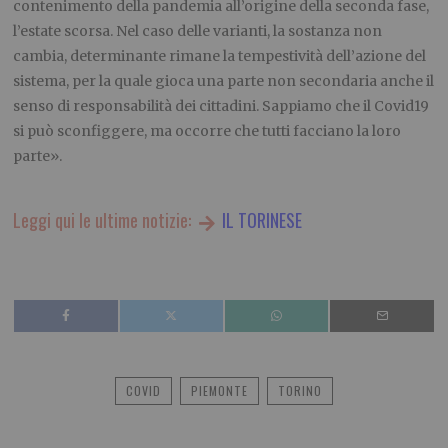
contenimento della pandemia all’origine della seconda fase,
l’estate scorsa. Nel caso delle varianti, la sostanza non
cambia, determinante rimane la tempestività dell’azione del
sistema, per la quale gioca una parte non secondaria anche il
senso di responsabilità dei cittadini. Sappiamo che il Covid19
si può sconfiggere, ma occorre che tutti facciano la loro
parte».
Leggi qui le ultime notizie:
IL TORINESE
COVID
PIEMONTE
TORINO