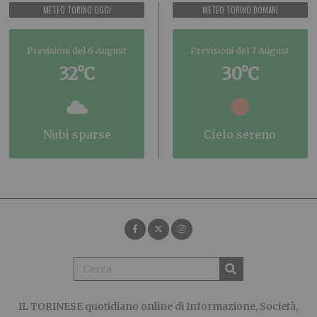
METEO TORINO OGGI
METEO TORINO DOMANI
Previsioni del 6 August
Previsioni del 7 August
32°C
30°C
nubi sparse
cielo sereno
IL TORINESE
quotidiano online di Informazione, Società,