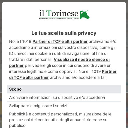
ARTICOLO PRECEDENTE
Covid: il bollettino di
domenica 14 febbraio
ARTICOLO SUCCESSIVO