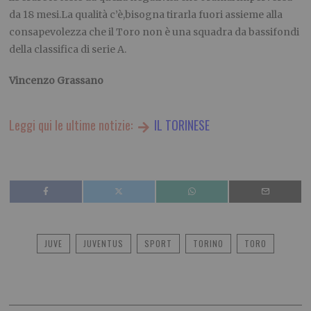
da 18 mesi.La qualità c’è,bisogna tirarla fuori assieme alla
consapevolezza che il Toro non è una squadra da bassifondi
della classifica di serie A.
Vincenzo Grassano
Leggi qui le ultime notizie:
IL TORINESE
JUVE
JUVENTUS
SPORT
TORINO
TORO