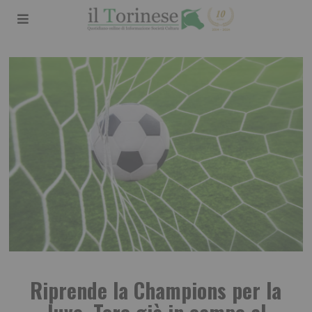
Riprende la Champions per la