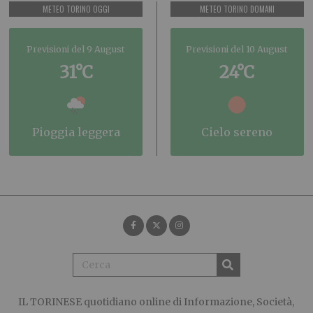
METEO TORINO OGGI
METEO TORINO DOMANI
Previsioni del 9 August
Previsioni del 10 August
31°C
24°C
pioggia leggera
cielo sereno
IL TORINESE
quotidiano online di Informazione, Società,