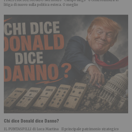
litiga di nuovo sulla politica estera. O meglio
Chi dice Donald dice Danno?
IL PUNTASPILLI di Luca Martina Il principale patrimonio strategico