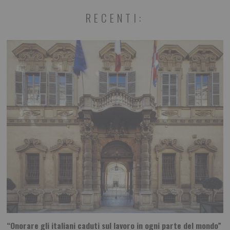
RECENTI:
“Onorare gli italiani caduti sul lavoro in ogni parte del mondo”