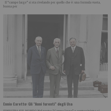
Il “campo largo” si sta rivelando per quello che è: una formula vuota,
buona per
Ennio Caretto: Gli “Anni furenti” degli Usa
FINESTRA SUL MONDO Nel nostro “Campo largo” o centrosinistra si