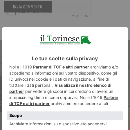
ARTICOLO PRECEDENTE
Alla scoperta del museo che
non c’è