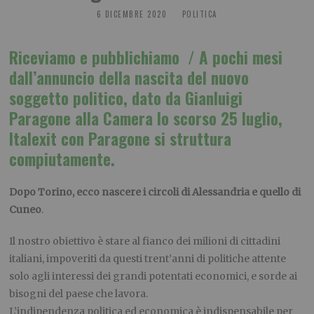
6 DICEMBRE 2020
POLITICA
Riceviamo e pubblichiamo /
A pochi mesi
dall’annuncio della nascita del nuovo
soggetto politico, dato da Gianluigi
Paragone alla Camera lo scorso
25 luglio
,
Italexit con Paragone si struttura
compiutamente.
Dopo Torino, ecco nascere i circoli di Alessandria e quello di
Cuneo
.
Il nostro obiettivo è stare al fianco dei milioni di cittadini
italiani, impoveriti da questi trent’anni di politiche attente
solo agli interessi dei grandi potentati economici, e sorde ai
bisogni del paese che lavora.
L’indipendenza politica ed economica è indispensabile per