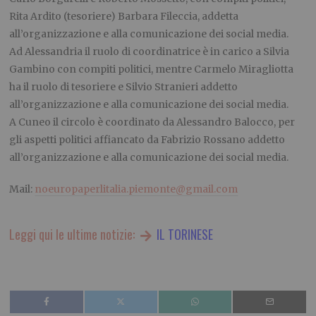
Rita Ardito (tesoriere) Barbara Fileccia, addetta
all’organizzazione e alla comunicazione dei social media.
Ad Alessandria il ruolo di coordinatrice è in carico a Silvia
Gambino con compiti politici, mentre Carmelo Miragliotta
ha il ruolo di tesoriere e Silvio Stranieri addetto
all’organizzazione e alla comunicazione dei social media.
A Cuneo il circolo è coordinato da Alessandr
o
Balocco, per
gli aspetti politici affiancato da Fabrizio Rossano addetto
all’organizzazione e alla comunicazione dei social media.
Mail:
noeuropaperlitalia.piemonte@gmail.com
Leggi qui le ultime notizie:
IL TORINESE