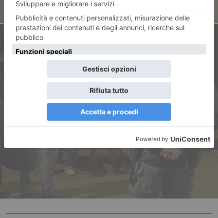
ARTICOLO SUCCESSIVO
Amici… fino a quando
interviene le Polizia