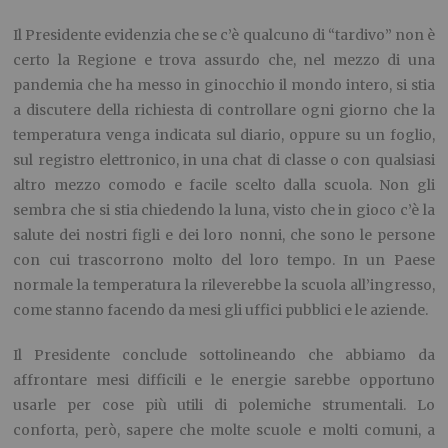
Il Presidente evidenzia che se c’è qualcuno di “tardivo” non è
certo la Regione e trova assurdo che, nel mezzo di una
pandemia che ha messo in ginocchio il mondo intero, si stia
a discutere della richiesta di controllare ogni giorno che la
temperatura venga indicata sul diario, oppure su un foglio,
sul registro elettronico, in una chat di classe o con qualsiasi
altro mezzo comodo e facile scelto dalla scuola. Non gli
sembra che si stia chiedendo la luna, visto che in gioco c’è la
salute dei nostri figli e dei loro nonni, che sono le persone
con cui trascorrono molto del loro tempo. In un Paese
normale la temperatura la rileverebbe la scuola all’ingresso,
come stanno facendo da mesi gli uffici pubblici e le aziende.
Il Presidente conclude sottolineando che abbiamo da
affrontare mesi difficili e le energie sarebbe opportuno
usarle per cose più utili di polemiche strumentali. Lo
conforta, però, sapere che molte scuole e molti comuni, a