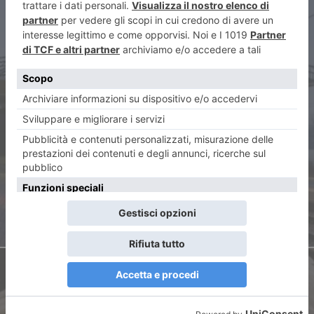
ARTICOLO PRECEDENTE
Treni e bus potenziati per
l’inizio dell’anno scolastico