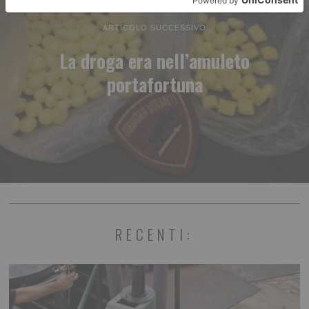
ARTICOLO SUCCESSIVO
La droga era nell’amuleto
portafortuna
RECENTI: