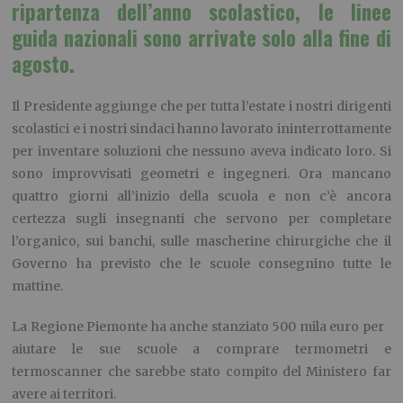
ripartenza dell’anno scolastico, le linee
guida nazionali sono arrivate solo alla fine di
agosto.
Il Presidente aggiunge che per tutta l’estate i nostri dirigenti
scolastici e i nostri sindaci hanno lavorato ininterrottamente
per inventare soluzioni che nessuno aveva indicato loro. Si
sono improvvisati geometri e ingegneri. Ora mancano
quattro giorni all’inizio della scuola e non c’è ancora
certezza sugli insegnanti che servono per completare
l’organico, sui banchi, sulle mascherine chirurgiche che il
Governo ha previsto che le scuole consegnino tutte le
mattine.
La Regione Piemonte ha anche stanziato 500 mila euro per
aiutare le sue scuole a comprare termometri e
termoscanner che sarebbe stato compito del Ministero far
avere ai territori.