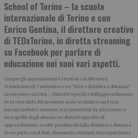
School of Torino – la scuola
internazionale di Torino e con
Enrico Gentina, il direttore creativo
di TEDxTorino, in diretta streaming
su Facebook per parlare di
educazione nei suoi vari aspetti.
Cinque gli appuntamenti e i temi su cui discutere.
Si inizia lunedì 7 settembre con “DSA e didattica a distanza”
un incontro sui DSA – Disturbi Specifici dell’Apprendimento.
Se la vera sfida del prossimo anno scolastico sarà non
lasciare indietro nessuno, tra i primi temi da affrontare ci
sarà quello degli alunni con disturbi specifici di
apprendimento, a volte penalizzati dalla didattica a distanza.
Se ne parla con il dott. Alessandro Mariani, Neuropsichiatra