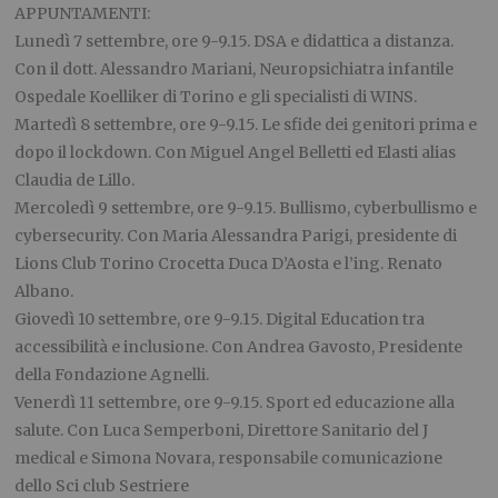
APPUNTAMENTI:
Lunedì 7 settembre, ore 9-9.15. DSA e didattica a distanza.
Con il dott. Alessandro Mariani, Neuropsichiatra infantile
Ospedale Koelliker di Torino e gli specialisti di WINS.
Martedì 8 settembre, ore 9-9.15. Le sfide dei genitori prima e
dopo il lockdown. Con Miguel Angel Belletti ed Elasti alias
Claudia de Lillo.
Mercoledì 9 settembre, ore 9-9.15. Bullismo, cyberbullismo e
cybersecurity. Con Maria Alessandra Parigi, presidente di
Lions Club Torino Crocetta Duca D’Aosta e l’ing. Renato
Albano.
Giovedì 10 settembre, ore 9-9.15. Digital Education tra
accessibilità e inclusione. Con Andrea Gavosto, Presidente
della Fondazione Agnelli.
Venerdì 11 settembre, ore 9-9.15. Sport ed educazione alla
salute. Con Luca Semperboni, Direttore Sanitario del J
medical e Simona Novara, responsabile comunicazione
dello Sci club Sestriere