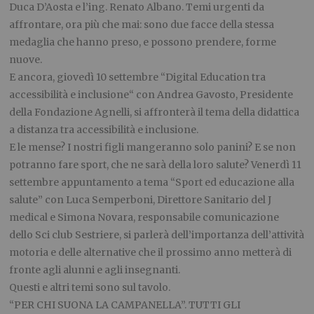
Duca D’Aosta e l’ing. Renato Albano. Temi urgenti da
affrontare, ora più che mai: sono due facce della stessa
medaglia che hanno preso, e possono prendere, forme
nuove.
E ancora, giovedì 10 settembre “Digital Education tra
accessibilità e inclusione“ con Andrea Gavosto, Presidente
della Fondazione Agnelli, si affronterà il tema della didattica
a distanza tra accessibilità e inclusione.
E le mense? I nostri figli mangeranno solo panini? E se non
potranno fare sport, che ne sarà della loro salute? Venerdì 11
settembre appuntamento a tema “Sport ed educazione alla
salute” con Luca Semperboni, Direttore Sanitario del J
medical e Simona Novara, responsabile comunicazione
dello Sci club Sestriere, si parlerà dell’importanza dell’attività
motoria e delle alternative che il prossimo anno metterà di
fronte agli alunni e agli insegnanti.
Questi e altri temi sono sul tavolo.
“PER CHI SUONA LA CAMPANELLA”. TUTTI GLI