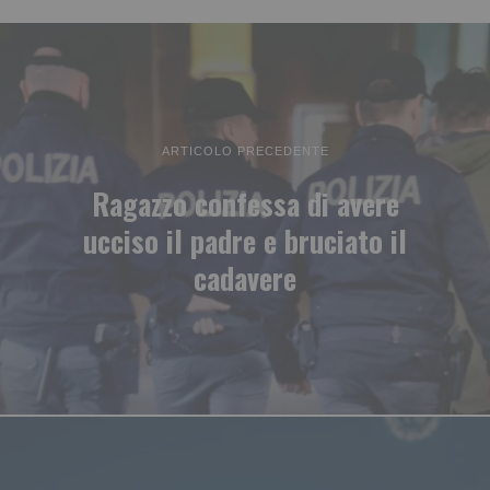
ARTICOLO PRECEDENTE
Ragazzo confessa di avere
ucciso il padre e bruciato il
cadavere