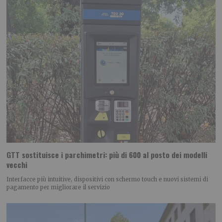
GTT sostituisce i parchimetri: più di 600 al posto dei modelli
vecchi
Interfacce più intuitive, dispositivi con schermo touch e nuovi sistemi di
pagamento per migliorare il servizio