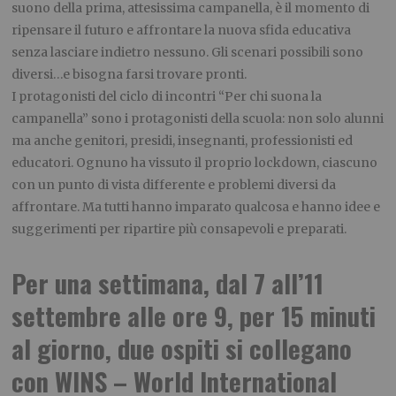
suono della prima, attesissima campanella, è il momento di
ripensare il futuro e affrontare la nuova sfida educativa
senza lasciare indietro nessuno. Gli scenari possibili sono
diversi…e bisogna farsi trovare pronti.
I protagonisti del ciclo di incontri “Per chi suona la
campanella” sono i protagonisti della scuola: non solo alunni
ma anche genitori, presidi, insegnanti, professionisti ed
educatori. Ognuno ha vissuto il proprio lockdown, ciascuno
con un punto di vista differente e problemi diversi da
affrontare. Ma tutti hanno imparato qualcosa e hanno idee e
suggerimenti per ripartire più consapevoli e preparati.
Per una settimana, dal 7 all’11
settembre alle ore 9, per 15 minuti
al giorno, due ospiti si collegano
con WINS – World International