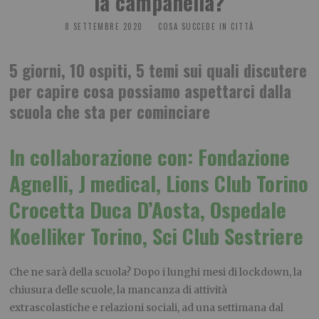
la campanella?
8 SETTEMBRE 2020
COSA SUCCEDE IN CITTÀ
5 giorni, 10 ospiti, 5 temi sui quali discutere
per capire cosa possiamo aspettarci dalla
scuola che sta per cominciare
In collaborazione con: Fondazione
Agnelli, J medical, Lions Club Torino
Crocetta Duca D’Aosta, Ospedale
Koelliker Torino, Sci Club Sestriere
Che ne sarà della scuola? Dopo i lunghi mesi di lockdown, la
chiusura delle scuole, la mancanza di attività
extrascolastiche e relazioni sociali, ad una settimana dal