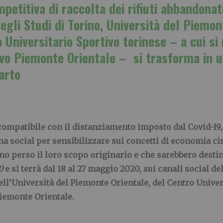
petitiva di raccolta dei rifiuti abbandonat
egli Studi di Torino, Università del Piemon
o Universitario Sportivo torinese – a cui si
ivo Piemonte Orientale – si trasforma in u
carto
compatibile con il distanziamento imposto dal Covid-19
 social per sensibilizzare sui concetti di economia cir
nno perso il loro scopo originario e che sarebbero desti
0
e si terrà dal 18 al 27 maggio 2020, sui canali social de
dell’Università del Piemonte Orientale, del Centro Univer
Piemonte Orientale.