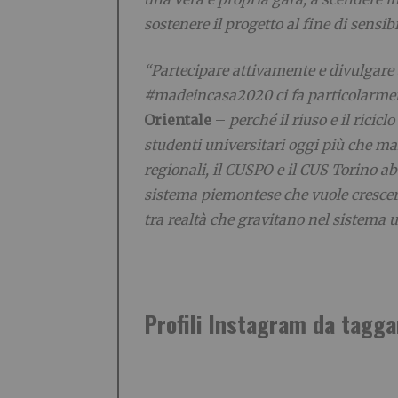
sostenere il progetto al fine di sensib
“Partecipare attivamente e divulgare 
#madeincasa2020 ci fa particolarme
Orientale
–
perché il riuso e il rici
studenti universitari oggi più che ma
regionali, il CUSPO e il CUS Torino a
sistema piemontese che vuole crescer
tra realtà che gravitano nel sistema u
Profili Instagram da tagga