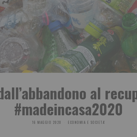
 dall’abbandono al rec
#madeincasa2020
16 MAGGIO 2020
ECONOMIA E SOCIETA'