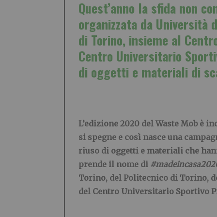
Quest’anno la sfida non com
organizzata da Università d
di Torino, insieme al Centr
Centro Universitario Sport
di oggetti e materiali di s
L’edizione 2020 del Waste Mob è in
si spegne e così nasce una campagna
riuso di oggetti e materiali che ha
prende il nome di
#madeincasa202
Torino, del Politecnico di Torino, 
del Centro Universitario Sportivo 