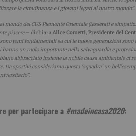
ilizzare la cittadinanza e i giovani legati al nostro mondo”.
al mondo del CUS Piemonte Orientale (tesserati e simpatizza
nte piacere
– dichiara
Alice Cometti, Presidente del Cen
clo sono temi fondamentali su cui le nuove generazioni sono 
i hanno un ruolo importante nella salvaguardia e protezione 
bbiano abbracciato insieme la nobile causa ambientale ci ren
e. Da sportivi consideriamo questa ‘squadra’ un bell’esemp
niversitario”.
re per partecipare a
#madeincasa2020
: