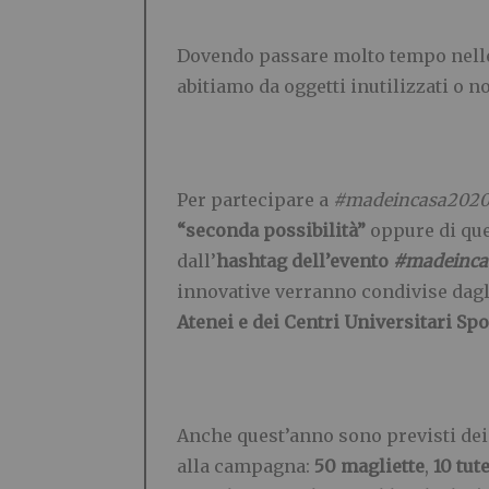
Dovendo passare molto tempo nelle n
abitiamo da oggetti inutilizzati o n
Per partecipare a
#madeincasa202
“seconda possibilità”
oppure di que
dall’
hashtag dell’evento
#madeinca
innovative verranno condivise dagl
Atenei e dei Centri Universitari Spo
Anche quest’anno sono previsti dei
alla campagna:
50 magliette
,
10 tut