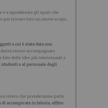
e e a sgomberare gli spazi che
one per trovare loro un nuovo scopo.
getti a cui è stata data una
ost dovrà essere accompagnato
 foto delle idee più interessanti e
i studenti e al personale degli
 tra coloro che prenderanno parte
di arrampicata in falesia, affitto