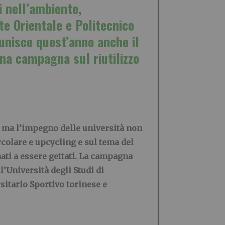
i nell’ambiente,
te Orientale e Politecnico
 unisce quest’anno anche il
na campagna sul riutilizzo
, ma l’impegno delle università non
colare e upcycling e sul tema del
nati a essere gettati. La campagna
ll’Università degli Studi di
sitario Sportivo torinese e