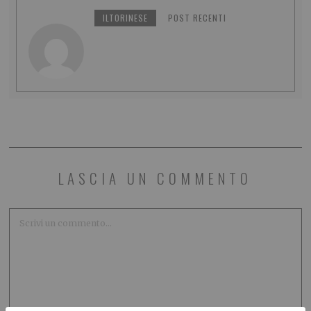
ILTORINESE
POST RECENTI
LASCIA UN COMMENTO