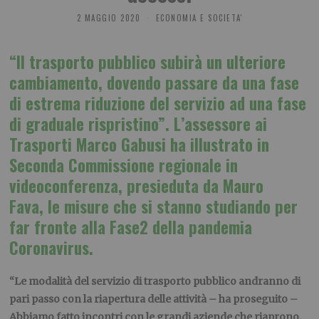
2 MAGGIO 2020
ECONOMIA E SOCIETA'
“Il trasporto pubblico subirà un ulteriore
cambiamento, dovendo passare da una fase
di estrema riduzione del servizio ad una fase
di graduale rispristino”. L’assessore ai
Trasporti Marco Gabusi ha illustrato in
Seconda Commissione regionale in
videoconferenza, presieduta da Mauro
Fava, le misure che si stanno studiando per
far fronte alla Fase2 della pandemia
Coronavirus.
“Le modalità del servizio di trasporto pubblico andranno di
pari passo con la riapertura delle attività – ha proseguito –
Abbiamo fatto incontri con le grandi aziende che riaprono,