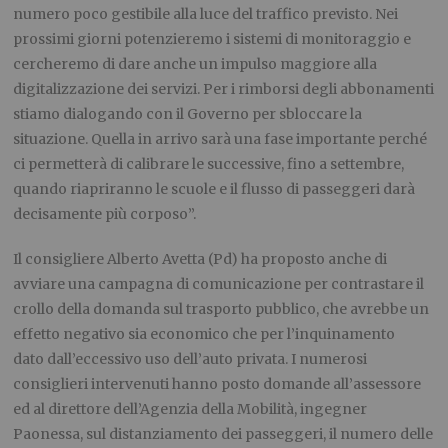
numero poco gestibile alla luce del traffico previsto. Nei
prossimi giorni potenzieremo i sistemi di monitoraggio e
cercheremo di dare anche un impulso maggiore alla
digitalizzazione dei servizi. Per i rimborsi degli abbonamenti
stiamo dialogando con il Governo per sbloccare la
situazione. Quella in arrivo sarà una fase importante perché
ci permetterà di calibrare le successive, fino a settembre,
quando riapriranno le scuole e il flusso di passeggeri darà
decisamente più corposo”.
Il consigliere Alberto Avetta (Pd) ha proposto anche di
avviare una campagna di comunicazione per contrastare il
crollo della domanda sul trasporto pubblico, che avrebbe un
effetto negativo sia economico che per l’inquinamento
dato dall’eccessivo uso dell’auto privata. I numerosi
consiglieri intervenuti hanno posto domande all’assessore
ed al direttore dell’Agenzia della Mobilità, ingegner
Paonessa, sul distanziamento dei passeggeri, il numero delle