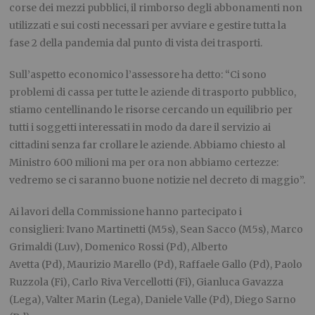
corse dei mezzi pubblici, il rimborso degli abbonamenti non
utilizzati e sui costi necessari per avviare e gestire tutta la
fase 2 della pandemia dal punto di vista dei trasporti.
Sull’aspetto economico l’assessore ha detto: “Ci sono
problemi di cassa per tutte le aziende di trasporto pubblico,
stiamo centellinando le risorse cercando un equilibrio per
tutti i soggetti interessati in modo da dare il servizio ai
cittadini senza far crollare le aziende. Abbiamo chiesto al
Ministro 600 milioni ma per ora non abbiamo certezze:
vedremo se ci saranno buone notizie nel decreto di maggio”.
Ai lavori della Commissione hanno partecipato i
consiglieri: Ivano Martinetti (M5s), Sean Sacco (M5s), Marco
Grimaldi (Luv), Domenico Rossi (Pd), Alberto
Avetta (Pd), Maurizio Marello (Pd), Raffaele Gallo (Pd), Paolo
Ruzzola (Fi), Carlo Riva Vercellotti (Fi), Gianluca Gavazza
(Lega), Valter Marin (Lega), Daniele Valle (Pd), Diego Sarno