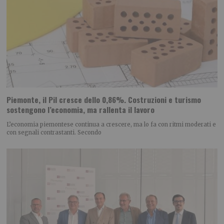
Piemonte, il Pil cresce dello 0,86%. Costruzioni e turismo
sostengono l’economia, ma rallenta il lavoro
L’economia piemontese continua a crescere, ma lo fa con ritmi moderati e
con segnali contrastanti. Secondo