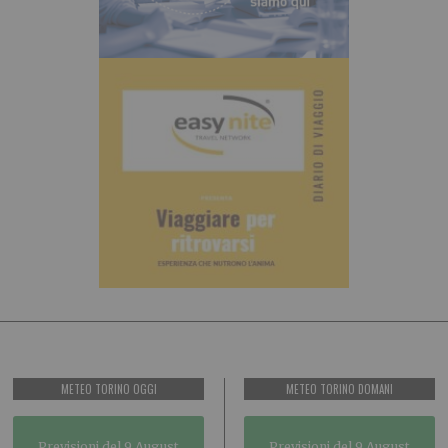
METEO TORINO OGGI
METEO TORINO DOMANI
Previsioni del 9 August
Previsioni del 9 August