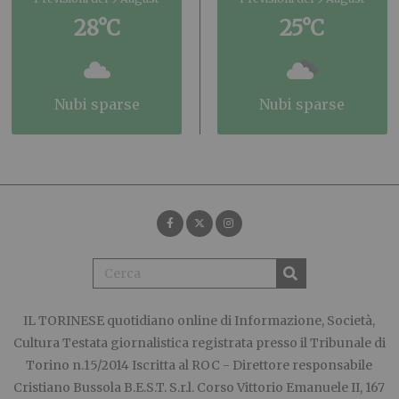
28°C
25°C
nubi sparse
nubi sparse
IL TORINESE
quotidiano online di Informazione, Società,
Cultura Testata giornalistica registrata presso il Tribunale di
Torino n.15/2014 Iscritta al ROC - Direttore responsabile
Cristiano Bussola B.E.S.T. S.r.l. Corso Vittorio Emanuele II, 167