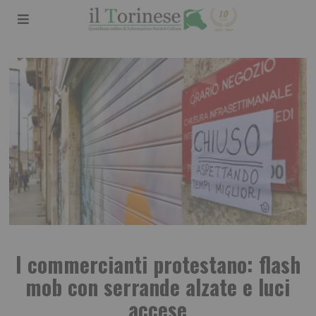
I commercianti protestano: flash
mob con serrande alzate e luci
accese