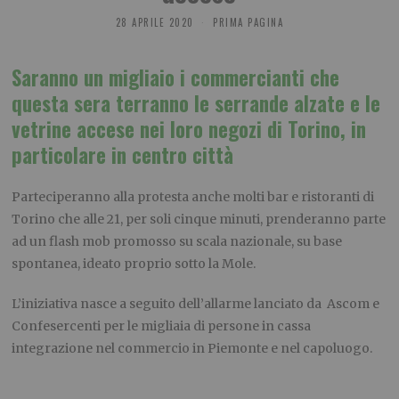
28 APRILE 2020
PRIMA PAGINA
Saranno un migliaio i commercianti che
questa sera terranno le serrande alzate e le
vetrine accese nei loro negozi di Torino, in
particolare in centro città
Parteciperanno alla protesta anche molti bar e ristoranti di
Torino che alle 21, per soli cinque minuti, prenderanno parte
ad un flash mob promosso su scala nazionale, su base
spontanea, ideato proprio sotto la Mole.
L’iniziativa nasce a seguito dell’allarme lanciato da Ascom e
Confesercenti per le migliaia di persone in cassa
integrazione nel commercio in Piemonte e nel capoluogo.