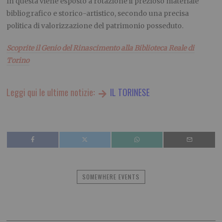
In questa viene esposto a rotazione il prezioso materiale
bibliografico e storico-artistico, secondo una precisa
politica di valorizzazione del patrimonio posseduto.
Scoprite il Genio del Rinascimento alla Biblioteca Reale di
Torino
Leggi qui le ultime notizie:
IL TORINESE
SOMEWHERE EVENTS