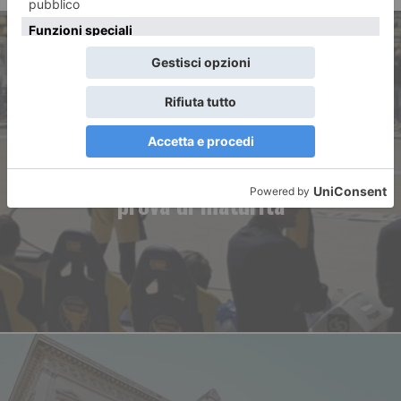
ARTICOLO PRECEDENTE
Basket Torino Reale Mutua:
prova di maturità