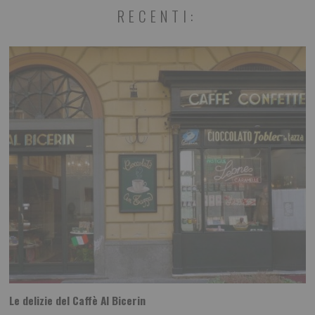
RECENTI:
Le delizie del Caffè Al Bicerin