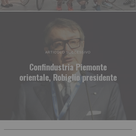
ARTICOLO SUCCESSIVO
Confindustria Piemonte
orientale, Robiglio presidente