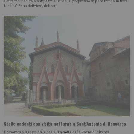
Contorno insolito o antipasto sfizioso, si preparano in poco tempo in tutta
facilita’. Sono deliziosi, delicati,
Stelle cadenti con visita notturna a Sant’Antonio di Ranverso
Domenica 9 agosto dalle ore 21 La notte delle Perseidi diventa