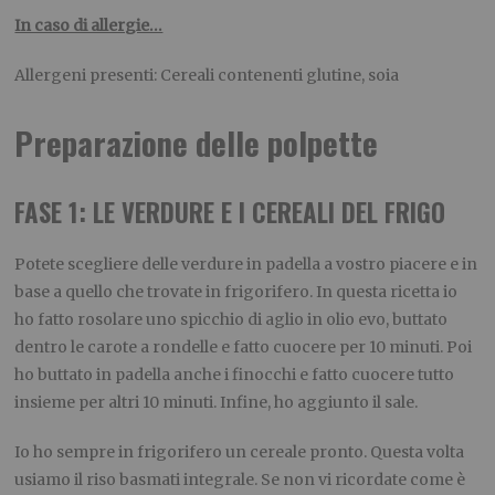
In caso di allergie…
Allergeni presenti: Cereali contenenti glutine, soia
Preparazione delle polpette
FASE 1: LE VERDURE E I CEREALI DEL FRIGO
Potete scegliere delle verdure in padella a vostro piacere e in
base a quello che trovate in frigorifero. In questa ricetta io
ho fatto rosolare uno spicchio di aglio in olio evo, buttato
dentro le carote a rondelle e fatto cuocere per 10 minuti. Poi
ho buttato in padella anche i finocchi e fatto cuocere tutto
insieme per altri 10 minuti. Infine, ho aggiunto il sale.
Io ho sempre in frigorifero un cereale pronto. Questa volta
usiamo il riso basmati integrale. Se non vi ricordate come è