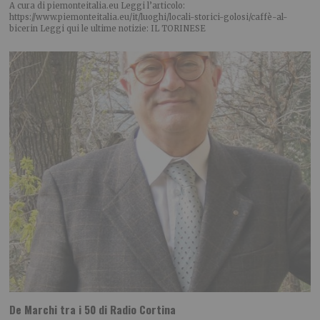
A cura di piemonteitalia.eu Leggi l’articolo:
https://www.piemonteitalia.eu/it/luoghi/locali-storici-golosi/caffè-al-
bicerin Leggi qui le ultime notizie: IL TORINESE
De Marchi tra i 50 di Radio Cortina