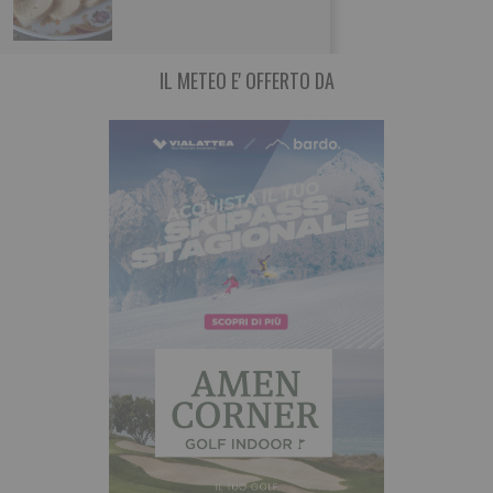
zucchine. Molto versatili in cucina,
IL METEO E' OFFERTO DA