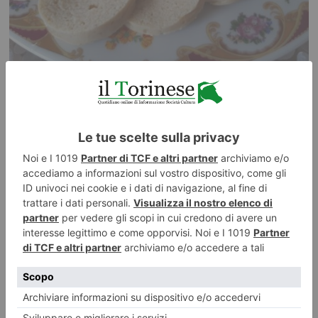
5 AGOSTO 2026
Un tenero salame di tonno e patate