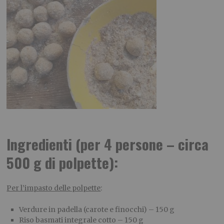
Ingredienti (per 4 persone – circa
500 g di polpette):
Per l’impasto delle polpette
:
Verdure in padella (carote e finocchi) – 150 g
Riso basmati integrale cotto – 150 g