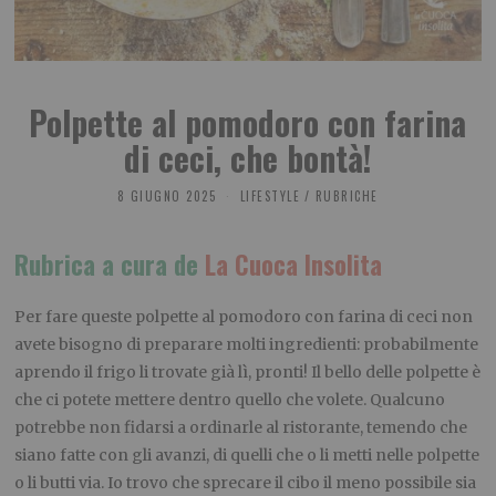
Polpette al pomodoro con farina
di ceci, che bontà!
8 GIUGNO 2025
LIFESTYLE
/
RUBRICHE
Rubrica a cura de
La Cuoca Insolita
Per fare queste polpette al pomodoro con farina di ceci non
avete bisogno di preparare molti ingredienti: probabilmente
aprendo il frigo li trovate già lì, pronti! Il bello delle polpette è
che ci potete mettere dentro quello che volete. Qualcuno
potrebbe non fidarsi a ordinarle al ristorante, temendo che
siano fatte con gli avanzi, di quelli che o li metti nelle polpette
o li butti via. Io trovo che sprecare il cibo il meno possibile sia