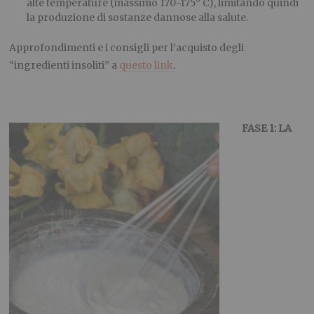
alte temperature (massimo 170-175° C), limitando quindi
la produzione di sostanze dannose alla salute.
Approfondimenti e i consigli per l’acquisto degli
“ingredienti insoliti” a
questo link
.
FASE 1: LA