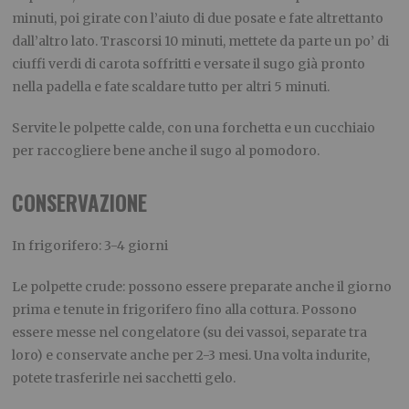
minuti, poi girate con l’aiuto di due posate e fate altrettanto
dall’altro lato. Trascorsi 10 minuti, mettete da parte un po’ di
ciuffi verdi di carota soffritti e versate il sugo già pronto
nella padella e fate scaldare tutto per altri 5 minuti.
Servite le polpette calde, con una forchetta e un cucchiaio
per raccogliere bene anche il sugo al pomodoro.
CONSERVAZIONE
In frigorifero: 3-4 giorni
Le polpette crude: possono essere preparate anche il giorno
prima e tenute in frigorifero fino alla cottura. Possono
essere messe nel congelatore (su dei vassoi, separate tra
loro) e conservate anche per 2-3 mesi. Una volta indurite,
potete trasferirle nei sacchetti gelo.