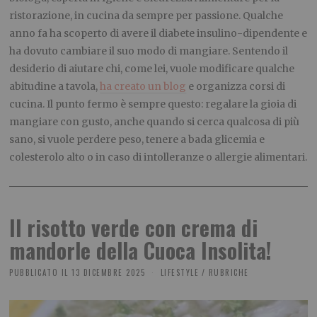
ristorazione, in cucina da sempre per passione. Qualche
anno fa ha scoperto di avere il diabete insulino-dipendente e
ha dovuto cambiare il suo modo di mangiare. Sentendo il
desiderio di aiutare chi, come lei, vuole modificare qualche
abitudine a tavola,
ha creato un blog
e organizza corsi di
cucina. Il punto fermo è sempre questo: regalare la gioia di
mangiare con gusto, anche quando si cerca qualcosa di più
sano, si vuole perdere peso, tenere a bada glicemia e
colesterolo alto o in caso di intolleranze o allergie alimentari.
Il risotto verde con crema di
mandorle della Cuoca Insolita!
PUBBLICATO IL
13 DICEMBRE 2025
LIFESTYLE
/
RUBRICHE