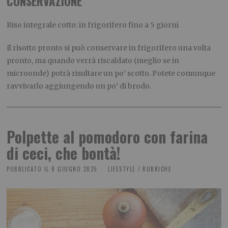
CONSERVAZIONE
Riso integrale cotto: in frigorifero fino a 5 giorni
Il risotto pronto si può conservare in frigorifero una volta
pronto, ma quando verrà riscaldato (meglio se in
microonde) potrà risultare un po’ scotto. Potete comunque
ravvivarlo aggiungendo un po’ di brodo.
Polpette al pomodoro con farina
di ceci, che bontà!
PUBBLICATO IL
8 GIUGNO 2025
LIFESTYLE
/
RUBRICHE