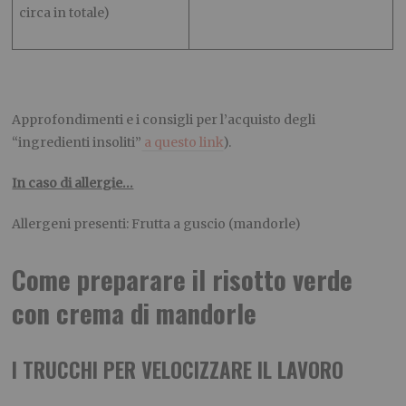
circa in totale)
Approfondimenti e i consigli per l’acquisto degli
“ingredienti insoliti”
a questo link
).
In caso di allergie…
Allergeni presenti: Frutta a guscio (mandorle)
Come preparare il risotto verde
con crema di mandorle
I TRUCCHI PER VELOCIZZARE IL LAVORO