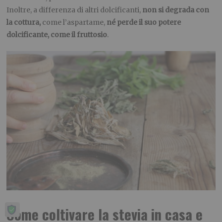
Inoltre, a differenza di altri dolcificanti,
non si degrada con
la cottura,
come l’aspartame,
né perde il suo potere
dolcificante, come il fruttosio
.
Come coltivare la stevia in casa e