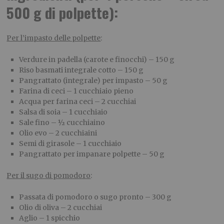
500 g di polpette):
Per l’impasto delle polpette
:
Verdure in padella (carote e finocchi) – 150 g
Riso basmati integrale cotto – 150 g
Pangrattato (integrale) per impasto – 50 g
Farina di ceci – 1 cucchiaio pieno
Acqua per farina ceci – 2 cucchiai
Salsa di soia – 1 cucchiaio
Sale fino – ½ cucchiaino
Olio evo – 2 cucchiaini
Semi di girasole – 1 cucchiaio
Pangrattato per impanare polpette – 50 g
Per il sugo di pomodoro
:
Passata di pomodoro o sugo pronto – 300 g
Olio di oliva – 2 cucchiai
Aglio – 1 spicchio