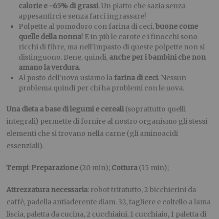
calorie e -65% di grassi
. Un piatto che sazia senza
appesantirci e senza farci ingrassare!
Polpette al pomodoro con farina di ceci,
buone come
quelle della nonna
! E in più le carote e i finocchi sono
ricchi di fibre, ma nell’impasto di queste polpette non si
distinguono. Bene, quindi,
anche per i bambini che non
amano la verdura.
Al posto dell’uovo usiamo la
farina di ceci
. Nessun
problema quindi per chi ha problemi con le uova.
Una dieta a base di legumi e cereali
(soprattutto quelli
integrali) permette di fornire al nostro organismo gli stessi
elementi che si trovano nella carne (gli aminoacidi
essenziali).
Tempi
:
Preparazione
(20 min);
Cottura
(15 min);
Attrezzatura necessaria
: robot tritatutto, 2 bicchierini da
caffè, padella antiaderente diam. 32, tagliere e coltello a lama
liscia, paletta da cucina, 2 cucchiaini, 1 cucchiaio, 1 paletta di