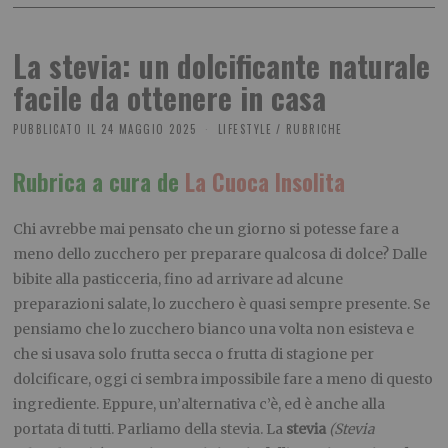
La stevia: un dolcificante naturale
facile da ottenere in casa
PUBBLICATO IL
24 MAGGIO 2025
LIFESTYLE
/
RUBRICHE
Rubrica a cura de
La Cuoca Insolita
Chi avrebbe mai pensato che un giorno si potesse fare a
meno dello zucchero per preparare qualcosa di dolce? Dalle
bibite alla pasticceria, fino ad arrivare ad alcune
preparazioni salate, lo zucchero è quasi sempre presente. Se
pensiamo che lo zucchero bianco una volta non esisteva e
che si usava solo frutta secca o frutta di stagione per
dolcificare, oggi ci sembra impossibile fare a meno di questo
ingrediente. Eppure, un’alternativa c’è, ed è anche alla
portata di tutti. Parliamo della stevia. La
stevia
(Stevia