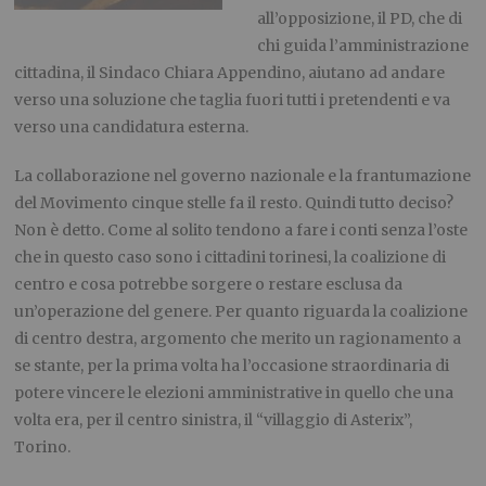
all’opposizione, il PD, che di
chi guida l’amministrazione
cittadina, il Sindaco Chiara Appendino, aiutano ad andare
verso una soluzione che taglia fuori tutti i pretendenti e va
verso una candidatura esterna.
La collaborazione nel governo nazionale e la frantumazione
del Movimento cinque stelle fa il resto. Quindi tutto deciso?
Non è detto. Come al solito tendono a fare i conti senza l’oste
che in questo caso sono i cittadini torinesi, la coalizione di
centro e cosa potrebbe sorgere o restare esclusa da
un’operazione del genere. Per quanto riguarda la coalizione
di centro destra, argomento che merito un ragionamento a
se stante, per la prima volta ha l’occasione straordinaria di
potere vincere le elezioni amministrative in quello che una
volta era, per il centro sinistra, il “villaggio di Asterix”,
Torino.