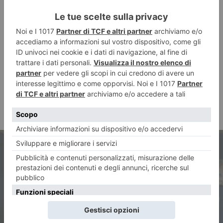
ARTICOLO PRECEDENTE
Ugl celebra 70 anni di vita