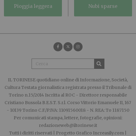
pioggia leggera
nubi sparse
IL TORINESE
quotidiano online di Informazione, Società,
Cultura Testata giornalistica registrata presso il Tribunale di
Torino n.15/2014 Iscritta al ROC - Direttore responsabile
Cristiano Bussola B.E.S.T. S.r.l. Corso Vittorio Emanuele II, 167
- 10139 Torino C.F./P.IVA: 11091560018 - N. REA: To 1187150
Per comunicati stampa, lettere, fotografie, opinioni:
redazioneweb@iltorinese.it
Tutti i diritti riservati | Progetto Grafico
Increasily.com
|