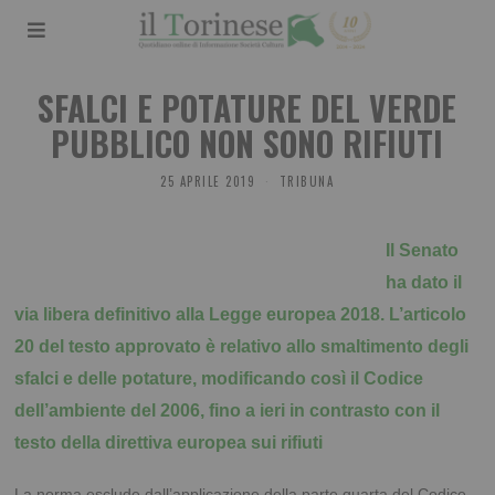
SFALCI E POTATURE DEL VERDE
PUBBLICO NON SONO RIFIUTI
25 APRILE 2019
TRIBUNA
Il Senato
ha dato il
via libera definitivo alla Legge europea 2018. L’articolo
20 del testo approvato è relativo allo smaltimento degli
sfalci e delle potature, modificando così il Codice
dell’ambiente del 2006, fino a ieri in contrasto con il
testo della direttiva europea sui rifiuti
La norma esclude dall’applicazione della parte quarta del Codice