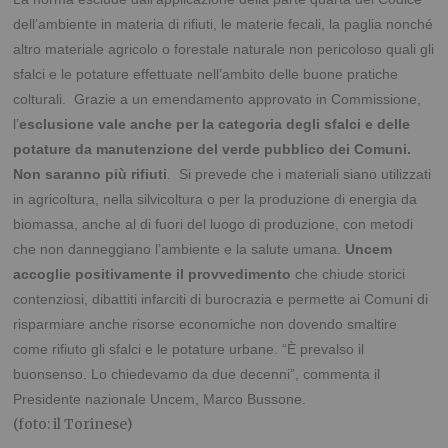
dell’ambiente in materia di rifiuti, le materie fecali, la paglia nonché
altro materiale agricolo o forestale naturale non pericoloso quali gli
sfalci e le potature effettuate nell’ambito delle buone pratiche
colturali. Grazie a un emendamento approvato in Commissione,
l’
esclusione vale anche per la categoria degli sfalci e delle
potature da manutenzione del verde pubblico dei Comuni.
Non saranno più rifiuti
. Si prevede che i materiali siano utilizzati
in agricoltura, nella silvicoltura o per la produzione di energia da
biomassa, anche al di fuori del luogo di produzione, con metodi
che non danneggiano l’ambiente e la salute umana.
Uncem
accoglie positivamente il provvedimento
che chiude storici
contenziosi, dibattiti infarciti di burocrazia e permette ai Comuni di
risparmiare anche risorse economiche non dovendo smaltire
come rifiuto gli sfalci e le potature urbane. “È prevalso il
buonsenso. Lo chiedevamo da due decenni”, commenta il
Presidente nazionale Uncem, Marco Bussone.
(foto: il Torinese)