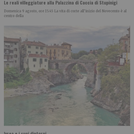
Le reali villeggiature alla Palazzina di Caccia di Stupinigi
Domenica 9 agosto, ore 15.45 La vita di corte all’inizio del Novecento è al
centro della
Ivrea e i suoi dintorni