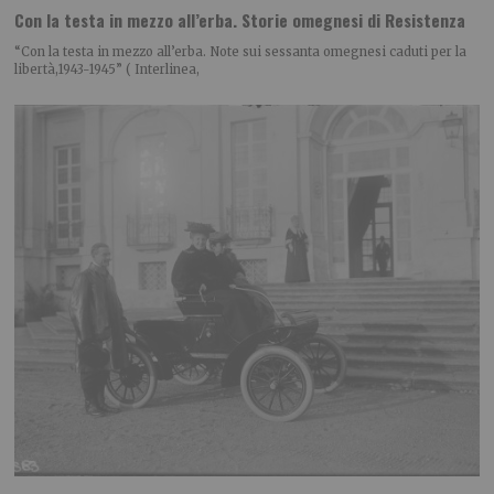
Con la testa in mezzo all’erba. Storie omegnesi di Resistenza
“Con la testa in mezzo all’erba. Note sui sessanta omegnesi caduti per la
libertà,1943-1945” ( Interlinea,