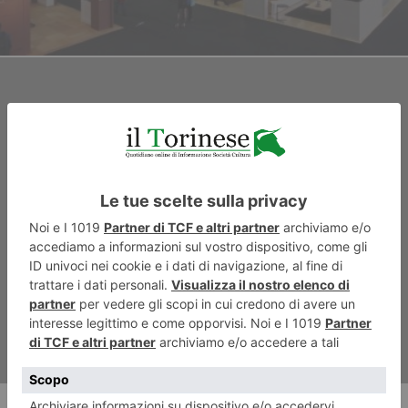
ARTICOLO SUCCESSIVO
Operarsi per non ammalarsi di
tumore. Primo studio italiano