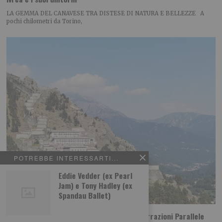
LA GEMMA DEL CANAVESE TRA DISTESE DI NATURA E BELLEZZE A
pochi chilometri da Torino,
POTREBBE INTERESSARTI...
Eddie Vedder (ex Pearl
Jam) e Tony Hadley (ex
Spandau Ballet)
La Compagnia de Les Farfadais chiude ‘Narrazioni Parallele