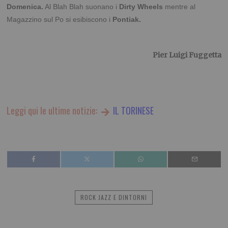
Domenica.
Al Blah Blah suonano i
Dirty Wheels
mentre al
Magazzino sul Po si esibiscono i
Pontiak.
Pier Luigi Fuggetta
Leggi qui le ultime notizie:
IL TORINESE
ROCK JAZZ E DINTORNI