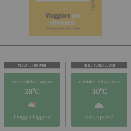
METEO TORINO OGGI
METEO TORINO DOMANI
Previsioni del 9 August
Previsioni del 9 August
28°C
30°C
pioggia leggera
nubi sparse