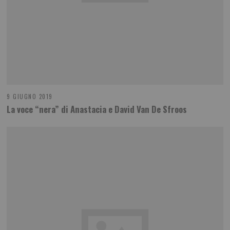
9 GIUGNO 2019
La voce “nera” di Anastacia e David Van De Sfroos