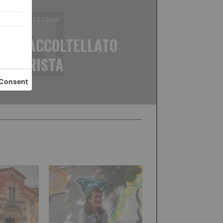
ICOLO SUCCESSIVO
ENTE ACCOLTELLATO
L BARISTA