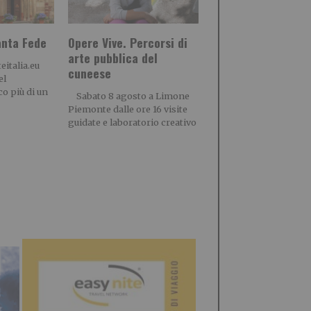
anta Fede
Opere Vive. Percorsi di
arte pubblica del
eitalia.eu
cuneese
el
o più di un
Sabato 8 agosto a Limone
Piemonte dalle ore 16 visite
guidate e laboratorio creativo