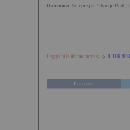
Domenica.
Sempre per “Orange Park”, si
Leggi qui le ultime notizie:
IL TORINES
FACEBOOK