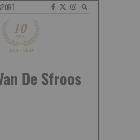
SPORT
 Van De Sfroos