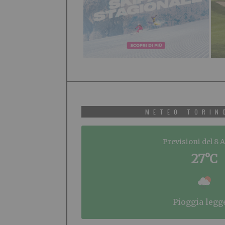
METEO TORIN
Previsioni del 8 
27°C
pioggia legg