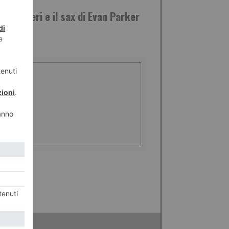
GIO 2019
co Ruggeri e il sax di Evan Parker