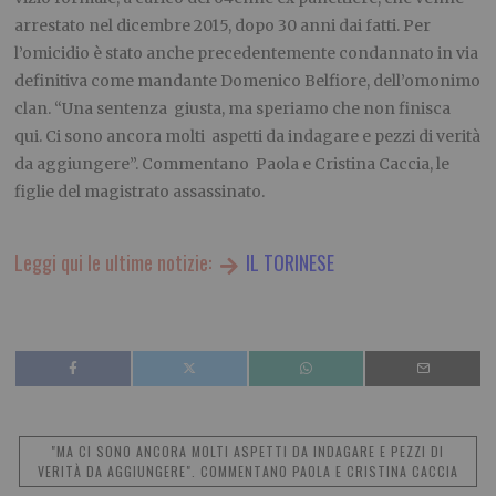
arrestato nel dicembre 2015, dopo 30 anni dai fatti. Per
l’omicidio è stato anche precedentemente condannato in via
definitiva come mandante Domenico Belfiore, dell’omonimo
clan. “Una sentenza giusta, ma speriamo che non finisca
qui. Ci sono ancora molti aspetti da indagare e pezzi di verità
da aggiungere”. Commentano Paola e Cristina Caccia, le
figlie del magistrato assassinato.
Leggi qui le ultime notizie:
IL TORINESE
"MA CI SONO ANCORA MOLTI ASPETTI DA INDAGARE E PEZZI DI
VERITÀ DA AGGIUNGERE". COMMENTANO PAOLA E CRISTINA CACCIA