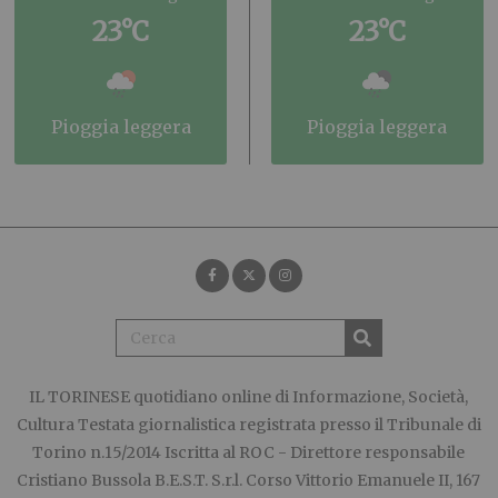
23°C
23°C
pioggia leggera
pioggia leggera
IL TORINESE
quotidiano online di Informazione, Società,
Cultura Testata giornalistica registrata presso il Tribunale di
Torino n.15/2014 Iscritta al ROC - Direttore responsabile
Cristiano Bussola B.E.S.T. S.r.l. Corso Vittorio Emanuele II, 167