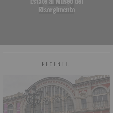
Estate al Museo del
Risorgimento
RECENTI: