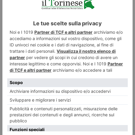
Montagna piemontese, dalla Regione nuovi fondi per servizi e
sviluppo delle aree montane
La terza Commissione del Consiglio regionale presieduta da Claudio
Sacchetto, ha espresso a maggioranza parere favorevole