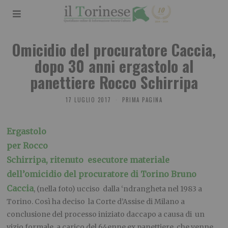
Omicidio del procuratore Caccia,
dopo 30 anni ergastolo al
panettiere Rocco Schirripa
17 LUGLIO 2017
PRIMA PAGINA
Ergastolo
per Rocco
Schirripa, ritenuto esecutore materiale
dell’omicidio del procuratore di Torino Bruno
Caccia
, (nella foto) ucciso dalla ‘ndrangheta nel 1983 a
Torino. Così ha deciso la Corte d’Assise di Milano a
conclusione del processo iniziato daccapo a causa di un
vizio formale, a carico del 64enne ex panettiere, che venne