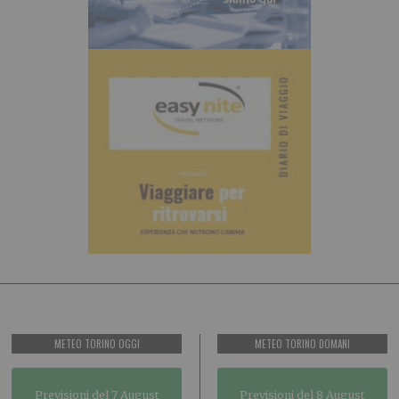
METEO TORINO OGGI
METEO TORINO DOMANI
Previsioni del 7 August
Previsioni del 8 August