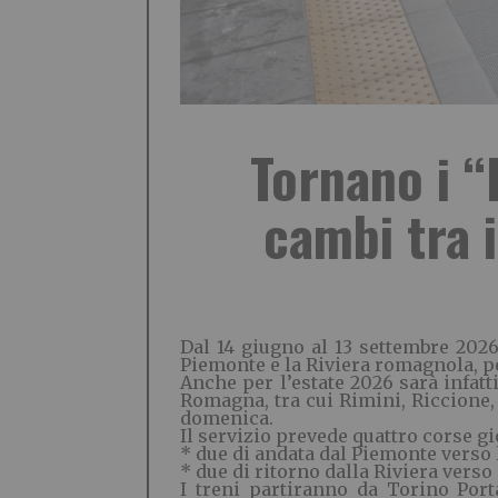
Tornano i “
cambi tra 
Dal 14 giugno al 13 settembre 2026 
Piemonte e la Riviera romagnola, pen
Anche per l’estate 2026 sarà infatt
Romagna, tra cui Rimini, Riccione, 
domenica.
Il servizio prevede quattro corse gi
* due di andata dal Piemonte verso
* due di ritorno dalla Riviera verso
I treni partiranno da Torino Port