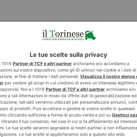
POTREBBE INTERESSARTI...
7 AGOSTO 2026
7 AGO