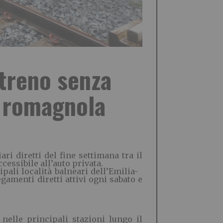
 treno senza
a romagnola
ri diretti del fine settimana tra il
cessibile all’auto privata.
pali località balneari dell’Emilia-
gamenti diretti attivi ogni sabato e
nelle principali stazioni lungo il