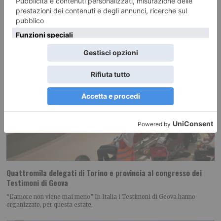
Quattromila delegati di Torino e provincia al congresso dei
Testimoni di Geova
“L’amore non viene mai meno” In Italia i Testimoni di Geova hanno
organizzato, per questa estate,