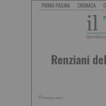
PRIMA PAGINA
CRONACA
C
Renziani de