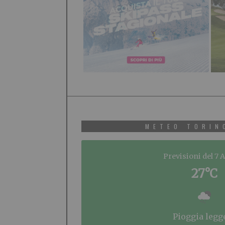
METEO TORIN
Previsioni del 7 
27°C
pioggia legg