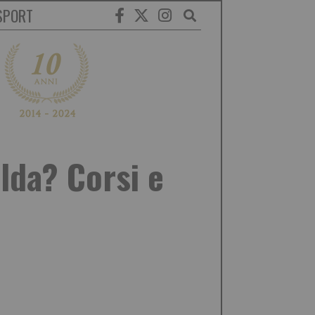
SPORT
lda? Corsi e