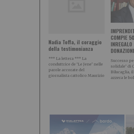
IMPRENDI
COMPIE 50
Nadia Toffa, il coraggio
INREGALO 
della testimonianza
DONAZION
*** La lettera *** La
Successo pe
conduttrice de ‘Le Jene’ nelle
solidale’ di 
parole accorate del
Bilucaglia, 
giornalista cattolico Maurizio
azzera le bol