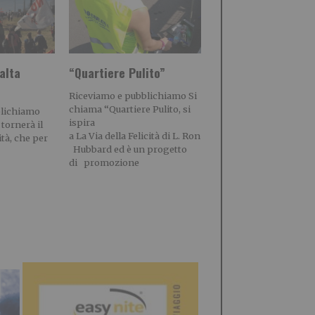
alta
“Quartiere Pulito”
Riceviamo e pubblichiamo Si
chiama “Quartiere Pulito, si
blichiamo
ispira
 tornerà il
a La Via della Felicità di L. Ron
ità, che per
Hubbard ed è un progetto
di promozione