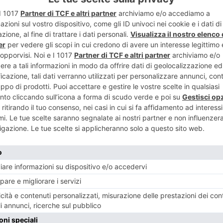
I SANSEPOLCRISTI DAL 1919 AI GIORNI NOSTRI
NESE
POST RECENTI