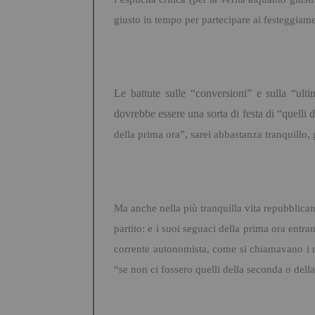
giusto in tempo per partecipare ai festeggiame
Le battute sulle “conversioni” e sulla “ul
dovrebbe essere una sorta di festa di “quelli 
della prima ora”, sarei abbastanza tranquillo, 
Ma anche nella più tranquilla vita repubblica
partito: e i suoi seguaci della prima ora ent
corrente autonomista, come si chiamavano i n
“se non ci fossero quelli della seconda o de