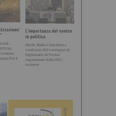
tizzazione’
L’importanza del centro
a”
in politica
A SUL
Merlo, Nallo e Giachino a
STIVAL
confronto Bel convegno al
 Comitato
Diplomatic di Torino
pina Tre è
organizzato dalla UDC
torinese