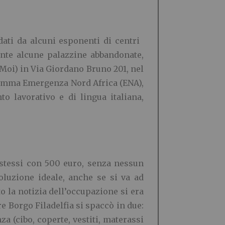
ati da alcuni esponenti di centri
ente alcune palazzine abbandonate,
 Moi) in Via Giordano Bruno 201, nel
ogramma Emergenza Nord Africa (ENA),
o lavorativo e di lingua italiana,
 stessi con 500 euro, senza nessun
luzione ideale, anche se si va ad
 la notizia dell’occupazione si era
ere Borgo Filadelfia si spaccò in due:
a (cibo, coperte, vestiti, materassi