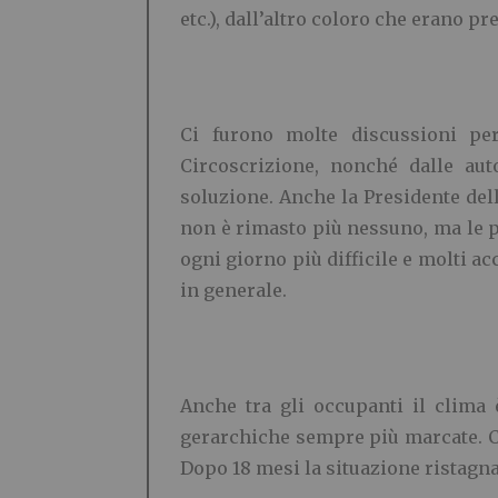
etc.), dall’altro coloro che erano 
Ci furono molte discussioni per
Circoscrizione, nonché dalle aut
soluzione. Anche la Presidente dell
non è rimasto più nessuno, ma le p
ogni giorno più difficile e molti a
in generale.
Anche tra gli occupanti il clima 
gerarchiche sempre più marcate. Ci 
Dopo 18 mesi la situazione ristagna