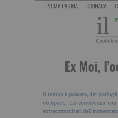
PRIMA PAGINA
CRONACA
C
Ex Moi, l
Il tempo è passato, dei profugh
occupate… La convivenza con gl
extracomunitari dell’aumentato 