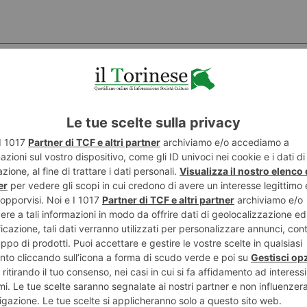
POTREBBE INTERESSARTI...