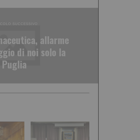
ICOLO SUCCESSIVO
aceutica, allarme
gio di noi solo la
Puglia