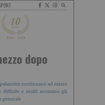
SPORT
mezzo dopo
e palazzine continuano ad essere
 difficile e molti accusano gli
n generale