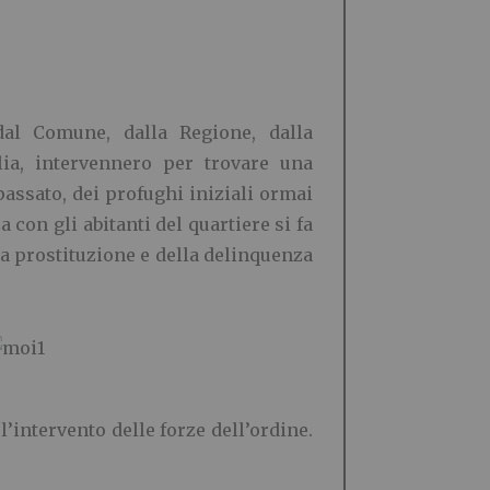
dal Comune, dalla Regione, dalla
lia, intervennero per trovare una
passato, dei profughi iniziali ormai
on gli abitanti del quartiere si fa
la prostituzione e della delinquenza
’intervento delle forze dell’ordine.