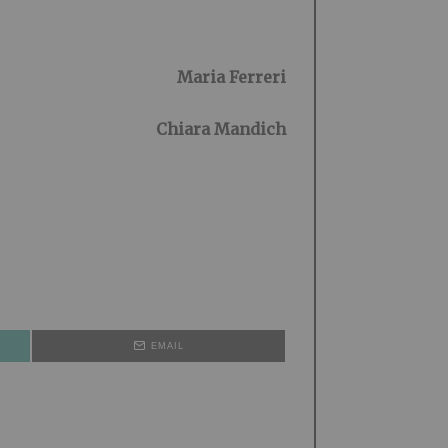
Maria Ferreri
Chiara Mandich
EMAIL