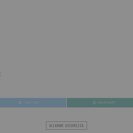
E
TWITTER
WHATSAPP
ALLARME SICUREZZA