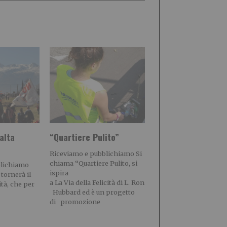
alta
“Quartiere Pulito”
Riceviamo e pubblichiamo Si
chiama “Quartiere Pulito, si
blichiamo
ispira
 tornerà il
a La Via della Felicità di L. Ron
ità, che per
Hubbard ed è un progetto
di promozione