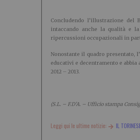
Concludendo l’illustrazione del 
intaccando anche la qualità e la
ripercussioni occupazionali in part
Nonostante il quadro presentato, l’
educativi e decentramento e abbia a
2012 – 2013.
(S.L. – F.D’A. – Ufficio stampa Consi
Leggi qui le ultime notizie:
IL TORINES