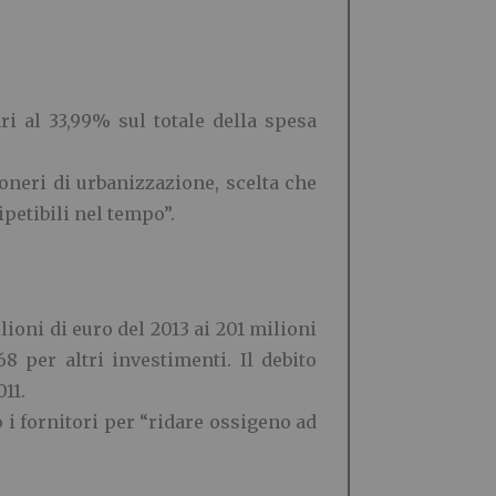
ri al 33,99% sul totale della spesa
oneri di urbanizzazione, scelta che
ipetibili nel tempo”.
ioni di euro del 2013 ai 201 milioni
 per altri investimenti. Il debito
011.
 i fornitori per “ridare ossigeno ad