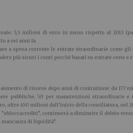
nale: 5,5 milioni di euro in meno rispetto al 2013 (pa
to a sei anni fa.
are a spesa corrente le entrate straordinarie come gli 
dere più sicuri i conti perché basati su entrate certe e r
n aumento di risorse dopo anni di contrazione: da 177 mil
pere pubbliche, 50 per manutenzioni straordinarie e 68
ro, oltre 450 milioni dall’inizio della consiliatura, nel 2
“sbloccacrediti”, continuerà a diminuire il debito verso
mancanza di liquidità”.