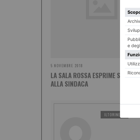
5 NOVEMBRE 2018
LA SALA ROSSA ESPRIME SOLIDAR
ALLA SINDACA
ILTORINESE
PO