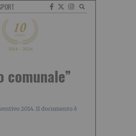
SPORT
io comunale”
eventivo 2014. Il documento è