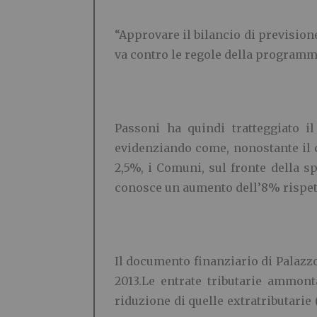
“Approvare il bilancio di prevision
va contro le regole della programm
Passoni ha quindi tratteggiato i
evidenziando come, nonostante il c
2,5%, i Comuni, sul fronte della s
conosce un aumento dell’8% rispet
Il documento finanziario di Palazzo
2013.Le entrate tributarie ammon
riduzione di quelle extratributarie 