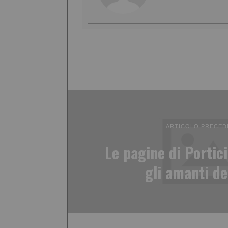
ARTICOLO PRECED
Le pagine di Portici
gli amanti de