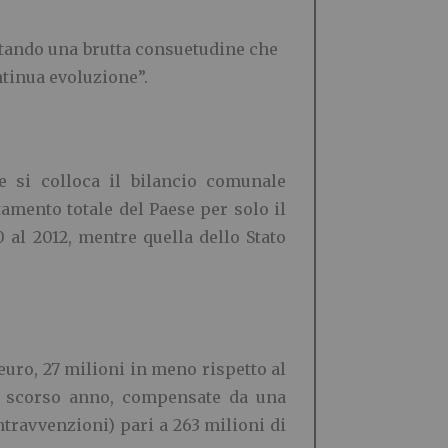
entando una brutta consuetudine che
tinua evoluzione”.
e si colloca il bilancio comunale
amento totale del Paese per solo il
 al 2012, mentre quella dello Stato
euro, 27 milioni in meno rispetto al
lo scorso anno, compensate da una
ontravvenzioni) pari a 263 milioni di