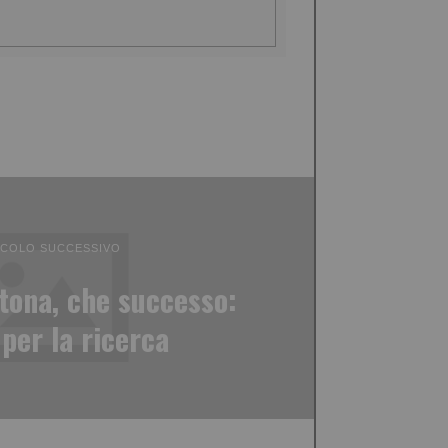
ICOLO SUCCESSIVO
ona, che successo:
per la ricerca