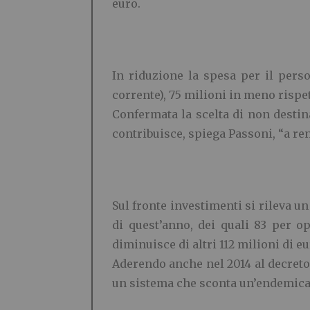
euro.
In riduzione la spesa per il perso
corrente), 75 milioni in meno rispet
Confermata la scelta di non destin
contribuisce, spiega Passoni, “a ren
Sul fronte investimenti si rileva u
di quest’anno, dei quali 83 per o
diminuisce di altri 112 milioni di eu
Aderendo anche nel 2014 al decreto 
un sistema che sconta un’endemica 