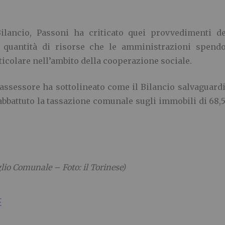
Bilancio, Passoni ha criticato quei provvedimenti 
 quantità di risorse che le amministrazioni spendo
icolare nell’ambito della cooperazione sociale.
assessore ha sottolineato come il Bilancio salvaguardi 
bbattuto la tassazione comunale sugli immobili di 68,5
glio Comunale – Foto: il Torinese)
E