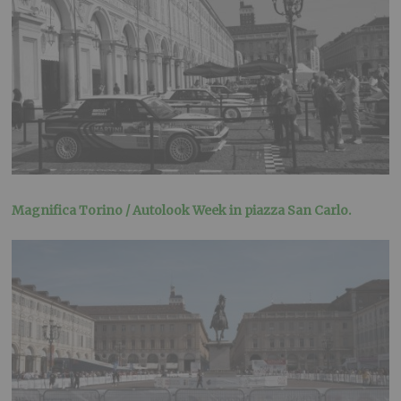
Magnifica Torino / Autolook Week in piazza San Carlo.