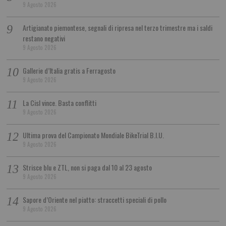
9 Agosto 2026
Artigianato piemontese, segnali di ripresa nel terzo trimestre ma i saldi
restano negativi
9 Agosto 2026
Gallerie d’Italia gratis a Ferragosto
9 Agosto 2026
La Cisl vince. Basta conflitti
9 Agosto 2026
Ultima prova del Campionato Mondiale BikeTrial B.I.U.
9 Agosto 2026
Strisce blu e ZTL, non si paga dal 10 al 23 agosto
9 Agosto 2026
Sapore d’Oriente nel piatto: straccetti speciali di pollo
9 Agosto 2026