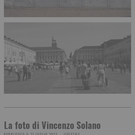
La foto di Vincenzo Solano
PUBBLICATO IL
31 LUGLIO 2023
LIFESTYLE