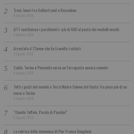
Treni, lavori tra Salbertrand e Bussoleno
9 Agosto 2026
GTT sostituisce i parchimetri: più di 600 al posto dei modelli vecchi
9 Agosto 2026
Arrestato il 73enne che ha travolto i ciclisti
9 Agosto 2026
Caldo, Torino e Piemonte verso un Ferragosto ancora rovente
9 Agosto 2026
Tutti i gusti del mondo a Terra Madre Salone del Gusto Tra poco più di un
mese a Torino
9 Agosto 2026
“Davide Toffolo, Parola di Pasolini”
9 Agosto 2026
La rubrica della domenica di Pier Franco Quaglieni