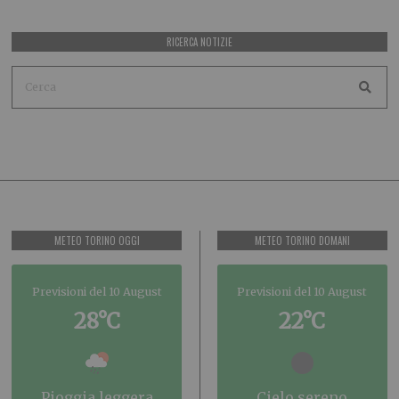
RICERCA NOTIZIE
METEO TORINO OGGI
METEO TORINO DOMANI
Previsioni del 10 August
Previsioni del 10 August
28°C
22°C
pioggia leggera
cielo sereno