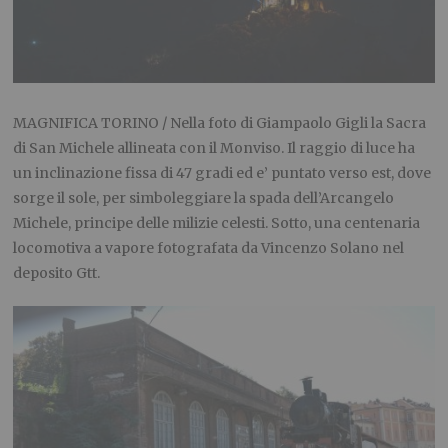
MAGNIFICA TORINO / Nella foto di Giampaolo Gigli la Sacra
di San Michele allineata con il Monviso. Il raggio di luce ha
un inclinazione fissa di 47 gradi ed e’ puntato verso est, dove
sorge il sole, per simboleggiare la spada dell’Arcangelo
Michele, principe delle milizie celesti. Sotto, una centenaria
locomotiva a vapore fotografata da Vincenzo Solano nel
deposito Gtt.