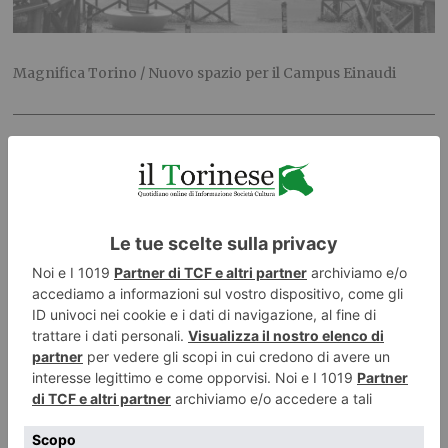
Magnifica Torino / Nuovo spazio per il Campus Einaudi
La foto di Vincenzo Solano
PUBBLICATO IL
9 SETTEMBRE 2023
LIFESTYLE