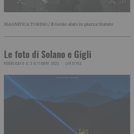
MAGNIFICA TORINO / Il Genio alato in piazza Statuto
Le foto di Solano e Gigli
PUBBLICATO IL
2 OTTOBRE 2023
LIFESTYLE