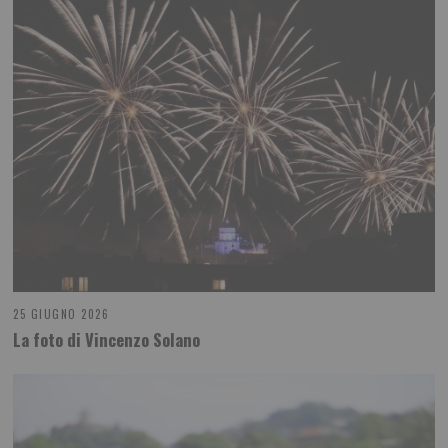
25 GIUGNO 2026
La foto di Vincenzo Solano