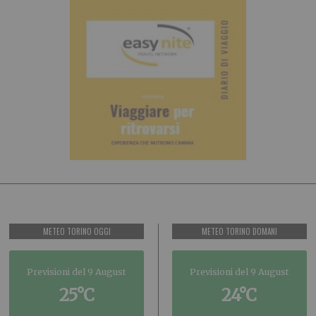
METEO TORINO OGGI
METEO TORINO DOMANI
Previsioni del 9 August
Previsioni del 9 August
25°C
24°C