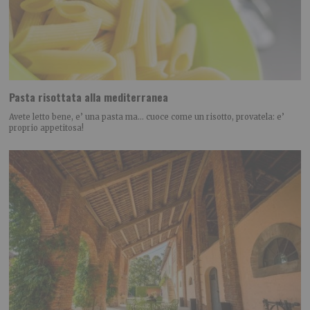
Pasta risottata alla mediterranea
Avete letto bene, e’ una pasta ma… cuoce come un risotto, provatela: e’
proprio appetitosa!