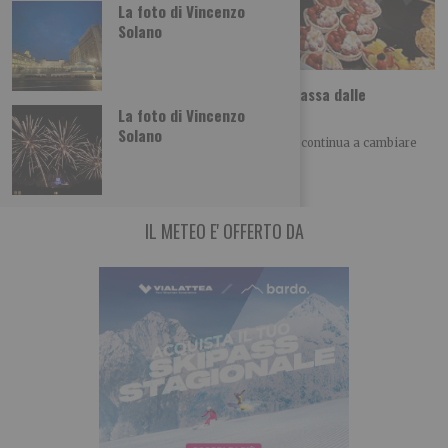
La foto di Vincenzo
Solano
Dolci etnici a Torino, il viaggio nel mondo passa dalle
pasticcerie
La foto di Vincenzo
Solano
SCOPRI – TO ALLA SCOPERTA DI TORINO Torino continua a cambiare
volto anche attraverso il cibo.
IL METEO E' OFFERTO DA