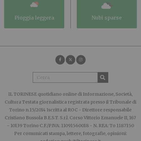
pioggia leggera
nubi sparse
IL TORINESE
quotidiano online di Informazione, Società,
Cultura Testata giornalistica registrata presso il Tribunale di
Torino n.15/2014 Iscritta al ROC - Direttore responsabile
Cristiano Bussola B.E.S.T. S.r.l. Corso Vittorio Emanuele II, 167
- 10139 Torino C.F./P.IVA: 11091560018 - N. REA: To 1187150
Per comunicati stampa, lettere, fotografie, opinioni: