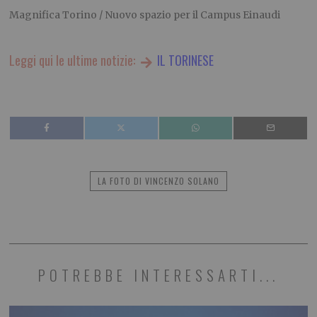
Magnifica Torino / Nuovo spazio per il Campus Einaudi
Leggi qui le ultime notizie:
IL TORINESE
LA FOTO DI VINCENZO SOLANO
POTREBBE INTERESSARTI...