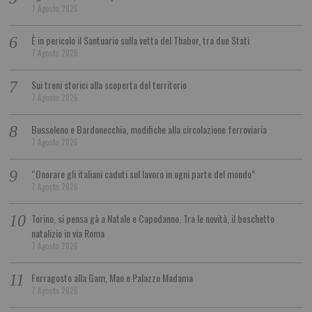
7 Agosto 2026
È in pericolo il Santuario sulla vetta del Thabor, tra due Stati
7 Agosto 2026
Sui treni storici alla scoperta del territorio
7 Agosto 2026
Bussoleno e Bardonecchia, modifiche alla circolazione ferroviaria
7 Agosto 2026
“Onorare gli italiani caduti sul lavoro in ogni parte del mondo”
7 Agosto 2026
Torino, si pensa gà a Natale e Capodanno. Tra le novità, il boschetto
natalizio in via Roma
7 Agosto 2026
Ferragosto alla Gam, Mao e Palazzo Madama
7 Agosto 2026