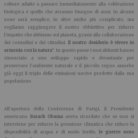
colture adatte a passare immediatamente alla coltivazione
biologica e quelle che avranno bisogno di anni. In alcune
zone sarà semplice, in altre molto più complicato, ma
vogliamo raggiungere il nostro obbiettivo per ridurre
l’impatto che abbiamo sul pianeta, grazie alla collaborazione
dei contadini e dei cittadini.
Il nostro desiderio è vivere in
armonia con la natura
“. In questo paese i suoi abitanti hanno
rinunciato a uno sviluppo rapido e devastante per
preservare l’ambiente naturale e il piccolo regno assorbe
già oggi il triplo delle emissioni nocive prodotte dalla sua
popolazione.
All’apertura della Conferenza di Parigi, il Presidente
americano
Barack Obama
aveva ricordato che se non si
interviene per ridurre la pressione climatica che riduce la
disponibilità di acqua e di suolo fertile,
le guerre sono