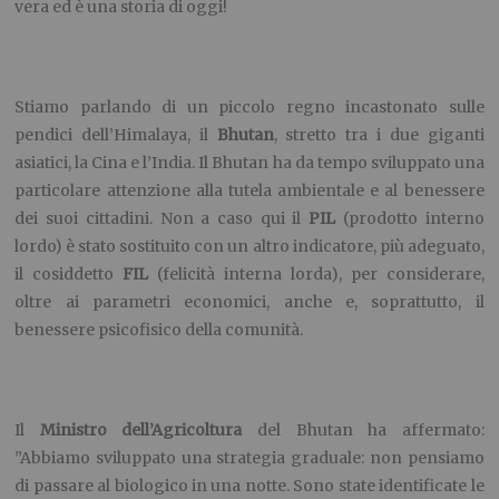
vera ed è una storia di oggi!
Stiamo parlando di un piccolo regno incastonato sulle
pendici dell’Himalaya, il
Bhutan
, stretto tra i due giganti
asiatici, la Cina e l’India. Il Bhutan ha da tempo sviluppato una
particolare attenzione alla tutela ambientale e al benessere
dei suoi cittadini. Non a caso qui il
PIL
(prodotto interno
lordo) è stato sostituito con un altro indicatore, più adeguato,
il cosiddetto
FIL
(felicità interna lorda), per considerare,
oltre ai parametri economici, anche e, soprattutto, il
benessere psicofisico della comunità.
Il
Ministro dell’Agricoltura
del Bhutan ha affermato:
”Abbiamo sviluppato una strategia graduale: non pensiamo
di passare al biologico in una notte. Sono state identificate le