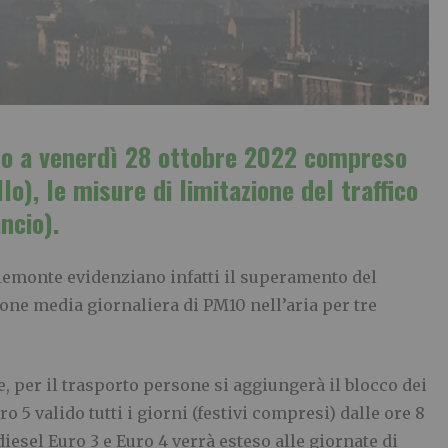
ino a venerdì 28 ottobre 2022 compreso
o), le misure di limitazione del traffico
ncio).
 Piemonte evidenziano infatti il superamento del
one media giornaliera di PM10 nell’aria per tre
re, per il trasporto persone si aggiungerà il blocco dei
 5 valido tutti i giorni (festivi compresi) dalle ore 8
 diesel Euro 3 e Euro 4 verrà esteso alle giornate di