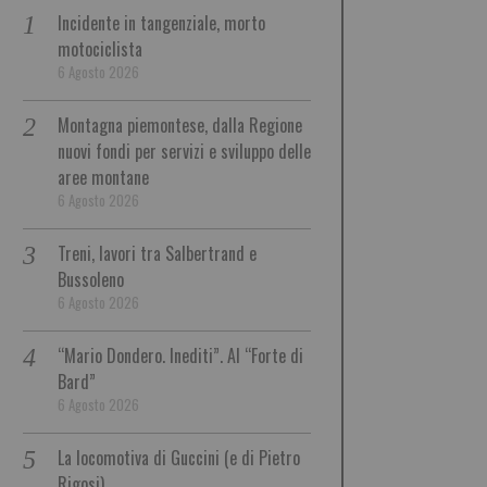
Incidente in tangenziale, morto
motociclista
6 Agosto 2026
Montagna piemontese, dalla Regione
nuovi fondi per servizi e sviluppo delle
aree montane
6 Agosto 2026
Treni, lavori tra Salbertrand e
Bussoleno
6 Agosto 2026
“Mario Dondero. Inediti”. Al “Forte di
Bard”
6 Agosto 2026
La locomotiva di Guccini (e di Pietro
Rigosi)