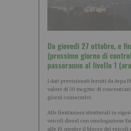
Da giovedì 27 ottobre, e f
(prossimo giorno di controll
passeranno al livello 1 (ara
I dati previsionali forniti da Arpa
valore di 50 mcg/mc di concentrazi
giorni consecutivi.
Alle limitazioni strutturali in vigo
veicoli diesel con omologazione Euro
alle 19, mentre il blocco dei veicoli