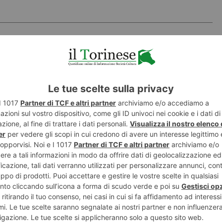
uovi alberi e arbusti
SOCIETA'