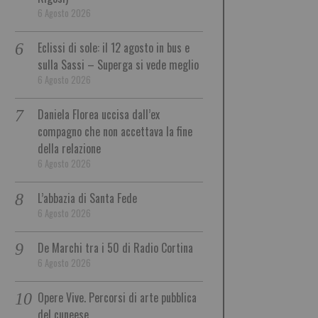
6 Agosto 2026
Eclissi di sole: il 12 agosto in bus e
sulla Sassi – Superga si vede meglio
6 Agosto 2026
Daniela Florea uccisa dall’ex
compagno che non accettava la fine
della relazione
6 Agosto 2026
L’abbazia di Santa Fede
6 Agosto 2026
De Marchi tra i 50 di Radio Cortina
6 Agosto 2026
Opere Vive. Percorsi di arte pubblica
del cuneese