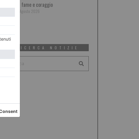
di fame e coraggio
6 Agosto 2026
RICERCA NOTIZIE