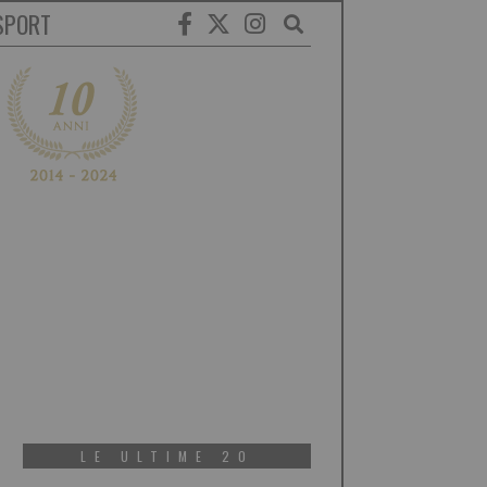
SPORT
LE ULTIME 20