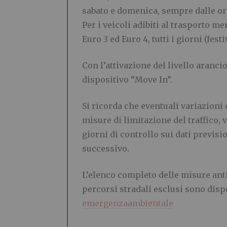
sabato e domenica, sempre dalle ore 
Per i veicoli adibiti al trasporto 
Euro 3 ed Euro 4, tutti i giorni (fest
Con l’attivazione del livello arancio
dispositivo “Move In”.
Si ricorda che eventuali variazioni
misure di limitazione del traffico,
giorni di controllo sui dati previsi
successivo.
L’elenco completo delle misure anti
percorsi stradali esclusi sono disp
emergenzaambientale