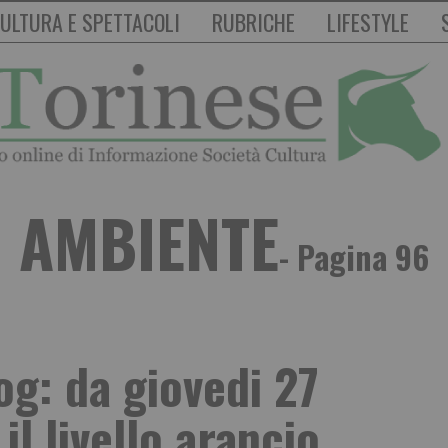
ULTURA E SPETTACOLI
RUBRICHE
LIFESTYLE
AMBIENTE
- Pagina 96
g: da giovedi 27
il livello arancio