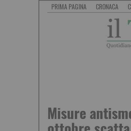
PRIMA PAGINA
CRONACA
C
Misure antismo
ottobre scatta 