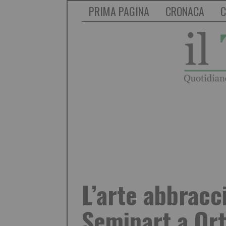
PRIMA PAGINA
CRONACA
C
L’arte abbracc
Seminart a Ort