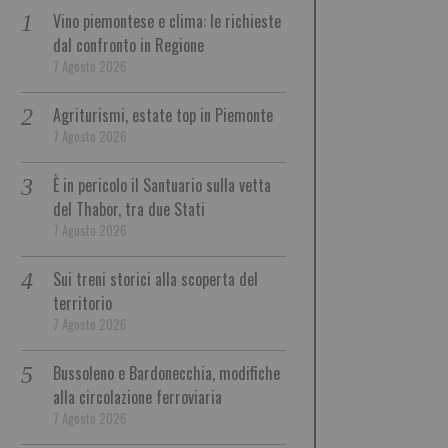
Vino piemontese e clima: le richieste
dal confronto in Regione
7 Agosto 2026
Agriturismi, estate top in Piemonte
7 Agosto 2026
È in pericolo il Santuario sulla vetta
del Thabor, tra due Stati
7 Agosto 2026
Sui treni storici alla scoperta del
territorio
7 Agosto 2026
Bussoleno e Bardonecchia, modifiche
alla circolazione ferroviaria
7 Agosto 2026