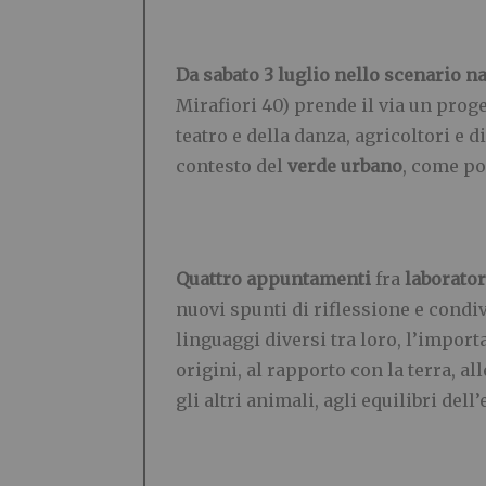
Da sabato 3 luglio nello scenario n
Mirafiori 40) prende il via un proge
teatro e della danza, agricoltori e d
contesto del
verde urbano
, come po
Quattro appuntamenti
fra
laborator
nuovi spunti di riflessione e condi
linguaggi diversi tra loro, l’import
origini, al rapporto con la terra, a
gli altri animali, agli equilibri dell