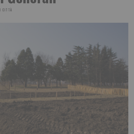
N CITTÀ