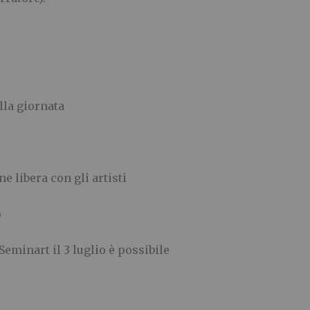
lla giornata
e libera con gli artisti
o
Seminart il 3 luglio è possibile