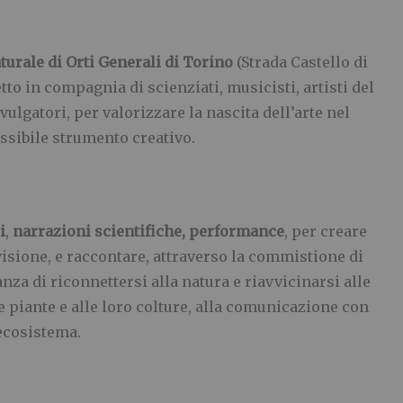
aturale di Orti Generali di Torino
(Strada Castello di
tto in compagnia di scienziati, musicisti, artisti del
ivulgatori, per valorizzare la nascita dell’arte nel
ssibile strumento creativo.
i
,
narrazioni scientifiche, performance
, per creare
visione, e raccontare, attraverso la commistione di
anza di riconnettersi alla natura e riavvicinarsi alle
lle piante e alle loro colture, alla comunicazione con
’ecosistema.