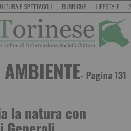
ULTURA E SPETTACOLI
RUBRICHE
LIFESTYLE
AMBIENTE
- Pagina 131
ia la natura con
i Generali