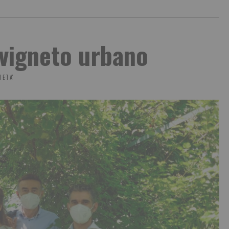
 vigneto urbano
IETA'