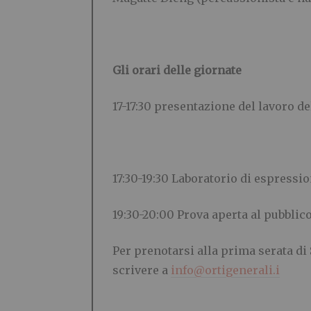
Gli orari delle giornate
17-17:30 presentazione del lavoro de
17:30-19:30 Laboratorio di espression
19:30-20:00 Prova aperta al pubblic
Per prenotarsi alla prima serata di 
scrivere a
info@ortigenerali.i