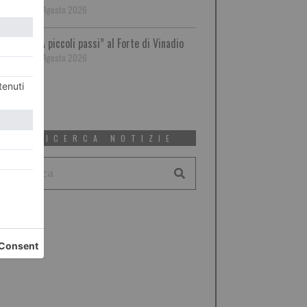
7 Agosto 2026
“A piccoli passi” al Forte di Vinadio
7 Agosto 2026
RICERCA NOTIZIE