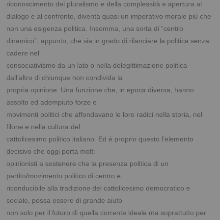
riconoscimento del pluralismo e della complessità e apertura al
dialogo e al confronto,
diventa quasi un imperativo morale più che
non una esigenza politica. Insomma, una sorta di
“centro
dinamico”, appunto, che sia in grado di rilanciare la politica senza
cadere nel
consociativismo da un lato o nella delegittimazione politica
dall’altro di chiunque non condivida la
propria opinione. Una funzione che, in epoca diversa, hanno
assolto ed adempiuto forze e
movimenti politici che affondavano le loro radici nella storia, nel
filone e nella cultura del
cattolicesimo politico italiano. Ed è proprio questo l’elemento
decisivo che oggi porta molti
opinionisti a sostenere che la presenza politica di un
partito/movimento politico di centro e
riconducibile alla tradizione del cattolicesimo democratico e
sociale, possa essere di grande aiuto
non solo per il futuro di quella corrente ideale ma soprattutto per