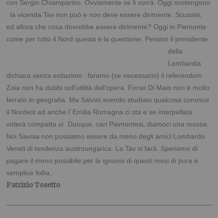
con Sergio Chiamparino. Ovviamente se li vorrà. Oggi sostengono
: la vicenda Tav non può e non deve essere dirimente. Scusate,
ed allora che cosa dovrebbe essere dirimente? Oggi in Piemonte
come per tutto il Nord questa è la
questione. Persino il presidente
della
Lombardia
dichiara senza esitazioni : faremo (se necessario) il referendum.
Zaia non ha dubbi sull’utilità dell’opera. Forse Di Maio non è molto
ferrato in geografia. Ma Salvini avendo studiato qualcosa conosce
il Nordest ed anche l’ Emilia Romagna ci sta e se interpellata
voterà compatta sì. Dunque, cari Piemontesi, diamoci una mossa.
Noi Savoia non possiamo essere da meno degli amici Lombardo
Veneti di tendenza austroungarica. La Tav si farà. Speriamo di
pagare il meno possibile per la ignavia di questi mesi di pura e
semplice follia.
Patrizio Tosetto