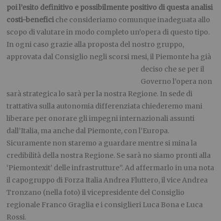
poi l’esito definitivo e possibilmente positivo di questa analisi
costi-benefici
che consideriamo comunque inadeguata allo
scopo di valutare in modo completo un’opera di questo tipo.
In ogni caso grazie alla proposta del nostro gruppo,
approvata dal Consiglio negli scorsi
mesi, il Piemonte ha già
deciso che se per il
Governo l’opera non
sarà strategica lo sarà per la nostra Regione. In sede di
trattativa sulla autonomia differenziata chiederemo mani
liberare per onorare gli impegni internazionali assunti
dall’Italia, ma anche dal Piemonte, con l’Europa.
Sicuramente non staremo a guardare mentre si mina la
credibilità della nostra Regione. Se sarà no siamo pronti alla
‘Piemontexit’ delle infrastrutture”. Ad affermarlo in una nota
il capogruppo di Forza Italia Andrea Fluttero, il vice Andrea
Tronzano (nella foto) il vicepresidente del Consiglio
regionale Franco Graglia e i consiglieri Luca Bona e Luca
Rossi.