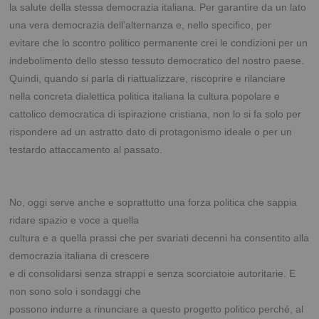
la salute della stessa democrazia
italiana. Per garantire da un lato
una vera democrazia dell’alternanza e, nello specifico, per
evitare
che lo scontro politico permanente crei le condizioni per un
indebolimento dello stesso tessuto
democratico del nostro paese.
Quindi, quando si parla di riattualizzare, riscoprire e rilanciare
nella concreta dialettica politica italiana la cultura popolare e
cattolico democratica di ispirazione cristiana, non lo si fa solo per
rispondere ad un astratto dato di protagonismo ideale o per un
testardo attaccamento al passato.
No, oggi serve anche e soprattutto una forza politica che sappia
ridare spazio e voce a quella
cultura e a quella prassi che per svariati decenni ha consentito alla
democrazia italiana di crescere
e di consolidarsi senza strappi e senza scorciatoie autoritarie. E
non sono solo i sondaggi che
possono indurre a rinunciare a questo progetto politico perché, al