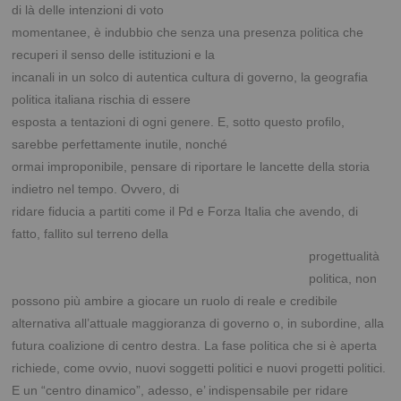
di là delle intenzioni di voto
momentanee, è indubbio che senza una presenza politica che
recuperi il senso delle istituzioni e la
incanali in un solco di autentica cultura di governo, la geografia
politica italiana rischia di essere
esposta a tentazioni di ogni genere. E, sotto questo profilo,
sarebbe perfettamente inutile, nonché
ormai improponibile, pensare di riportare le lancette della storia
indietro nel tempo. Ovvero, di
ridare fiducia a partiti come il Pd e Forza Italia che avendo, di
fatto, fallito sul terreno della
progettualità
politica, non
possono più ambire a giocare un ruolo di reale e credibile
alternativa
all’attuale maggioranza di governo o, in subordine, alla
futura coalizione di centro destra. La fase politica che si è aperta
richiede, come ovvio, nuovi soggetti politici e nuovi progetti politici.
E un “centro dinamico”, adesso, e’ indispensabile per ridare