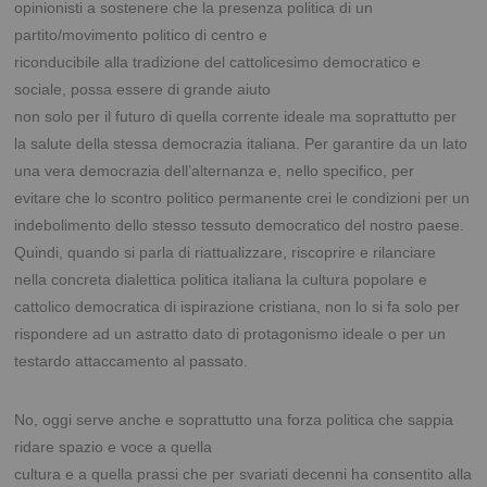
opinionisti a sostenere che la presenza politica di un
partito/movimento politico di centro e
riconducibile alla tradizione del cattolicesimo democratico e
sociale, possa essere di grande aiuto
non solo per il futuro di quella corrente ideale ma soprattutto per
la salute della stessa democrazia
italiana. Per garantire da un lato
una vera democrazia dell’alternanza e, nello specifico, per
evitare
che lo scontro politico permanente crei le condizioni per un
indebolimento dello stesso tessuto
democratico del nostro paese.
Quindi, quando si parla di riattualizzare, riscoprire e rilanciare
nella concreta dialettica politica italiana la cultura popolare e
cattolico democratica di ispirazione cristiana, non lo si fa solo per
rispondere ad un astratto dato di protagonismo ideale o per un
testardo attaccamento al passato.
No, oggi serve anche e soprattutto una forza politica che sappia
ridare spazio e voce a quella
cultura e a quella prassi che per svariati decenni ha consentito alla