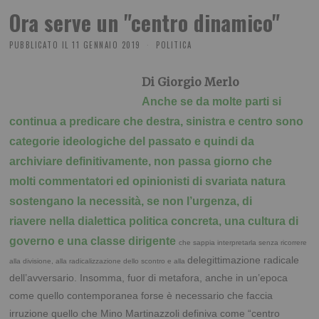
Ora serve un "centro dinamico"
PUBBLICATO IL
11 GENNAIO 2019
POLITICA
Di Giorgio Merlo
Anche se da molte parti si
continua a predicare che destra, sinistra e centro sono
categorie
ideologiche del passato e quindi da
archiviare definitivamente, non passa giorno che
molti
commentatori ed opinionisti di svariata natura
sostengano la necessità, se non l’urgenza, di
riavere
nella dialettica politica concreta, una cultura di
governo e una classe dirigente
che sappia
interpretarla senza ricorrere
delegittimazione radicale
alla divisione, alla radicalizzazione dello scontro e alla
dell’avversario. Insomma, fuor di metafora, anche in un’epoca
come quello contemporanea forse è necessario che faccia
irruzione quello che Mino Martinazzoli definiva come “centro