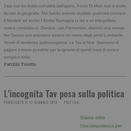
Zaia non ha dubbi sull’utilità dell’opera. Forse Di Maio non è molto
ferrato in geografia. Ma Salvini avendo studiato qualcosa conosce
il Nordest ed anche l’ Emilia Romagna ci sta e se interpellata
voterà compatta sì. Dunque, cari Piemontesi, diamoci una mossa.
Noi Savoia non possiamo essere da meno degli amici Lombardo
Veneti di tendenza austroungarica. La Tav si farà. Speriamo di
pagare il meno possibile per la ignavia di questi mesi di pura e
semplice follia.
Patrizio Tosetto
L'incognita Tav pesa sulla politica
PUBBLICATO IL
11 GENNAIO 2019
POLITICA
Siamo oltre
l’incompetenza per