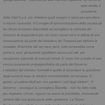
aver sentito il
presidente
della Sitaf S.p.a. per chiedere quali margini ci siano per annullare
o ridurre l’aumento. Il Consiglio di amministrazione della società gli
ha riferito di essere disponibile ad accogliere la richiesta del
Governo di sospendere per sei mesi i rincari ed è in attesa di una
convocazione da parte del ministero dei Trasporti per definire le
modalità. Al termine dei sei mesi, però, tutto tornerebbe come
prima e, anzi, gli aumenti sarebbero ancora più alti, per
recuperare il periodo di mancati introiti. E’ ovvio che si tratta di una
mossa puramente propagandistica da parte del Governo.
L’obiettivo del ministro Toninelli è quello di rimandare la questione
degli aumenti dopo le elezioni amministrative ed europee. E’,
quindi, un palese bluff per non perdere i voti degli elettori”.
“Il
Governo
– prosegue la consigliera Batzella –
non ha fatto nulla
per impedire i rincari, eppure ne aveva la possibilità, rinunciando
almeno alla sua quota parte delle spettanze. La Torino-