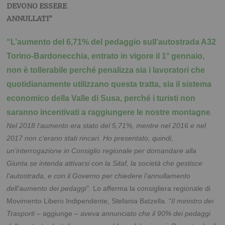
DEVONO ESSERE
ANNULLATI”
“L’aumento del 6,71% del pedaggio sull’autostrada A32
Torino-Bardonecchia, entrato in vigore il 1° gennaio,
non è tollerabile perché penalizza sia i lavoratori che
quotidianamente utilizzano questa tratta, sia il sistema
economico della Valle di Susa, perché i turisti non
saranno incentivati a raggiungere le nostre montagne
.
Nel 2018 l’aumento era stato del 5,71%, mentre nel 2016 e nel
2017 non c’erano stati rincari. Ho presentato, quindi,
un’interrogazione in Consiglio regionale per domandare alla
Giunta se intenda attivarsi con la Sitaf, la società che gestisce
l’autostrada, e con il Governo
per chiedere l’annullamento
dell’aumento dei pedaggi”.
Lo afferma la consigliera regionale di
Movimento Libero Indipendente, Stefania Batzella. “
Il ministro dei
Trasporti
– aggiunge –
aveva annunciato che il 90% dei pedaggi