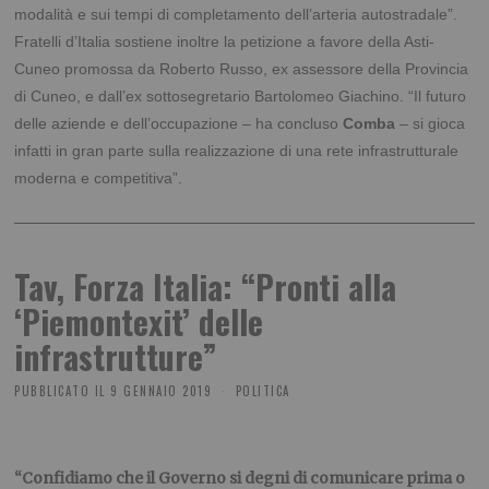
modalità e sui tempi di completamento dell’arteria autostradale”.
Fratelli d’Italia sostiene inoltre la petizione a favore della Asti-
Cuneo promossa da Roberto Russo, ex assessore della Provincia
di Cuneo, e dall’ex sottosegretario Bartolomeo Giachino. “Il futuro
delle aziende e dell’occupazione – ha concluso
Comba
– si gioca
infatti in gran parte sulla realizzazione di una rete infrastrutturale
moderna e competitiva”.
Tav, Forza Italia: “Pronti alla
‘Piemontexit’ delle
infrastrutture”
PUBBLICATO IL
9 GENNAIO 2019
POLITICA
“Confidiamo che il Governo si degni di comunicare prima o