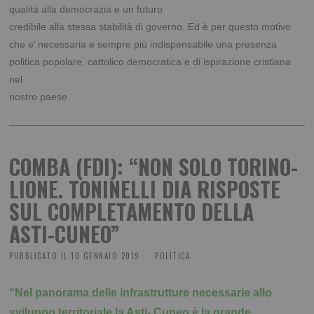
qualità alla democrazia e un futuro
credibile alla stessa stabilità di governo. Ed è per questo motivo
che e’ necessaria e sempre più
indispensabile una presenza
politica popolare, cattolico democratica e di ispirazione cristiana
nel
nostro paese.
COMBA (FDI): “NON SOLO TORINO-
LIONE. TONINELLI DIA RISPOSTE
SUL COMPLETAMENTO DELLA
ASTI-CUNEO”
PUBBLICATO IL
10 GENNAIO 2019
POLITICA
“Nel panorama delle infrastrutture necessarie allo
sviluppo territoriale la Asti-
Cuneo è la grande