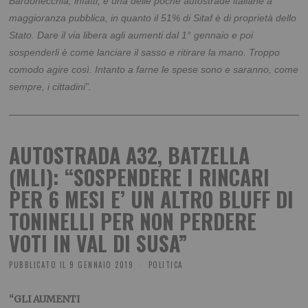
Bardonecchia, infatti, è una delle poche autostrade italiane a
maggioranza pubblica, in quanto il 51% di Sitaf è di proprietà dello
Stato. Dare il via libera agli aumenti dal 1° gennaio e poi
sospenderli è come lanciare il sasso e ritirare la mano
. Troppo
comodo agire così. Intanto a farne le spese sono e saranno, come
sempre, i cittadini”.
AUTOSTRADA A32, BATZELLA
(MLI): “SOSPENDERE I RINCARI
PER 6 MESI E’ UN ALTRO BLUFF DI
TONINELLI PER NON PERDERE
VOTI IN VAL DI SUSA”
PUBBLICATO IL
9 GENNAIO 2019
POLITICA
“GLI AUMENTI