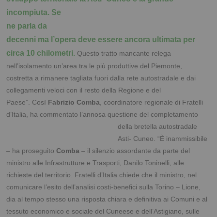
incompiuta. Se
ne parla da
decenni ma l’opera deve essere ancora ultimata per
circa 10 chilometri.
Questo tratto mancante relega
nell’isolamento un’area tra le più produttive del Piemonte,
costretta a rimanere tagliata fuori dalla rete autostradale e dai
collegamenti veloci con il resto della Regione e del
Paese”. Così
Fabrizio Comba
, coordinatore regionale di Fratelli
d’Italia, ha commentato l’annosa questione del completamento
della bretella autostradale
Asti- Cuneo. “È inammissibile
– ha proseguito
Comba
– il silenzio assordante da parte del
ministro alle Infrastrutture e Trasporti, Danilo Toninelli, alle
richieste del territorio. Fratelli d’Italia chiede che il ministro, nel
comunicare l’esito dell’analisi costi-benefici sulla Torino – Lione,
dia al tempo stesso una risposta chiara e definitiva ai Comuni e al
tessuto economico e sociale del Cuneese e dell’Astigiano, sulle