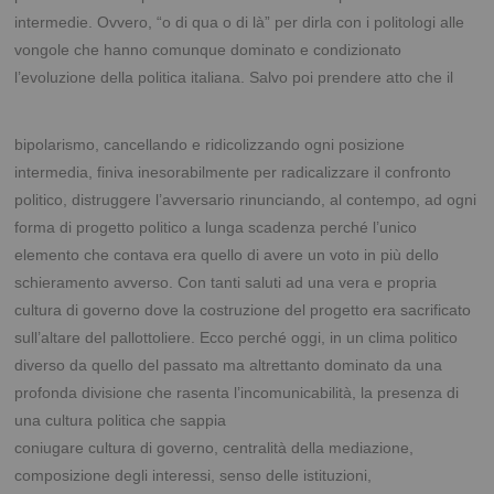
intermedie. Ovvero, “o di qua o di là” per dirla con i politologi alle
vongole che hanno comunque dominato e condizionato
l’evoluzione della politica italiana. Salvo poi prendere atto che il
bipolarismo, cancellando e ridicolizzando ogni posizione
intermedia, finiva inesorabilmente per radicalizzare il confronto
politico, distruggere l’avversario rinunciando, al contempo, ad ogni
forma di progetto politico a lunga scadenza perché l’unico
elemento che contava era quello di avere un voto in più dello
schieramento avverso. Con tanti saluti ad una vera e propria
cultura di governo dove la costruzione del progetto era sacrificato
sull’altare del pallottoliere. Ecco perché oggi, in un clima politico
diverso da quello del passato ma altrettanto dominato da una
profonda divisione che rasenta l’incomunicabilità, la presenza di
una cultura politica che sappia
coniugare cultura di governo, centralità della mediazione,
composizione degli interessi, senso delle
istituzioni,