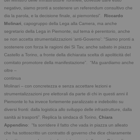
negativo, siamo pronti a sostenere un referendum consultivo che
dia la parola, e la decisione finale, ai piemontesi”.
Riccardo
Molinari
, capogruppo della Lega alla Camera, ma anche
segretario della Lega in Piemonte, sul tema è perentorio, anche
se non accetta strumentalizzazioni ‘anti-Governo’: “Siamo pronti a
sostenere con forza le ragioni dei Sì Tav, anche sabato in piazza
Castello a Torino, a fronte della dichiarata scelta di apoliticità del
comitato promotore della
manifestazione”. “Ma guardiamo anche
oltre –
continua
Molinari – con concretezza e senza accettare lezioni e
strumentalizzazioni pre elettorali da parte di chi in questi anni il
Piemonte lo ha invece fortemente paralizzato e indebolito su
diversi fronti: dalla logistica allo sviluppo delle infrastrutture, dalla
sanità ai trasporti”. Replica la sindaca di Torino,
Chiara
Appendino
: “fa sorridere il fatto che vada in piazza un alleato
che ha sottoscritto un contratto di governo che dice chiaramente