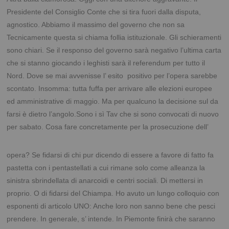
Presidente del Consiglio Conte che si tira fuori dalla disputa,
agnostico. Abbiamo il massimo del governo che non sa
Tecnicamente questa si chiama follia istituzionale. Gli schieramenti
sono chiari. Se il responso del governo sarà negativo l’ultima carta
che si stanno giocando i leghisti sarà il referendum per tutto il
Nord. Dove se mai avvenisse l’ esito positivo per l’opera sarebbe
scontato. Insomma: tutta fuffa per arrivare alle elezioni europee
ed amministrative di maggio. Ma per qualcuno la decisione sul da
farsi è dietro l’angolo.Sono i sì Tav che si sono convocati di nuovo
per sabato. Cosa fare
concretamente per la prosecuzione dell’
opera? Se fidarsi di chi pur dicendo di essere a favore di fatto fa
pastetta con i pentastellati a cui rimane solo come alleanza la
sinistra sbrindellata di anarcoidi e centri sociali. Di mettersi in
proprio. O di fidarsi del Chiampa. Ho avuto un lungo colloquio con
esponenti di articolo UNO: Anche loro non sanno bene che pesci
prendere. In generale, s’ intende. In Piemonte finirà che saranno