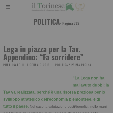
POLITICA
- Pagina 727
Lega in piazza per la Tav.
Appendino: “Fa sorridere”
PUBBLICATO IL
11 GENNAIO 2019
POLITICA
/
PRIMA PAGINA
“La Lega non ha
mai avuto dubbi: la
Tav va realizzata, perché è una risorsa preziosa per lo
sviluppo strategico dell’economia piemontese, e di
tutto il paese.
Nel caso la valutazione costi/benefici, nelle mani
del Ministro delle Infrastrutture Toninelli, dovesse dare esito