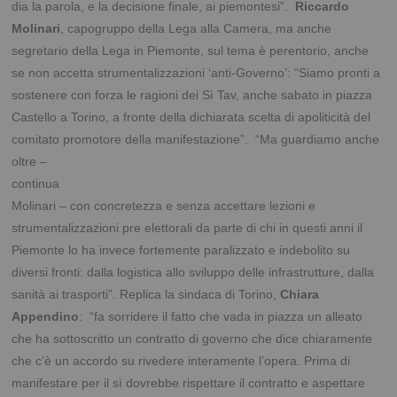
dia la parola, e la decisione finale, ai piemontesi”.
Riccardo
Molinari
, capogruppo della Lega alla Camera, ma anche
segretario della Lega in Piemonte, sul tema è perentorio, anche
se non accetta strumentalizzazioni ‘anti-Governo’: “Siamo pronti a
sostenere con forza le ragioni dei Sì Tav, anche sabato in piazza
Castello a Torino, a fronte della dichiarata scelta di apoliticità del
comitato promotore della
manifestazione”. “Ma guardiamo anche
oltre –
continua
Molinari – con concretezza e senza accettare lezioni e
strumentalizzazioni pre elettorali da parte di chi in questi anni il
Piemonte lo ha invece fortemente paralizzato e indebolito su
diversi fronti: dalla logistica allo sviluppo delle infrastrutture, dalla
sanità ai trasporti”. Replica la sindaca di Torino,
Chiara
Appendino
: “fa sorridere il fatto che vada in piazza un alleato
che ha sottoscritto un contratto di governo che dice chiaramente
che c’è un accordo su rivedere interamente l’opera. Prima di
manifestare per il sì dovrebbe rispettare il contratto e aspettare