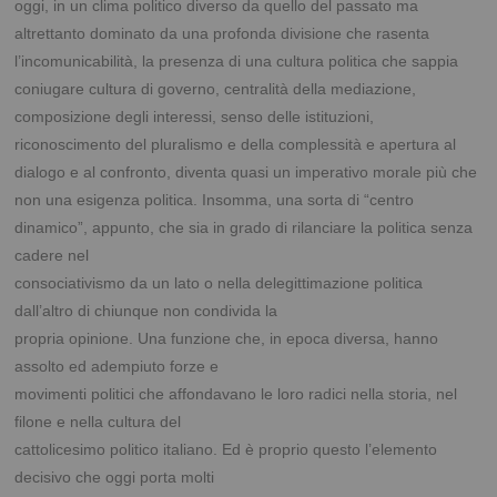
oggi, in un clima politico diverso da quello del passato ma
altrettanto dominato da una profonda divisione che rasenta
l’incomunicabilità, la presenza di una cultura politica che sappia
coniugare cultura di governo, centralità della mediazione,
composizione degli interessi, senso delle
istituzioni,
riconoscimento del pluralismo e della complessità e apertura al
dialogo e al confronto,
diventa quasi un imperativo morale più che
non una esigenza politica. Insomma, una sorta di
“centro
dinamico”, appunto, che sia in grado di rilanciare la politica senza
cadere nel
consociativismo da un lato o nella delegittimazione politica
dall’altro di chiunque non condivida la
propria opinione. Una funzione che, in epoca diversa, hanno
assolto ed adempiuto forze e
movimenti politici che affondavano le loro radici nella storia, nel
filone e nella cultura del
cattolicesimo politico italiano. Ed è proprio questo l’elemento
decisivo che oggi porta molti