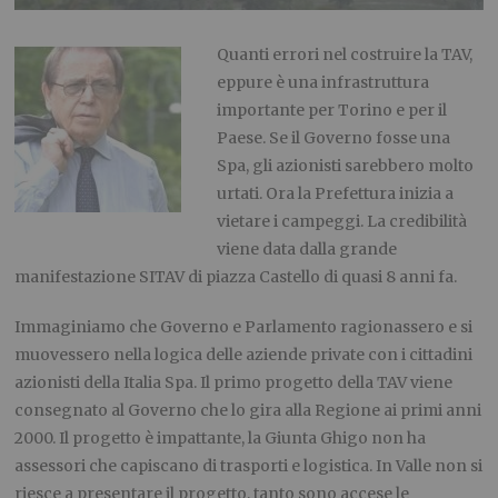
Quanti errori nel costruire la TAV,
eppure è una infrastruttura
importante per Torino e per il
Paese. Se il Governo fosse una
Spa, gli azionisti sarebbero molto
urtati. Ora la Prefettura inizia a
vietare i campeggi. La credibilità
viene data dalla grande
manifestazione SITAV di piazza Castello di quasi 8 anni fa.
Immaginiamo che Governo e Parlamento ragionassero e si
muovessero nella logica delle aziende private con i cittadini
azionisti della Italia Spa. Il primo progetto della TAV viene
consegnato al Governo che lo gira alla Regione ai primi anni
2000. Il progetto è impattante, la Giunta Ghigo non ha
assessori che capiscano di trasporti e logistica. In Valle non si
riesce a presentare il progetto, tanto sono accese le