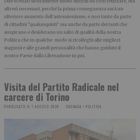
Due scenari sicuramente molto difficili da concretizzare, ma
altresì necessari, perché la prima conseguenza sarà un
ulteriore aumento dell’astensionismo, e non tanto da parte
di cittadini “qualunquisti” ma anche da parte dei tanti che
auspicano e desiderano un salto di qualità della nostra
Politica che in qualche
modo si ricolleghi alle migliori
stagioni e alle grandi personalità che hanno guidato il
nostro Paese dalla Liberazione in poi.
Visita del Partito Radicale nel
carcere di Torino
PUBBLICATO IL
1 AGOSTO 2026
CRONACA
/
POLITICA