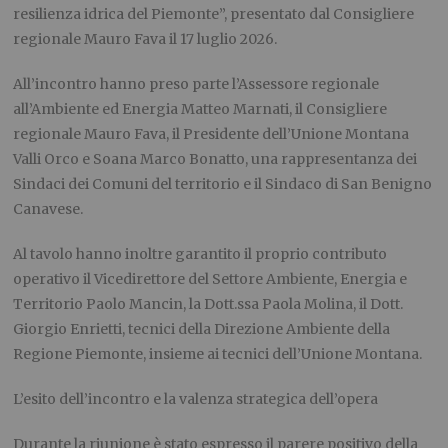
resilienza idrica del Piemonte”, presentato dal Consigliere
regionale Mauro Fava il 17 luglio 2026.
All’incontro hanno preso parte l’Assessore regionale
all’Ambiente ed Energia Matteo Marnati, il Consigliere
regionale Mauro Fava, il Presidente dell’Unione Montana
Valli Orco e Soana Marco Bonatto, una rappresentanza dei
Sindaci dei Comuni del territorio e il Sindaco di San Benigno
Canavese.
Al tavolo hanno inoltre garantito il proprio contributo
operativo il Vicedirettore del Settore Ambiente, Energia e
Territorio Paolo Mancin, la Dott.ssa Paola Molina, il Dott.
Giorgio Enrietti, tecnici della Direzione Ambiente della
Regione Piemonte, insieme ai tecnici dell’Unione Montana.
L’esito dell’incontro e la valenza strategica dell’opera
Durante la riunione è stato espresso il parere positivo della