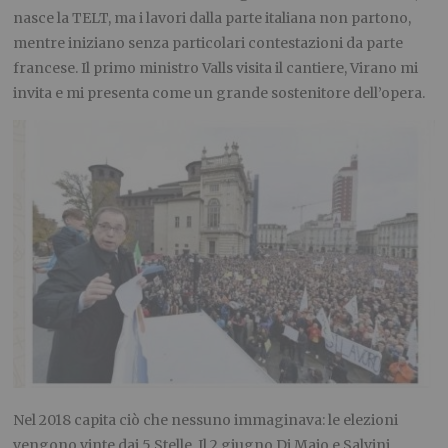
nasce la TELT, ma i lavori dalla parte italiana non partono,
mentre iniziano senza particolari contestazioni da parte
francese. Il primo ministro Valls visita il cantiere, Virano mi
invita e mi presenta come un grande sostenitore dell’opera.
Nel 2018 capita ciò che nessuno immaginava: le elezioni
vengono vinte dai 5 Stelle. Il 2 giugno Di Maio e Salvini