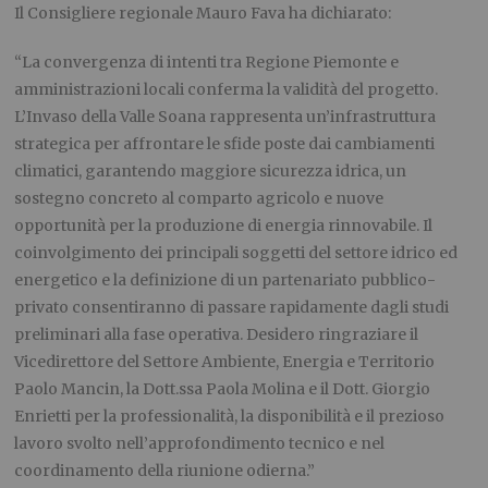
Il Consigliere regionale Mauro Fava ha dichiarato:
“La convergenza di intenti tra Regione Piemonte e
amministrazioni locali conferma la validità del progetto.
L’Invaso della Valle Soana rappresenta un’infrastruttura
strategica per affrontare le sfide poste dai cambiamenti
climatici, garantendo maggiore sicurezza idrica, un
sostegno concreto al comparto agricolo e nuove
opportunità per la produzione di energia rinnovabile. Il
coinvolgimento dei principali soggetti del settore idrico ed
energetico e la definizione di un partenariato pubblico-
privato consentiranno di passare rapidamente dagli studi
preliminari alla fase operativa. Desidero ringraziare il
Vicedirettore del Settore Ambiente, Energia e Territorio
Paolo Mancin, la Dott.ssa Paola Molina e il Dott. Giorgio
Enrietti per la professionalità, la disponibilità e il prezioso
lavoro svolto nell’approfondimento tecnico e nel
coordinamento della riunione odierna.”