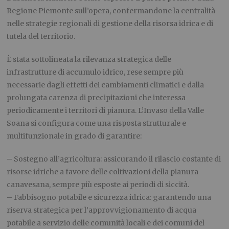
Regione Piemonte sull’opera, confermandone la centralità
nelle strategie regionali di gestione della risorsa idrica e di
tutela del territorio.
È stata sottolineata la rilevanza strategica delle
infrastrutture di accumulo idrico, rese sempre più
necessarie dagli effetti dei cambiamenti climatici e dalla
prolungata carenza di precipitazioni che interessa
periodicamente i territori di pianura. L’Invaso della Valle
Soana si configura come una risposta strutturale e
multifunzionale in grado di garantire:
– Sostegno all’agricoltura: assicurando il rilascio costante di
risorse idriche a favore delle coltivazioni della pianura
canavesana, sempre più esposte ai periodi di siccità.
– Fabbisogno potabile e sicurezza idrica: garantendo una
riserva strategica per l’approvvigionamento di acqua
potabile a servizio delle comunità locali e dei comuni del