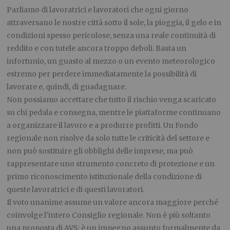
Parliamo di lavoratrici e lavoratori che ogni giorno
attraversano le nostre città sotto il sole, la pioggia, il gelo e in
condizioni spesso pericolose, senza una reale continuità di
reddito e con tutele ancora troppo deboli. Basta un
infortunio, un guasto al mezzo o un evento meteorologico
estremo per perdere immediatamente la possibilità di
lavorare e, quindi, di guadagnare.
Non possiamo accettare che tutto il rischio venga scaricato
su chi pedala e consegna, mentre le piattaforme continuano
a organizzare il lavoro e a produrre profitti. Un Fondo
regionale non risolve da solo tutte le criticità del settore e
non può sostituire gli obblighi delle imprese, ma può
rappresentare uno strumento concreto di protezione e un
primo riconoscimento istituzionale della condizione di
queste lavoratrici e di questi lavoratori.
Il voto unanime assume un valore ancora maggiore perché
coinvolge l’intero Consiglio regionale. Non è più soltanto
una proposta di AVS: è un impegno assunto formalmente da