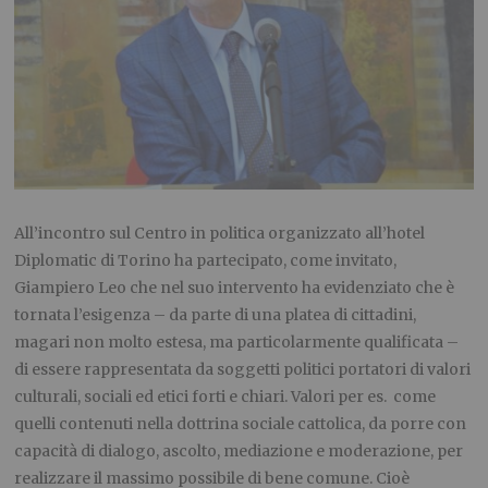
All’incontro sul Centro in politica organizzato all’hotel
Diplomatic di Torino ha partecipato, come invitato,
Giampiero Leo che nel suo intervento ha evidenziato che è
tornata l’esigenza – da parte di una platea di cittadini,
magari non molto estesa, ma particolarmente qualificata –
di essere rappresentata da soggetti politici portatori di valori
culturali, sociali ed etici forti e chiari. Valori per es.
come
quelli contenuti nella dottrina sociale cattolica, da porre con
capacità di dialogo, ascolto, mediazione e moderazione, per
realizzare il massimo possibile di bene comune. Cioè