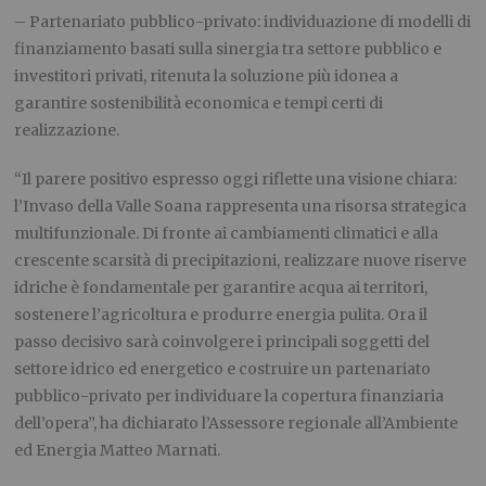
– Partenariato pubblico-privato: individuazione di modelli di
finanziamento basati sulla sinergia tra settore pubblico e
investitori privati, ritenuta la soluzione più idonea a
garantire sostenibilità economica e tempi certi di
realizzazione.
“Il parere positivo espresso oggi riflette una visione chiara:
l’Invaso della Valle Soana rappresenta una risorsa strategica
multifunzionale. Di fronte ai cambiamenti climatici e alla
crescente scarsità di precipitazioni, realizzare nuove riserve
idriche è fondamentale per garantire acqua ai territori,
sostenere l’agricoltura e produrre energia pulita. Ora il
passo decisivo sarà coinvolgere i principali soggetti del
settore idrico ed energetico e costruire un partenariato
pubblico-privato per individuare la copertura finanziaria
dell’opera”, ha dichiarato l’Assessore regionale all’Ambiente
ed Energia Matteo Marnati.