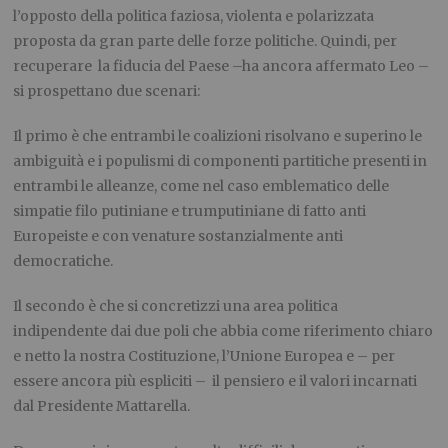
l’opposto della politica faziosa, violenta e polarizzata
proposta da gran parte delle forze politiche. Quindi, per
recuperare
la fiducia del Paese –ha ancora affermato Leo –
si prospettano due scenari:
Il primo è che entrambi le coalizioni risolvano e superino le
ambiguità e i populismi di componenti partitiche presenti in
entrambi le alleanze, come nel caso emblematico delle
simpatie filo putiniane e trumputiniane di fatto anti
Europeiste e con venature sostanzialmente anti
democratiche.
Il secondo è che si concretizzi una area politica
indipendente dai due poli che abbia come riferimento chiaro
e netto la nostra Costituzione, l’Unione Europea e – per
essere ancora più espliciti –
il pensiero e il valori incarnati
dal Presidente Mattarella.