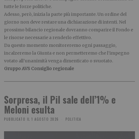
tutte le forze politiche.
Adesso, però, inizia la parte più importante. Un ordine del
giorno non deve restare una dichiarazione di intenti. Nel
prossimo bilancio regionale dovranno comparire il Fondo e
le risorse necessarie a renderlo effettivo.
Da questo momento monitoreremo ogni passaggio,
incalzeremo la Giunta e non permetteremo che l’impegno
votato all’unanimità venga dimenticato o svuotato.
Gruppo AVS Consiglio regionale
Sorpresa, il Pil sale dell’1% e
Meloni esulta
PUBBLICATO IL
1 AGOSTO 2026
POLITICA