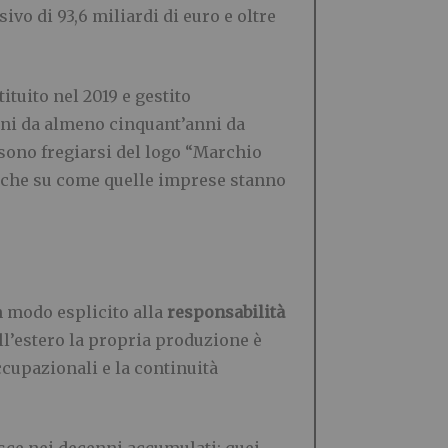
sivo di 93,6 miliardi di euro e oltre
tituito nel 2019 e gestito
zioni da almeno cinquant’anni da
ssono fregiarsi del logo “Marchio
 anche su come quelle imprese stanno
n modo esplicito alla
responsabilità
ll’estero la propria produzione è
ccupazionali e la continuità