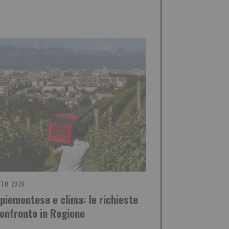
STO 2026
 piemontese e clima: le richieste
confronto in Regione