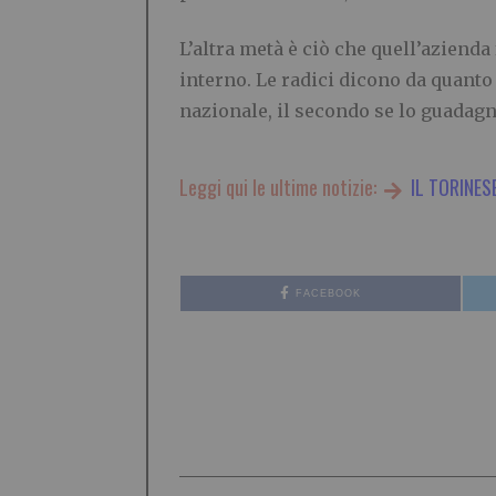
L’altra metà è ciò che quell’azienda
interno. Le radici dicono da quanto t
nazionale, il secondo se lo guadag
Leggi qui le ultime notizie:
IL TORINES
FACEBOOK