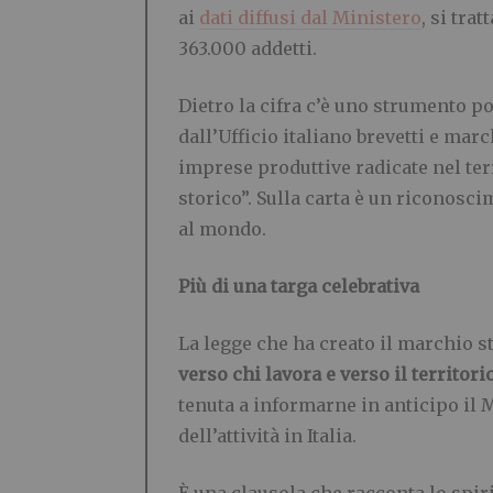
ai
dati diffusi dal Ministero
, si tra
363.000 addetti.
Dietro la cifra c’è uno strumento poc
dall’Ufficio italiano brevetti e mar
imprese produttive radicate nel ter
storico”. Sulla carta è un riconosc
al mondo.
Più di una targa celebrativa
La legge che ha creato il marchio s
verso chi lavora e verso il territori
tenuta a informarne in anticipo il M
dell’attività in Italia.