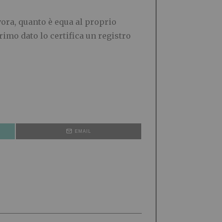
vora, quanto è equa al proprio
primo dato lo certifica un registro
EMAIL