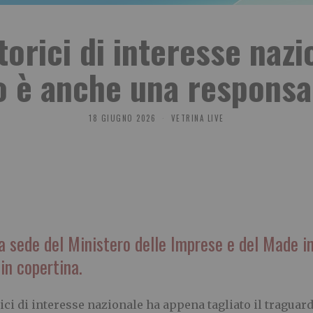
torici di interesse nazi
o è anche una responsab
18 GIUGNO 2026
VETRINA LIVE
la sede del Ministero delle Imprese e del Made in
in copertina.
ici di interesse nazionale ha appena tagliato il traguar