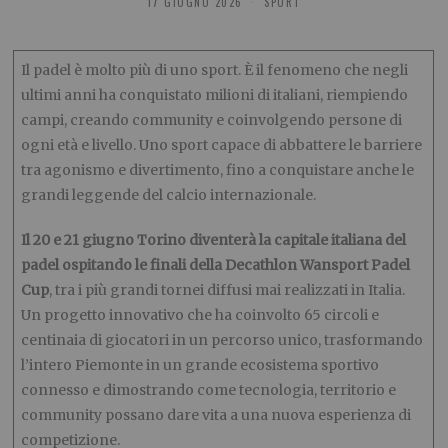
17 GIUGNO 2026
SPORT
Il padel è molto più di uno sport. È il fenomeno che negli
ultimi anni ha conquistato milioni di italiani, riempiendo
campi, creando community e coinvolgendo persone di
ogni età e livello. Uno sport capace di abbattere le barriere
tra agonismo e divertimento, fino a conquistare anche le
grandi leggende del calcio internazionale.
Il 20 e 21 giugno Torino diventerà la capitale italiana del
padel ospitando le finali della Decathlon Wansport Padel
Cup
, tra i più grandi tornei diffusi mai realizzati in Italia.
Un progetto innovativo che ha coinvolto 65 circoli e
centinaia di giocatori in un percorso unico, trasformando
l’intero Piemonte in un grande ecosistema sportivo
connesso e dimostrando come tecnologia, territorio e
community possano dare vita a una nuova esperienza di
competizione.