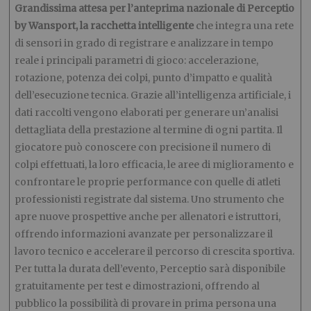
Grandissima attesa per l’anteprima nazionale di Perceptio
by Wansport, la racchetta intelligente
che integra una rete
di sensori in grado di registrare e analizzare in tempo
reale i principali parametri di gioco: accelerazione,
rotazione, potenza dei colpi, punto d’impatto e qualità
dell’esecuzione tecnica. Grazie all’intelligenza artificiale, i
dati raccolti vengono elaborati per generare un’analisi
dettagliata della prestazione al termine di ogni partita. Il
giocatore può conoscere con precisione il numero di
colpi effettuati, la loro efficacia, le aree di miglioramento e
confrontare le proprie performance con quelle di atleti
professionisti registrate dal sistema. Uno strumento che
apre nuove prospettive anche per allenatori e istruttori,
offrendo informazioni avanzate per personalizzare il
lavoro tecnico e accelerare il percorso di crescita sportiva.
Per tutta la durata dell’evento, Perceptio sarà disponibile
gratuitamente per test e dimostrazioni, offrendo al
pubblico la possibilità di provare in prima persona una