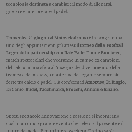
tecnologia destinata a cambiare il modo di allenarsi,
giocare e interpretare il padel.
Domenica 21 giugno al Motovelodromo
è in programma
uno degli appuntamenti più attesi:
il torneo delle Football
Legends in partnership con Italy Padel Tour e Bombeer
,
match spettacolari che vedranno in campo ex campioni
del calcio in una sfida all’insegna del divertimento, della
tecnica e dello show, a conferma del legame sempre più
forte tra calcio e padel. Già confermati
Amoruso, Di Biagio,
Di Canio, Budel, Tacchinardi, Brocchi, Annoni e Iuliano
.
Sport, spettacolo, innovazione e passione si incontrano
così in un unico grande evento che celebra il presente e il
futuro del padel. Per un intero weekend Torino sarà il