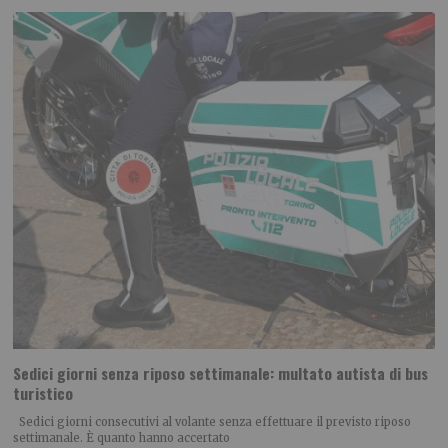
Sedici giorni senza riposo settimanale: multato autista di bus
turistico
Sedici giorni consecutivi al volante senza effettuare il previsto riposo
settimanale. È quanto hanno accertato