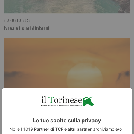
8 AGOSTO 2026
Ivrea e i suoi dintorni