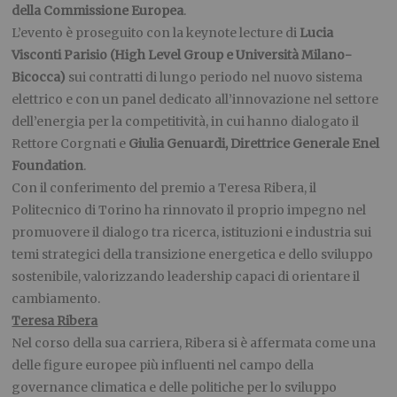
della Commissione Europea
.
L’evento è proseguito con la keynote lecture di
Lucia
Visconti Parisio (High Level Group e Università Milano-
Bicocca)
sui contratti di lungo periodo nel nuovo sistema
elettrico e con un panel dedicato all’innovazione nel settore
dell’energia per la competitività, in cui hanno dialogato il
Rettore Corgnati e
Giulia Genuardi, Direttrice Generale Enel
Foundation
.
Con il conferimento del premio a Teresa Ribera, il
Politecnico di Torino ha rinnovato il proprio impegno nel
promuovere il dialogo tra ricerca, istituzioni e industria sui
temi strategici della transizione energetica e dello sviluppo
sostenibile, valorizzando leadership capaci di orientare il
cambiamento.
Teresa Ribera
Nel corso della sua carriera, Ribera si è affermata come una
delle figure europee più influenti nel campo della
governance climatica e delle politiche per lo sviluppo