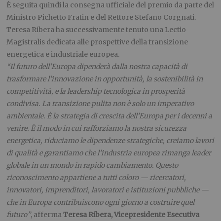
È seguita quindi la consegna ufficiale del premio da parte del
Ministro Pichetto Fratin e del Rettore Stefano Corgnati.
Teresa Ribera ha successivamente tenuto una Lectio
Magistralis dedicata alle prospettive della transizione
energetica e industriale europea.
“Il futuro dell’Europa dipenderà dalla nostra capacità di
trasformare l’innovazione in opportunità, la sostenibilità in
competitività, e la leadership tecnologica in prosperità
condivisa. La transizione pulita non è solo un imperativo
ambientale. È la strategia di crescita dell’Europa per i decenni a
venire. È il modo in cui rafforziamo la nostra sicurezza
energetica, riduciamo le dipendenze strategiche, creiamo lavori
di qualità e garantiamo che l’industria europea rimanga leader
globale in un mondo in rapido cambiamento. Questo
riconoscimento appartiene a tutti coloro — ricercatori,
innovatori, imprenditori, lavoratori e istituzioni pubbliche —
che in Europa contribuiscono ogni giorno a costruire quel
futuro”
, afferma
Teresa Ribera, Vicepresidente Esecutiva