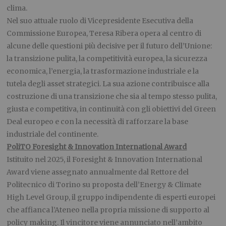
clima.
Nel suo attuale ruolo di Vicepresidente Esecutiva della
Commissione Europea, Teresa Ribera opera al centro di
alcune delle questioni più decisive per il futuro dell’Unione:
la transizione pulita, la competitività europea, la sicurezza
economica, l’energia, la trasformazione industriale e la
tutela degli asset strategici. La sua azione contribuisce alla
costruzione di una transizione che sia al tempo stesso pulita,
giusta e competitiva, in continuità con gli obiettivi del Green
Deal europeo e con la necessità di rafforzare la base
industriale del continente.
PoliTO Foresight & Innovation International Award
Istituito nel 2025, il Foresight & Innovation International
Award viene assegnato annualmente dal Rettore del
Politecnico di Torino su proposta dell’Energy & Climate
High Level Group, il gruppo indipendente di esperti europei
che affianca l’Ateneo nella propria missione di supporto al
policy making. Il vincitore viene annunciato nell’ambito