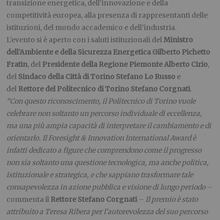
transizione energetica, dell’innovazione e della
competitività europea, alla presenza di rappresentanti delle
istituzioni, del mondo accademico e dell’industria.
L’evento si è aperto con i saluti istituzionali del
Ministro
dell’Ambiente e della Sicurezza Energetica Gilberto Pichetto
Fratin
, del
Presidente della Regione Piemonte Alberto Cirio
,
del
Sindaco della Città di Torino Stefano Lo Russo
e
del
Rettore del Politecnico di Torino Stefano Corgnati
.
“Con questo riconoscimento, il Politecnico di Torino vuole
celebrare non soltanto un percorso individuale di eccellenza,
ma una più ampia capacità di interpretare il cambiamento e di
orientarlo. Il Foresight & Innovation International Award è
infatti dedicato a figure che comprendono come il progresso
non sia soltanto una questione tecnologica, ma anche politica,
istituzionale e strategica, e che sappiano trasformare tale
consapevolezza in azione pubblica e visione di lungo periodo
–
commenta il
Rettore Stefano Corgnati
–
Il premio è stato
attribuito a Teresa Ribera per l’autorevolezza del suo percorso