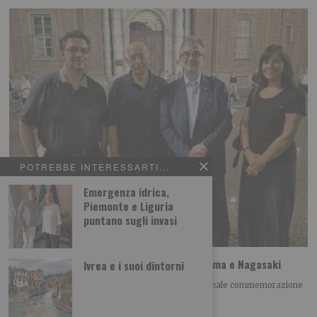
POTREBBE INTERESSARTI...
Emergenza idrica,
Piemonte e Liguria
puntano sugli invasi
A Torino il ricordo della tragedia di Hiroshima e Nagasaki
Ivrea e i suoi dintorni
Giovedì 6 agosto alle h 21.00 si è tenuta la tradizionale commemorazione
della tragedia di Hiroshima