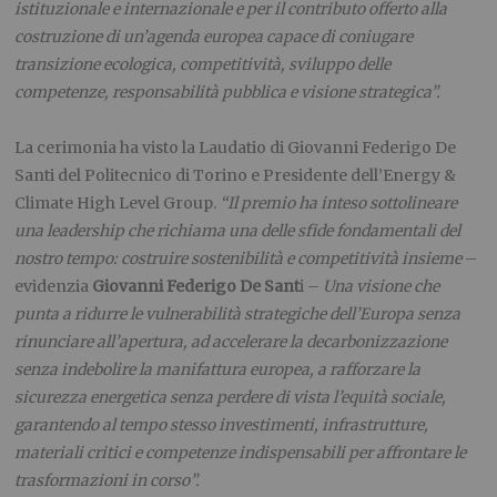
istituzionale e internazionale e per il contributo offerto alla
costruzione di un’agenda europea capace di coniugare
transizione ecologica, competitività, sviluppo delle
competenze, responsabilità pubblica e visione strategica”.
La cerimonia ha visto la Laudatio di Giovanni Federigo De
Santi del Politecnico di Torino e Presidente dell’Energy &
Climate High Level Group.
“Il premio ha inteso sottolineare
una leadership che richiama una delle sfide fondamentali del
nostro tempo: costruire sostenibilità e competitività insieme
–
evidenzia
Giovanni Federigo De Sant
i –
Una visione che
punta a ridurre le vulnerabilità strategiche dell’Europa senza
rinunciare all’apertura, ad accelerare la decarbonizzazione
senza indebolire la manifattura europea, a rafforzare la
sicurezza energetica senza perdere di vista l’equità sociale,
garantendo al tempo stesso investimenti, infrastrutture,
materiali critici e competenze indispensabili per affrontare le
trasformazioni in corso”.