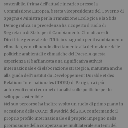
sostenibile. Prima dell’attuale incarico presso la
Commissione Europea, è stata Vicepresidente del Governo di
Spagna e Ministra per la Transizione Ecologica e la Sfida
Demografica. In precedenza ha ricoperto il ruolo di
Segretaria di Stato per il Cambiamento Climatico e di
Direttrice generale dell’Ufficio spagnolo per il cambiamento
climatico, contribuendo direttamente alla definizione delle
politiche ambientali e climatiche del Paese. A questa
esperienza si è affiancata una significativa attività
internazionale e di elaborazione strategica, maturata anche
alla guida dell’Institut du Développement Durable et des
Relations Internationales (IDDRI) di Parigi, tra i più
autorevoli centri europei di analisi sulle politiche per lo
sviluppo sostenibile.
Nel suo percorso ha inoltre svolto un ruolo di primo piano in
occasione della COP25 di Madrid del 2019, confermando il
proprio profilo internazionale e il proprio impegno nella
promozione della cooperazione multilaterale sui temi del