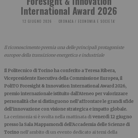
Foresight & Innovation
International Award 2026
12 GIUGNO 2026
CRONACA
/
ECONOMIA E SOCIETA'
Il riconoscimento premia una delle principali protagoniste
europee
della transizione energetica e industriale
Il Politecnico di Torino ha conferito a Teresa Ribera,
Vicepresidente Esecutiva della Commissione Europea, il
PoliTO Foresight & Innovation International Award 2026,
premio internazionale istituito dall’Ateneo per valorizzare
personalità che si distinguono nell’affrontare le grandi sfide
dell’innovazione con visione strategica e impatto globale.
La cerimonia si è svolta nella mattinata di
venerdì 12 giugno
presso la Sala Mappamondi dell’Accademia delle Scienze di
Torino
nell’ambito di un evento dedicato ai temi della