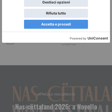
ARTICOLO PRECEDENTE
Nas-cëttaland 2026: a Novello