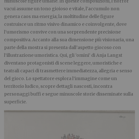
minuscole figure umane. In queste composizioni, l’horror
vacui assume un tono gioioso e vitale, l’accumulo non
genera caos ma energia; la moltitudine delle figure
costruisce un ritmo visivo dinamico e coinvolgente, dove
l’umorismo convive con una sorprendente precisione
compositiva. Accanto alla sua dimensione più visionaria, una
parte della mostra si presenta dall’aspetto giocoso con
l’illustrazione umoristica. Qui, gli ‘omini’ di Anja Langst
diventano protagonisti di scene leggere, umoristiche e
teatrali capaci di trasmettere immediatezza, allegria e senso
del gioco. Lo spettatore esplora l’immagine come un
territorio ludico, scopre dettagli nascosti, incontra
personaggi buffi e segue minuscole storie disseminate sulla
superficie.