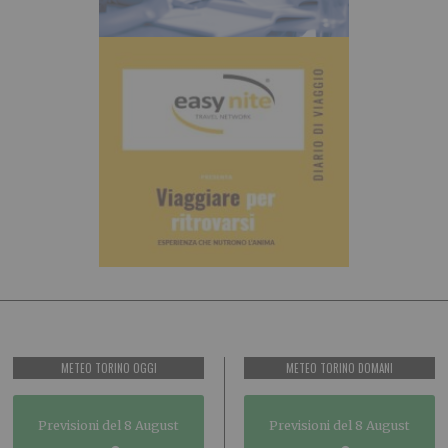
METEO TORINO OGGI
METEO TORINO DOMANI
Previsioni del 8 August
Previsioni del 8 August