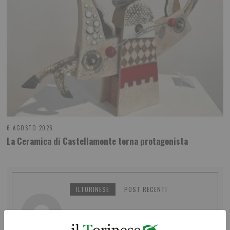
6 AGOSTO 2026
La Ceramica di Castellamonte torna protagonista
ILTORINESE
POST RECENTI