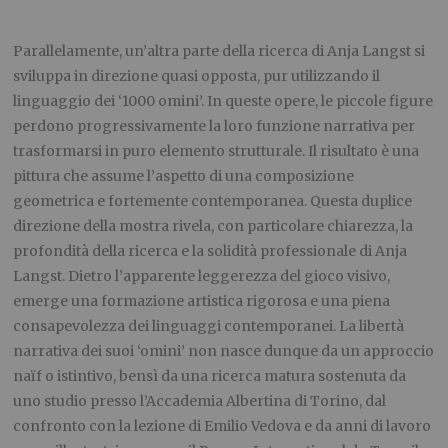
Parallelamente, un’altra parte della ricerca di Anja Langst si
sviluppa in direzione quasi opposta, pur utilizzando il
linguaggio dei ‘1000 omini’. In queste opere, le piccole figure
perdono progressivamente la loro funzione narrativa per
trasformarsi in puro elemento strutturale. Il risultato è una
pittura che assume l’aspetto di una composizione
geometrica e fortemente contemporanea. Questa duplice
direzione della mostra rivela, con particolare chiarezza, la
profondità della ricerca e la solidità professionale di Anja
Langst. Dietro l’apparente leggerezza del gioco visivo,
emerge una formazione artistica rigorosa e una piena
consapevolezza dei linguaggi contemporanei. La libertà
narrativa dei suoi ‘omini’ non nasce dunque da un approccio
naïf o istintivo, bensì da una ricerca matura sostenuta da
uno studio presso l’Accademia Albertina di Torino, dal
confronto con la lezione di Emilio Vedova e da anni di lavoro