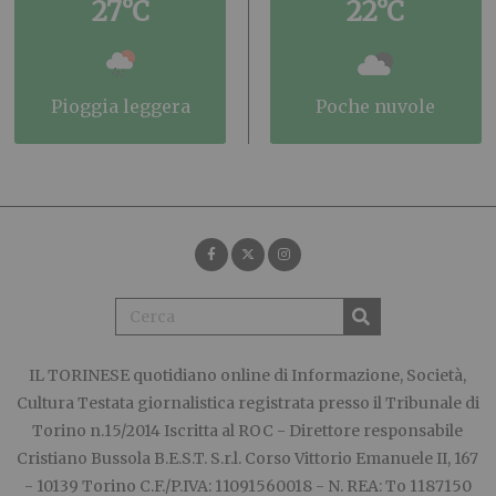
27°C
22°C
pioggia leggera
poche nuvole
IL TORINESE
quotidiano online di Informazione, Società,
Cultura Testata giornalistica registrata presso il Tribunale di
Torino n.15/2014 Iscritta al ROC - Direttore responsabile
Cristiano Bussola B.E.S.T. S.r.l. Corso Vittorio Emanuele II, 167
- 10139 Torino C.F./P.IVA: 11091560018 - N. REA: To 1187150