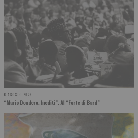
6 AGOSTO 2026
“Mario Dondero. Inediti”. Al “Forte di Bard”