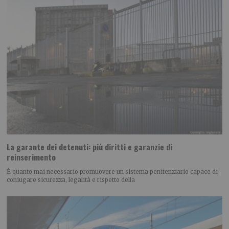
La garante dei detenuti: più diritti e garanzie di
reinserimento
È quanto mai necessario promuovere un sistema penitenziario capace di
coniugare sicurezza, legalità e rispetto della