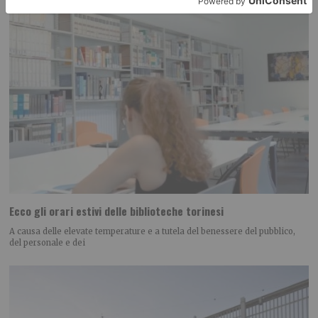
Ecco gli orari estivi delle biblioteche torinesi
A causa delle elevate temperature e a tutela del benessere del pubblico,
del personale e dei