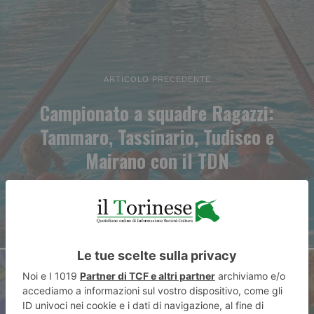
ARTICOLO PRECEDENTE
Campionato a squadre Ragazzi:
Tammaro, Tassinario, Tudisco e
Mairano con il TDN