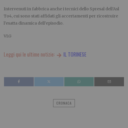
Intervenuti in fabbrica anche i tecnici dello Spresal dell’Asl
To4, cui sono stati affidati gli accertamenti per ricostruire
l’esatta dinamica dell’episodio.
VI.G
Leggi qui le ultime notizie:
IL TORINESE
CRONACA