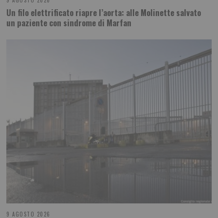
9 AGOSTO 2026
Un filo elettrificato riapre l’aorta: alle Molinette salvato
un paziente con sindrome di Marfan
9 AGOSTO 2026