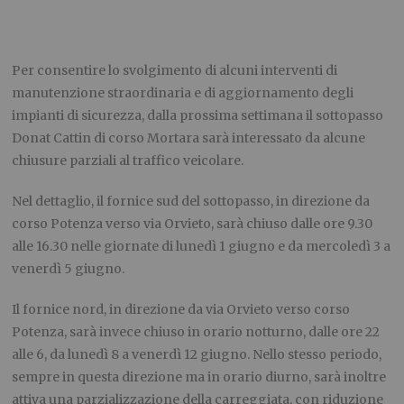
Per consentire lo svolgimento di alcuni interventi di
manutenzione straordinaria e di aggiornamento degli
impianti di sicurezza, dalla prossima settimana il sottopasso
Donat Cattin di corso Mortara sarà interessato da alcune
chiusure parziali al traffico veicolare.
Nel dettaglio, il fornice sud del sottopasso, in direzione da
corso Potenza verso via Orvieto, sarà chiuso dalle ore 9.30
alle 16.30 nelle giornate di lunedì 1 giugno e da mercoledì 3 a
venerdì 5 giugno.
Il fornice nord, in direzione da via Orvieto verso corso
Potenza, sarà invece chiuso in orario notturno, dalle ore 22
alle 6, da lunedì 8 a venerdì 12 giugno. Nello stesso periodo,
sempre in questa direzione ma in orario diurno, sarà inoltre
attiva una parzializzazione della carreggiata, con riduzione