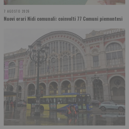
7 AGOSTO 2026
Nuovi orari Nidi comunali: coinvolti 77 Comuni piemontesi