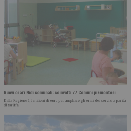
Nuovi orari Nidi comunali: coinvolti 77 Comuni piemontesi
Dalla Regione 1,5 milioni di euro per ampliare gli orari dei servizi a parità
di tariffa