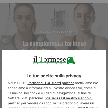
ARTICOLO PRECEDENTE
La campionessa torinese
Giorgia Pieropan porta la
grande kickboxing al ONE Club