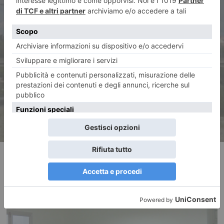
ARTICOLO SUCCESSIVO
Ponte Ferdinando sulla Stura,
via alla seconda fase dei lavori
RECENTI: